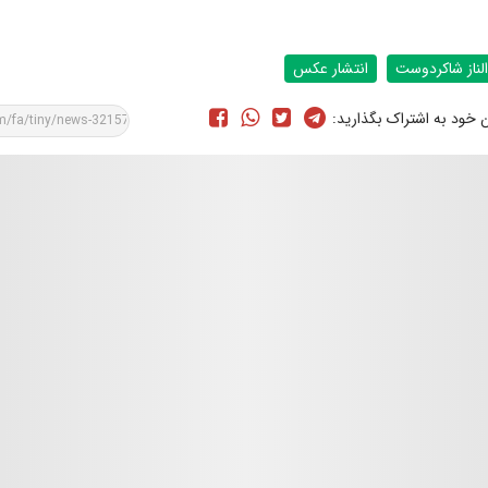
الناز شاکردوست
انتشار عکس
ن خود به اشتراک بگذارید: