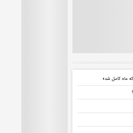
ه ماه کامل شد»