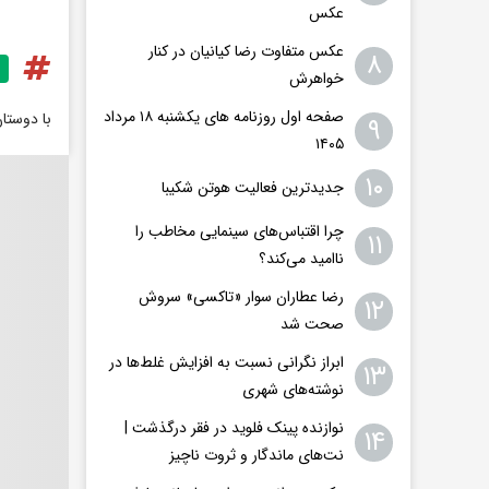
عکس
عکس متفاوت رضا کیانیان در کنار
۸
خواهرش
صفحه اول روزنامه های یکشنبه ۱۸ مرداد
با دوستا
۹
۱۴۰۵
۱۰
جدیدترین فعالیت هوتن شکیبا
چرا اقتباس‌های سینمایی مخاطب را
۱۱
ناامید می‌کند؟
رضا عطاران سوار «تاکسی» سروش
۱۲
صحت شد
ابراز نگرانی نسبت به افزایش غلط‌ها در
۱۳
نوشته‌های شهری
نوازنده پینک فلوید در فقر درگذشت |
۱۴
نت‌های ماندگار و ثروت ناچیز