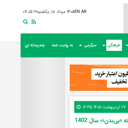
AR
EN
۱۴۰۵ مرداد ۱۸, یکشنبه
۰۷:۰۵:۲۱
فرهنگی
سرگرمی
به روایت شما
چندرسانه ای
۲۷ اردیبهشت ۱۴۰۵ ۱۶:۴۵
‌بدن»؛ سال 1402