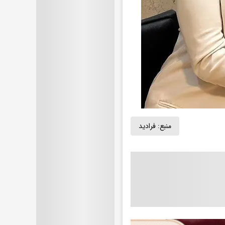
منبع:
فرادید