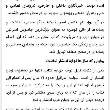
آمده بودند. خبرنگاران داخلی و خارجی، نیروهای نظامی و
حتی رهبران مذهبی یهودیان سوریه نیز در محل حضور داشتند.
در آن روز، نام «کامل امین ثابت» دیگر معنایی نداشت و
رسانه‌ها از «الی کوهن» به عنوان بزرگ‌ترین جاسوس اسرائیل
در جهان عرب یاد می‌کردند. کتاب نشان می‌دهد که این اعدام
تنها پایان زندگی یک جاسوس نبود؛ بلکه به رخدادی سیاسی و
رسانه‌ای در سطح منطقه تبدیل شد.
روایتی که سال‌ها اجازه انتشار نداشت
یکی از نکات قابل توجه درباره کتاب «تنها در دمشق»، زمان
انتشار آن است. دولت اسرائیل حدود ۲۱ سال پس از اعدام الی
کوهن اجازه انتشار این روایت را صادر کرد. شموئیل سیجف
کتاب را در سال ۱۹۸۶ به زبان عبری منتشر کرد و پس از آن،
ترجمه عربی آن نیز در جهان عرب انتشار یافت.
همین مسئله باعث شده کتاب، علاوه بر ارزش روایی، به عنوان