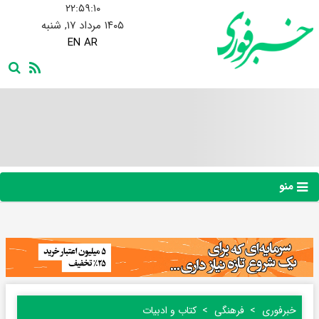
۲۲:۵۹:۱۱
۱۴۰۵ مرداد ۱۷, شنبه
EN
AR
منو
خبرفوری
فرهنگی
کتاب و ادبیات