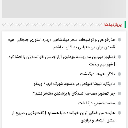
پربازدید‌ها
عذرخواهی و توضیحات سحر دولتشاهی درباره استوری جنجالی؛ هیچ
قصدی برای بی‌احترامی به اذان نداشتم
تصاویر دوربین مداربسته ویدئوی آزار جنسی خواننده زن را افشا کرد
| شهر بهم ریخت
بلاگر معروف درگذشت
بادیگارد نیوشا ضیغمی در مسجد شهرک غرب/ ویدئو
چرا تصاویر مصاحبه کنندگان با پزشکیان منتشر نشد؟
محمد حقیقی درگذشت
هایده: من غمگین‌ترین خواننده دنیا هستم» | گفت‌وگویی صریح از
عشق، اعتماد و تراژدی