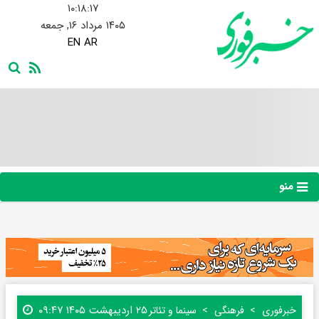
۱۰:۱۸:۱۸
۱۴۰۵ مرداد ۱۶, جمعه
EN
AR
منو
۲۵ اردیبهشت ۱۴۰۵ ۰۹:۴۷
خبرفوری
فرهنگی
سینما و تئاتر