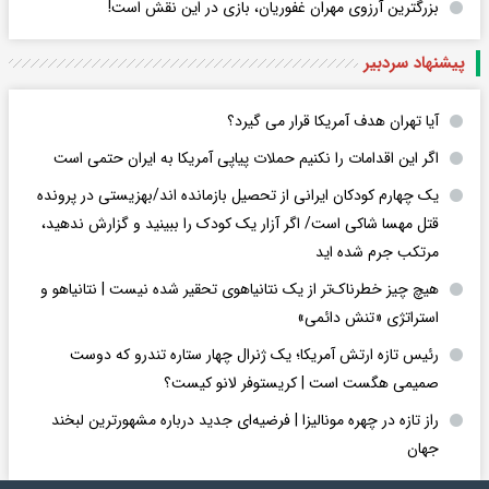
بزرگترین آرزوی مهران غفوریان، بازی در این نقش است!
پیشنهاد سردبیر
آیا تهران هدف آمریکا قرار می گیرد؟
اگر این اقدامات را نکنیم حملات پیاپی آمریکا به ایران حتمی است
یک چهارم کودکان ایرانی از تحصیل بازمانده اند/بهزیستی در پرونده
قتل مهسا شاکی است/ اگر آزار یک کودک را ببینید و گزارش ندهید،
مرتکب جرم شده اید
هیچ چیز خطرناک‌تر از یک نتانیاهوی تحقیر شده نیست | نتانیاهو و
استراتژی «تنش دائمی»
رئیس تازه ارتش آمریکا؛ یک ژنرال چهار ستاره تندرو که دوست
صمیمی هگست است | کریستوفر لانو کیست؟
راز تازه در چهره مونالیزا | فرضیه‌ای جدید درباره مشهورترین لبخند
جهان