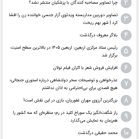
۲
چرا تصاویر مصاحبه کنندگان با پزشکیان منتشر نشد؟
تصاویر دوربین مداربسته ویدئوی آزار جنسی خواننده زن را افشا
۳
کرد | شهر بهم ریخت
۴
بلاگر معروف درگذشت
رئیس ستاد مرکزی اربعین: اربعین ۱۴۰۵ در بالاترین سطح امنیت
۵
برگزار شد
۶
افزایش فروش شعر با اکران فیلم نولان
عذرخواهی و توضیحات سحر دولتشاهی درباره استوری جنجالی؛
۷
هیچ قصدی برای بی‌احترامی به اذان نداشتم
۸
بزرگترین آرزوی مهران غفوریان، بازی در این نقش است!
راز شگفت‌انگیز یک سوراخ کلید در رم؛ منظره‌ای که سه کشور را
۹
هم‌زمان به نمایش می‌گذارد
۱۰
محمد حقیقی درگذشت