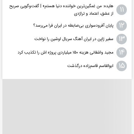
هایده: من غمگین‌ترین خواننده دنیا هستم» | گفت‌وگویی صریح
۱۱
از عشق، اعتماد و تراژدی
۱۲
پایان آفرودسواری بی‌ضابطه در ایران فرا می‌رسد؟
۱۳
سفیر ژاپن در ایران آهنگ سریال اوشین را نواخت
۱۴
مجید واشقانی هزینه ۱۵۰ میلیاردی پروژه اش را تکذیب کرد
۱۵
ابوالقاسم قاسم‌زاده درگذشت