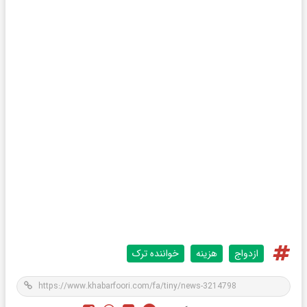
ازدواج
هزینه
خواننده ترک