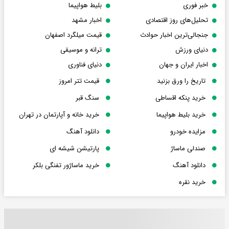
خبر فوری
بلیط هواپیما
تحلیل‌های روز اقتصادی
اخبار مشهد
جنجالی‌ترین اخبار حوادث
قیمت میلگرد اصفهان
دنیای ورزش
ترانه و موسیقی
اخبار ایران و جهان
دنیای فناوری
تاریخ را ورق بزنید
قیمت تتر امروز
خرید پنکه اقساطی
سنگ قبر
خرید بلیط هواپیما
خرید خانه و آپارتمان در تهران
مزایده خودرو
دانلود آهنگ
صندلی ماساژ
پارتیشن شیشه ای
دانلود آهنگ
خرید ماساژور تفنگی بلکر
خرید نقره