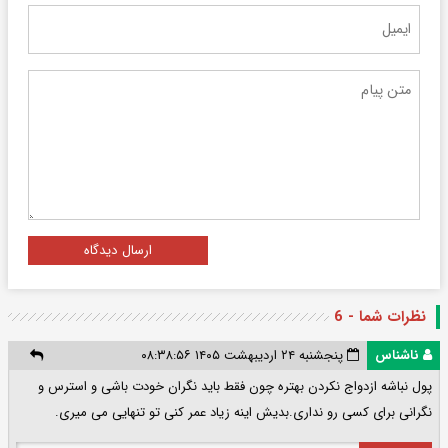
ارسال دیدگاه
نظرات شما - 6
ناشناس
پنجشنبه ۲۴ اردیبهشت ۱۴۰۵ ۰۸:۳۸:۵۶
پول نباشه ازدواج نکردن بهتره چون فقط باید نگران خودت باشی و استرس و
نگرانی برای کسی رو نداری.بدیش اینه زیاد عمر کنی تو تنهایی می میری.