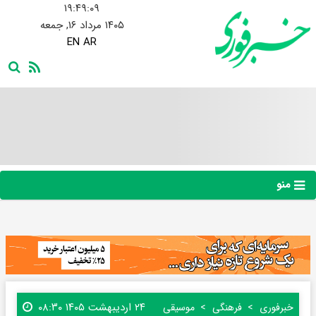
۱۹:۴۹:۱۰
۱۴۰۵ مرداد ۱۶, جمعه
EN
AR
منو
۲۴ اردیبهشت ۱۴۰۵ ۰۸:۳۰
خبرفوری
فرهنگی
موسیقی