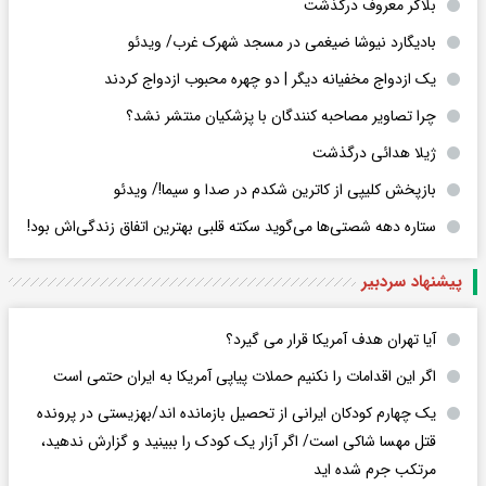
بلاگر معروف درگذشت
بادیگارد نیوشا ضیغمی در مسجد شهرک غرب/ ویدئو
یک ازدواج مخفیانه دیگر | دو چهره محبوب ازدواج کردند
چرا تصاویر مصاحبه کنندگان با پزشکیان منتشر نشد؟
ژیلا هدائی درگذشت
بازپخش کلیپی از کاترین شکدم در صدا و سیما!/ ویدئو
ستاره دهه شصتی‌ها می‌گوید سکته قلبی بهترین اتفاق زندگی‌اش بود!
پیشنهاد سردبیر
آیا تهران هدف آمریکا قرار می گیرد؟
اگر این اقدامات را نکنیم حملات پیاپی آمریکا به ایران حتمی است
یک چهارم کودکان ایرانی از تحصیل بازمانده اند/بهزیستی در پرونده
قتل مهسا شاکی است/ اگر آزار یک کودک را ببینید و گزارش ندهید،
مرتکب جرم شده اید