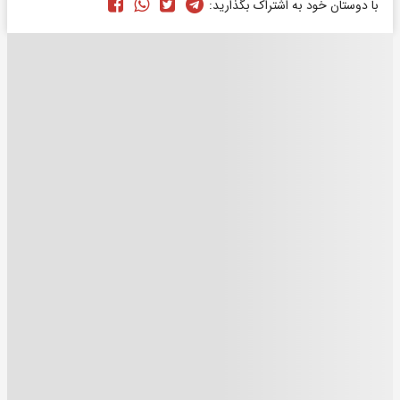
با دوستان خود به اشتراک بگذارید: