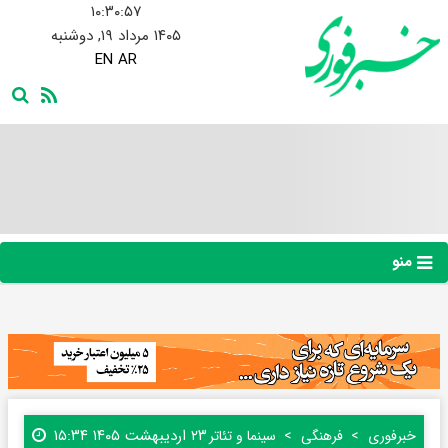
۱۰:۳۰:۵۸
۱۴۰۵ مرداد ۱۹, دوشنبه
EN
AR
منو
۲۳ اردیبهشت ۱۴۰۵ ۱۵:۳۴
خبرفوری
فرهنگی
سینما و تئاتر