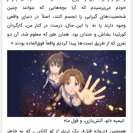
خودم می‌پرسیدم که آیا بچه‌هایی که بتوانند چنین
شخصیت‌های گیرایی را تجسم کنند، اصلاً در دنیای واقعی
وجود دارند یا نه. با این حال، درست در کنار من، کارگردان
کورئیدا بشاش و خندان بود. همان طور که معلوم شد، آن دو
نفری که از طریق تست‌ها پیدا کردیم واقعاً فوق‌العاده بودند.»
انیمیه «تو، آتش‌بازی، و قول ما»
همچنین «دروازه قتل»، یک تریلر از کو کانای ـ که به خاطر