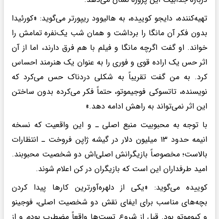
تهیه‌کننده، دایجو کوییده، به هالیوود ریپورتر می‌گوید: «کورئیدا
بدون فکر آن مانگا را برداشت و همان شب یک‌نفره تمامش را
خواند. او گفت اگرچه مانگا و فیلم با هم فرق دارند، اما از آن
اثر حس یک اراده قوی و فوری را به عنوان یک هنرمند احساس
کرد. به من گفت تقریباً به شکلی دردناک حس می‌کرد که
نویسنده، تاتسوکی فوجیموتو، حتماً فکر می‌کرده بدون ساختن
این اثر نمی‌تواند به راهش ادامه دهد.»
با توجه به محبوبیت منبع اصلی ـ و این واقعیت که نسخه
انیمه حدود ۱۳ میلیون دلار در گیشه ژاپن فروخت ـ انتظارات
بالاست؛ مخصوصاً بازیگرانش اصلی‌اش دو شخصیت محبوبند.
امید طرفداران این است که بازیگران در کن اعلام شوند.
کوییده می‌گوید: «یکی از دلهره‌آورترین کارها پیدا کردن
بچه‌های مناسب برای ایفای نقش دو شخصیت اصلی، فوجینو
و کیوموتو بود. قبل از شروع تست‌ها واقعاً مضطرب بودم و از