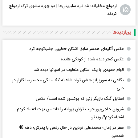
ازدواج مخفیانه؛ مُد تازه سلبریتی‌ها | دو چهره مشهور ترک ازدواج
۱۵
کردند
پربازدید‌ها
عکس‌ آتلیه‌ای همسر سابق اشکان خطیبی جلب‌توجه کرد
عکس کمتر دیده شده از کودکی هایده
الهام حمیدی با یک استایل متفاوت در اسپانیا دیده شد
نگاهی به سورپرایز جشن تولد شاهانه 47 سالگی محمدرضا گلزار در
دبی
استایل گنگ بازیگر زنی که بوکسور شده است/ عکس
شروین حاجی‌پور جواب ترلان پروانه را داد: من بهت اعتماد کردم...
اشتباه کردم!/ ویدئو
سفر در زمان؛ محمدعلی فردین در حال رقص با پدرش؛ دهه 40
شمسی