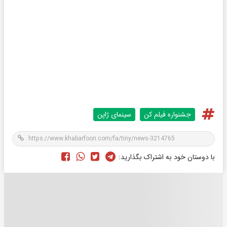
جشنواره فیلم کن
سینمای ژاپن
با دوستان خود به اشتراک بگذارید: