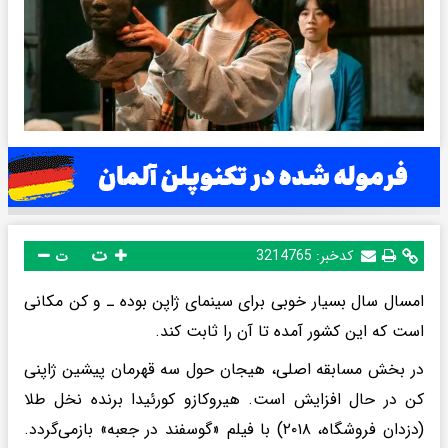
ت
کدخبر:
3214765
ت
امسال سال بسیار خوبی برای سینمای ژاپن بوده ـ و کن مکانی
است که این کشور آمده تا آن را ثابت کند.
در بخش مسابقه اصلی، هیجان حول سه قهرمان پیشین ژاپنی
کن در حال افزایش است. هیروکازو کورئیدا برنده نخل طلا
(دزدان فروشگاه، ۲۰۱۸) با فیلم «گوسفند در جعبه» بازمی‌گردد.