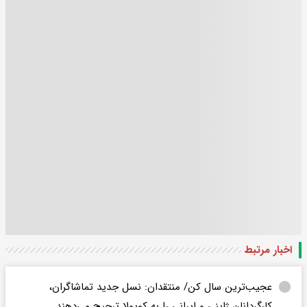
اخبار مرتبط
عجیب‌ترین سال کن/ منتقدان: نسل جدید تماشاگران،
کارگردانان ژاپنی و ایرانی را به کوپولا ترجیح می‌دهند