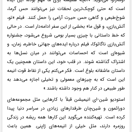
است که حتی کوچک‌ترین لحظات نیز می‌توانند حس گرما،
شوخ‌طبعی و گاهی حس حیرت آرامی را حمل کنند. فیلم «تو،
آتش‌بازی، و قول ما» بخشی از این سفر ادامه‌دار است. در حالی
که خط داستانی با چیزی بسیار بومی شروع می‌شود، جشنواره
آتش‌بازی ناگائوکا، فیلم درباره ایده‌های جهانی خاطره، زمان، و
شیوه‌ای است که احساسات می‌توانند در میان نسل‌ها به
اشتراک گذاشته شوند. در قلب خود، این داستان همچنین یک
داستان عاشقانه بلوغ است. فکر می‌کنم یکی از نقاط قوت انیمه
این است که به چیزهای معمولی و تخیلی اجازه می‌دهد به
طور طبیعی در کنار هم وجود داشته باشند.»
استودیو شین-ای انیمیشن قبلاً با کارهایی مثل مجموعه‌های
دورائمون و شین‌چان طرفدارهای زیادی در سراسر دنیا پیدا
کرده است. تهیه‌کننده می‌گوید این کارها همه ریشه در زندگی
روزمره دارند، مثل خیلی از انیمه‌های ژاپنی. همین باعث