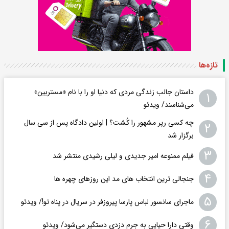
تازه‌ها
داستان جالب زندگی مردی که دنیا او را با نام «مستربین»
۱
می‌شناسند/ ویدئو
چه کسی رپر مشهور را کُشت؟ | اولین دادگاه پس از سی سال
۲
برگزار شد
۳
فیلم ممنوعه امیر جدیدی و لیلی رشیدی منتشر شد
۴
جنجالی ترین انتخاب های مد این روزهای چهره ها
۵
ماجرای سانسور لباس پارسا پیروزفر در سریال در پناه تو!/ ویدئو
۶
وقتی دارا حیایی به جرم دزدی دستگیر می‌شود/ ویدئو