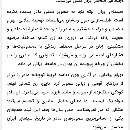
اجتماعی معاصر ایران نفس می‌کشد.
سینمای ایران البته تنها به تصویر سنتی مادر بسنده نکرده
است. فیلمسازانی چون رخشان بنی‌اعتماد، تهمینه میلانی، بهرام
بیضایی و مرضیه مشکینی، مادر را وارد حوزهٔ مبارزهٔ اجتماعی و
هویت زنانه کردند. در «روزی که زن شدم» ساختهٔ مرضیه
مشکینی، زنان در مراحل مختلف زندگی با محدودیت‌ها و
فشارهای اجتماعی روبه‌رو می‌شوند؛ تصویری که مادری را نیز
بخشی از چرخهٔ پیچیدهٔ زن بودن در جامعهٔ ایرانی می‌داند.
بهرام بیضایی در آثاری چون «باشو غریبهٔ کوچک» مادر را فراتر
از مرزهای قومی و زبانی تصویر کرد. نایی، زن شمالی فیلم،
کودکی جنگ‌زده از جنوب را مانند فرزند خود می‌پذیرد. او مادر
بیولوژیک نیست، اما معنای حقیقی مادری را تجسم می‌کند؛
عشقی که مرز نمی‌شناسد. حتی سال‌ها بعد، این فیلم همچنان
یکی از انسانی‌ترین تصویرهای مادر در تاریخ سینمای ایران
محسوب می‌شود.