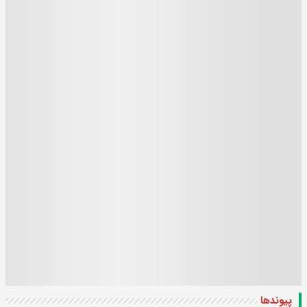
پیوندها