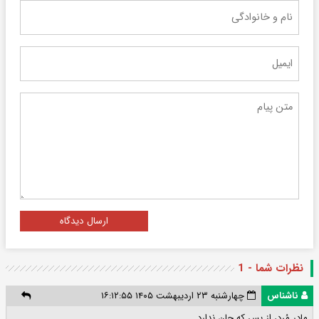
ارسال دیدگاه
نظرات شما - 1
ناشناس
چهارشنبه ۲۳ اردیبهشت ۱۴۰۵ ۱۶:۱۲:۵۵
مادر مُرد، از بس که جان ندارد..‌