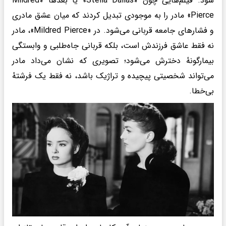
شود. فیلم‌هایی چون «Stella Dallas» یا بعدها «Mildred
Pierce» مادر را به موجودی تبدیل کردند که میان عشق مادری
و فشارهای جامعه قربانی می‌شود. در «Mildred Pierce»، مادر
نه فقط عاشق فرزندش است، بلکه قربانی جاه‌طلبی و وابستگی
بیمارگونهٔ دخترش می‌شود؛ تصویری که نشان می‌داد مادر
می‌تواند شخصیتی پیچیده و تراژیک باشد، نه فقط یک فرشتهٔ
بی‌خطا.