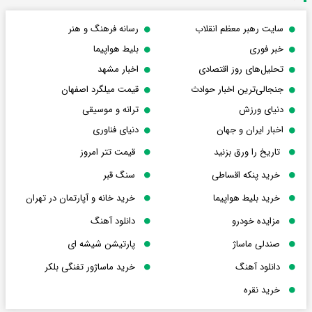
سایت رهبر معظم انقلاب
رسانه فرهنگ و هنر
خبر فوری
بلیط هواپیما
تحلیل‌های روز اقتصادی
اخبار مشهد
جنجالی‌ترین اخبار حوادث
قیمت میلگرد اصفهان
دنیای ورزش
ترانه و موسیقی
اخبار ایران و جهان
دنیای فناوری
تاریخ را ورق بزنید
قیمت تتر امروز
خرید پنکه اقساطی
سنگ قبر
خرید بلیط هواپیما
خرید خانه و آپارتمان در تهران
مزایده خودرو
دانلود آهنگ
صندلی ماساژ
پارتیشن شیشه ای
دانلود آهنگ
خرید ماساژور تفنگی بلکر
خرید نقره