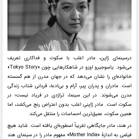
درسینمای ژاپن، مادر اغلب با سکوت و فداکاری تعریف
می‌شود. یاسوجیرو اوزو در شاهکارهایی چون «Tokyo Story»
خانواده‌ای را نشان می‌دهد که در جهان مدرن از هم گسسته
است. مادران و پدران پیر، آرام و بی‌ادعا، قربانی شتاب زندگی
مدرن می‌شوند. در این سینما، تراژدی در فریاد نیست؛ در
سکوت است. مادر ژاپنی اغلب بدون اعتراض رنج می‌کشد، اما
همین سکوت، عمیق‌ترین احساسات را منتقل می‌کند.
در هند، مادر جایگاهی تقریباً اسطوره‌ای یافته است. شاید هیچ
فیلمی به اندازهٔ «Mother India» مفهوم مادر را در سینمای هند