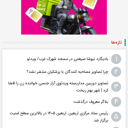
تازه‌ها
۱
بادیگارد نیوشا ضیغمی در مسجد شهرک غرب/ ویدئو
۲
چرا تصاویر مصاحبه کنندگان با پزشکیان منتشر نشد؟
تصاویر دوربین مداربسته ویدئوی آزار جنسی خواننده زن را افشا
۳
کرد | شهر بهم ریخت
۴
بلاگر معروف درگذشت
رئیس ستاد مرکزی اربعین: اربعین ۱۴۰۵ در بالاترین سطح امنیت
۵
برگزار شد