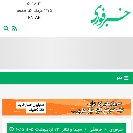
۰۶:۴۸:۳۴
۱۴۰۵ مرداد ۱۶, جمعه
EN
AR
منو
۲۳ اردیبهشت ۱۴۰۵ ۱۰:۱۵
خبرفوری
فرهنگی
سینما و تئاتر