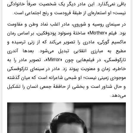
باقی نمی‌گذارد. این مادر دیگر یک شخصیت صرفاً خانوادگی
نیست؛ او استعاره‌ای از طبقهٔ فرودست و رنج اجتماعی است.
در سینمای روسیه و شوروی، مادر اغلب نماد وطن و مقاومت
بود. فیلم «Mother» ساختهٔ وسولود پودوفکین، بر اساس رمان
ماکسیم گورکی، مادری را تصویر می‌کند که از زنی ترسیده و
مطیع به مبارزی انقلابی تبدیل می‌شود. بعدها آندری
تارکوفسکی، در فیلم‌هایی چون «Mirror»، تصویر مادر را به
خاطره، زمان و معنویت پیوند زد. مادر در سینمای تارکوفسکی
موجودی زمینی نیست؛ او شبحی شاعرانه است که میان گذشته
و حال شناور است و بخشی از حافظهٔ جمعی انسان را تشکیل
می‌دهد.