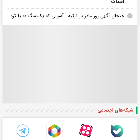
اسماگ
جنجال آگهی روز مادر در ترکیه | آشوبی که یک سگ به پا کرد
شبکه‌های اجتماعی