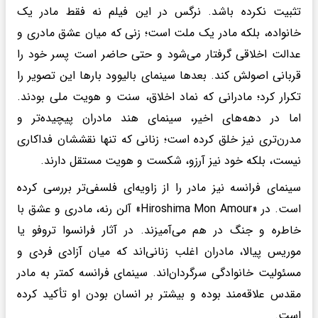
تثبیت نکرده باشد. نرگس در این فیلم نه فقط مادر یک
خانواده، بلکه مادر یک ملت است؛ زنی که میان عشق مادری و
عدالت اخلاقی گرفتار می‌شود و حتی حاضر است پسر خود را
قربانی اصولش کند. بعدها سینمای بالیوود بارها این تصویر را
تکرار کرد؛ مادرانی که نماد اخلاق، سنت و هویت ملی بودند.
اما در دهه‌های اخیر، سینمای هند مادران پیچیده‌تر و
مدرن‌تری نیز خلق کرده است؛ زنانی که تنها نقششان فداکاری
نیست، بلکه خود نیز آرزو، شکست و هویت مستقل دارند.
سینمای فرانسه نیز مادر را از زاویه‌ای فلسفی‌تر بررسی کرده
است. در «Hiroshima Mon Amour» آلن رنه، مادری و عشق با
خاطره و جنگ در هم می‌آمیزند. در آثار فرانسوا تروفو یا
موریس پیالا، مادران اغلب زنانی‌اند که میان آزادی فردی و
مسئولیت خانوادگی سرگردان‌اند. سینمای فرانسه کمتر به مادر
مقدس علاقه‌مند بوده و بیشتر بر انسان بودن او تأکید کرده
است.