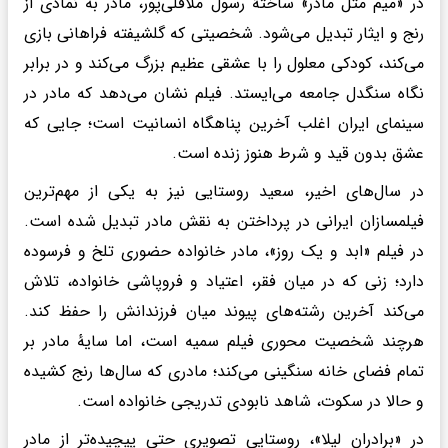
در «میم مثل مادر» ساختهٔ رسول ملاقلی‌پور، مادر به نمادی از
رنج و ایثار تبدیل می‌شود. شخصیتی که گلشیفته فراهانی بازی
می‌کند، کودکی معلول را با عشقی عظیم بزرگ می‌کند و در برابر
نگاه سنگدل جامعه می‌ایستد. فیلم نشان می‌دهد که مادر در
سینمای ایران اغلب آخرین پناهگاه انسانیت است؛ جایی که
عشق بدون قید و شرط هنوز زنده است.
در سال‌های اخیر، سعید روستایی نیز به یکی از مهم‌ترین
فیلمسازان ایرانی در پرداختن به نقش مادر تبدیل شده است.
در فیلم «ابد و یک روز»، مادر خانواده حضوری تلخ و فرسوده
دارد؛ زنی که در میان فقر، اعتیاد و فروپاشی خانواده، تلاش
می‌کند آخرین رشته‌های پیوند میان فرزندانش را حفظ کند.
هرچند شخصیت محوری فیلم سمیه است، اما سایهٔ مادر بر
تمام فضای خانه سنگینی می‌کند؛ مادری که سال‌ها رنج کشیده
و حالا در سکوت، شاهد نابودی تدریجی خانواده است.
در «برادران لیلا»، روستایی تصویری حتی پیچیده‌تر از مادر