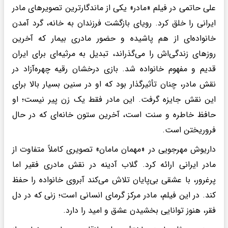
علی حاتمی در فیلم «مادر» یکی از ماندگارترین تصویرهای مادر
ایرانی را خلق کرد. رویاى بازگشت فرزندان به خانه، گرد آمدن
خانواده‌ای از هم پاشیده و حضور مادری بیمار که آخرین
روزهای زندگی‌اش را می‌گذراند، تبدیل به مرثیه‌ای برای ایران
قدیم و مفهوم خانواده شد. بازی درخشان رقیه چهره‌آزاد در
نقش مادر، چنان تأثیرگذار بود که او در سنین بسیار بالا برای
این نقش جایزه گرفت. این مادر فقط یک زن پیر نیست؛ او
حافظ خاطره و سنت است، آخرین ستون خانه‌ای که در حال
فروریختن است.
داریوش مهرجویی در «مهمان مامان» تصویری کاملاً متفاوت از
مادر ایرانی ارائه کرد. گلاب آدینه در نقش مادری فقیر اما
پرغرور، با عشقی بی‌پایان تلاش می‌کند آبروی خانواده را حفظ
کند. در این فیلم، مادر مرکز گرمای انسانی است؛ زنی که در دل
فقر، هنوز توانایی بخشیدن عشق و امید را دارد.