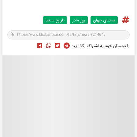
سینمای جهان
روز مادر
تاریخ سینما
با دوستان خود به اشتراک بگذارید: