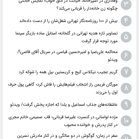
وفاداری در آشپزخانه، خیانت در اتاق خواب؛ نمایش خانگی
۳
چگونه زن خانه‌دار را قربانی می‌کند؟
۴
بیش از ۱۰۰ روزنامه‌نگار تهرانی شغل‌شان را از دست داده‌اند
تصاویر تازه هدیه تهرانی در گلخانه؛ استایل ساده بازیگر سینما
۵
مورد توجه قرار گرفت
محاکمه علی‌ضیا و امیرحسین قیاسی در سریال آقای قاضی!/
۶
ویدئو
۷
گریم عجیب نیکلاس کیج و کریستین بیل همه را شوکه کرد
مورگان فریمن راز انتخاب فیلم‌هایش را فاش کرد؛ گاهی پول حرف
۸
اول را می‌زند
۹
عاشقانه‌های جذاب اسماعیل و یلدا که اجازه پخش گرفت/ ویدئو
مژده لواسانی در کنسرت علیرضا قربانی؛ قاب صمیمی خانم مجری
۱۰
در کنار پدرش و خواننده محبوب
سفر در زمان؛ گوگوش در دو سالگی و در کنار مادرش نسرین