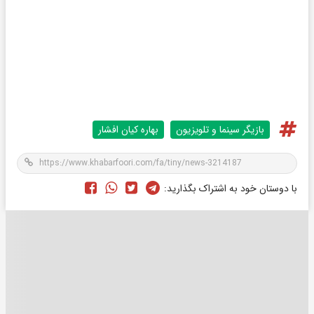
بازیگر سینما و تلویزیون
بهاره کیان افشار
با دوستان خود به اشتراک بگذارید: