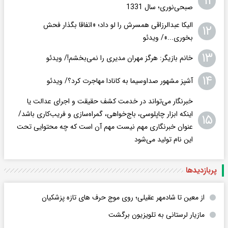
۱۱
صبحی‌نوری؛ سال 1331
الیکا عبدالرزاقی همسرش را لو داد؛ «اتفاقا بگذار فحش
۱۲
بخوری...»/ ویدئو
۱۳
خانم بازیگر: هرگز مهران مدیری را نمی‌بخشم!/ ویدئو
۱۴
آشپز مشهور صداوسیما به کانادا مهاجرت کرد؟/ ویدئو
خبرنگار می‌تواند در خدمت کشف حقیقت و اجرای عدالت یا
اینکه ابزار چاپلوسی، باج‌خواهی، گمراه‌سازی و فریب‌کاری باشد/
۱۵
عنوان خبرنگاری مهم نیست مهم آن است که چه محتوایی تحت
این نام تولید می‌شود
پربازدید‌ها
از معین تا شادمهر عقیلی؛ روی موج حرف های تازه پزشکیان
مازیار لرستانی به تلویزیون برگشت