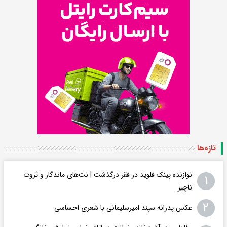
تازه‌ها
نوازنده پینک فلوید در فقر درگذشت | نت‌های ماندگار و ثروت
۱
ناچیز
۲
عکس پدرانه سپند امیرسلیمانی با شعری احساسی