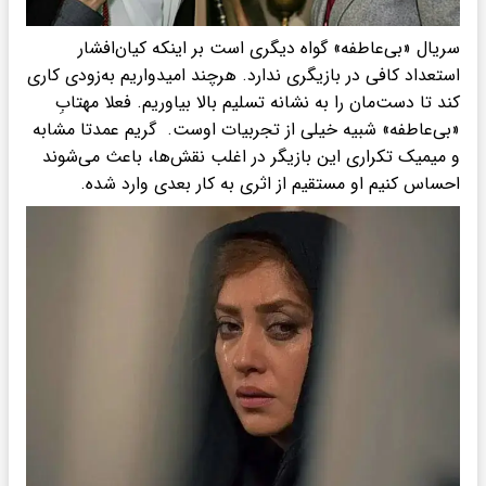
سریال «بی‌عاطفه» گواه دیگری است بر اینکه کیان‌افشار
استعداد کافی در بازیگری ندارد. هرچند امیدواریم به‌زودی کاری
کند تا دست‌مان را به نشانه تسلیم بالا بیاوریم. فعلا مهتابِ
«بی‌عاطفه» شبیه خیلی از تجربیات اوست. گریم عمدتا مشابه
و میمیک تکراری این بازیگر در اغلب نقش‌ها، باعث می‌شوند
احساس کنیم او مستقیم از اثری به کار بعدی وارد شده.