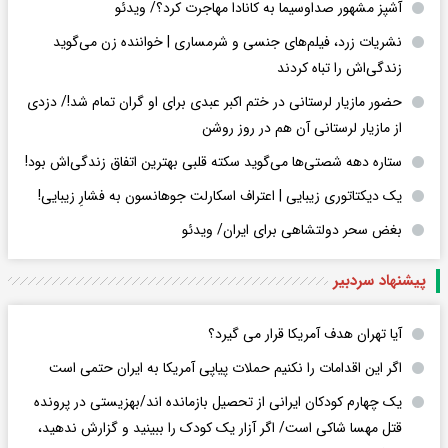
آشپز مشهور صداوسیما به کانادا مهاجرت کرد؟/ ویدئو
نشریات زرد، فیلم‌های جنسی و شرمساری | خواننده زن می‌گوید
زندگی‌اش را تباه کردند
حضور مازیار لرستانی در ختم اکبر عبدی برای او گران تمام شد!/ دزدی
از مازیار لرستانی آن هم در روز روشن
ستاره دهه شصتی‌ها می‌گوید سکته قلبی بهترین اتفاق زندگی‌اش بود!
یک دیکتاتوری زیبایی | اعتراف اسکارلت جوهانسون به فشارِ زیبایی!
بغض سحر دولتشاهی برای ایران/ ویدئو
پیشنهاد سردبیر
آیا تهران هدف آمریکا قرار می گیرد؟
اگر این اقدامات را نکنیم حملات پیاپی آمریکا به ایران حتمی است
یک چهارم کودکان ایرانی از تحصیل بازمانده اند/بهزیستی در پرونده
قتل مهسا شاکی است/ اگر آزار یک کودک را ببینید و گزارش ندهید،