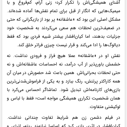
آشنای همیشگی‌اش را تکرار کرد؛ زنی آرام، کم‌فروغ و با
میمیک‌هایی که انگار از قبل برای تمام نقش‌ها آماده شده‌اند.
مشکل اصلی این بود که «عاشقانه» پر بود از بازیگرانی که حتی
در ضعیف‌ترین لحظات هم سعی می‌کردند به شخصیت خود
جزئیات بدهند، اما کیان‌افشار بیشتر شبیه فردی بود که فقط
دیالوگ‌ها را ادا می‌کند و قرار نیست چیزی فراتر خلق کند.
نقش او در «عاشقانه» عملا هیچ فراز و فرودی نداشت. نه
خشمش باورپذیر از آب درآمد، نه احساسات عاشقانه‌اش و نه
حتی لحظات بحرانی‌اش. همین باعث شد حضورش در میان آن
همه کاراکتر پرتنش، رنگ ببازد و به یکی از فراموش‌شدنی‌ترین
بازی‌های کارنامه‌اش تبدیل شود. تماشاگر احساس می‌کرد با
همان شخصیت تکراری همیشگی مواجه است؛ فقط با لباس و
لوکیشنی متفاوت.
در فیلم دشمن زن هم شرایط تفاوت چندانی نداشت.
کیان‌افشار در اثری بازی کرد که اساسا نیازمند ریتم، انرژی و