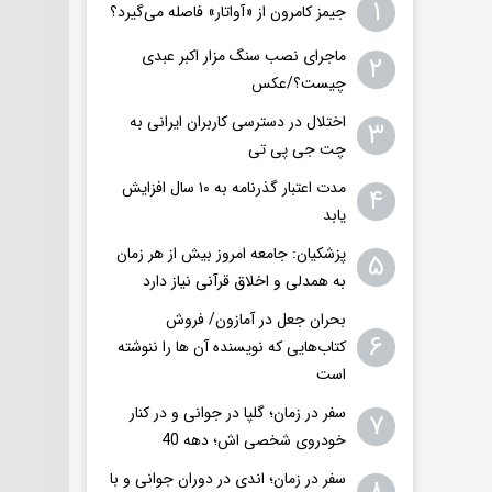
۱
جیمز کامرون از «آواتار» فاصله می‌گیرد؟
ماجرای نصب سنگ مزار اکبر عبدی
۲
چیست؟/عکس
اختلال در دسترسی کاربران ایرانی به
۳
چت جی پی تی
مدت اعتبار گذرنامه به ۱۰ سال افزایش
۴
یابد
پزشکیان: جامعه امروز بیش از هر زمان
۵
به همدلی و اخلاق قرآنی نیاز دارد
بحران جعل در آمازون/ فروش
۶
کتاب‌هایی که نویسنده آن ها را ننوشته
است
سفر در زمان؛ گلپا در جوانی و در کنار
۷
خودروی شخصی اش؛ دهه 40
سفر در زمان؛ اندی در دوران جوانی و با