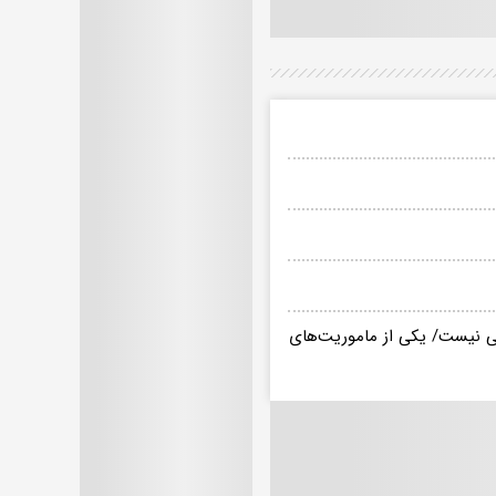
فی نیست/ یکی از ماموریت‌های