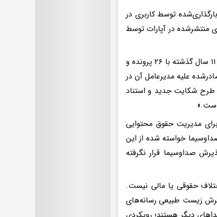
ارگذاری‌شده توسط کاربری در
ای منتشرشده در آپارات توسط
آپارات با اعلام این خبر با اشاره به سابقه این اختلافات اعلام کرده است، «طی ۱۱ سال گذشته با ۲۶ پرونده و
ادرشده علیه مدیرعامل آن در
ئت شده بود اما با طرح شکایت جدید و استناد
است.»
۶ سال پیش سامانه‌ای مشابه Content ID یوتیوب برای مدیریت حقوق محتوایی
ز صداوسیما خواسته شده از این
ذیرش صداوسیما قرار نگرفته
ختلاف حقوقی یا مالی نیست.
یرش زیست طبیعی رسانه‌های
های دیگر هستند؛ رویکردی