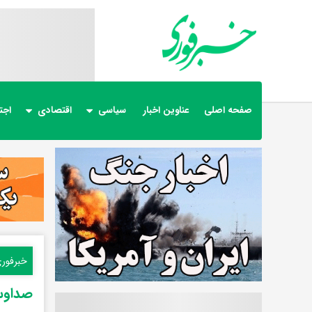
صفحه اصلی
عناوین اخبار
سیاسی
اقتصادی
اجت
خبرفور
صداوسی