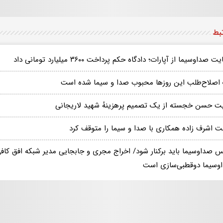
تبط
 صداوسیما از آپارات؛ دادگاه حکم پرداخت ۳۶۰۰ میلیارد تومانی داد
اصلاح‌طلب این روزها محبوب صدا و سیما شده است
یت حسن خجسته از یک تصمیم پرهزینهٔ شهید لاریجانی
 اشرف‌ زاده همکاری با صدا و سیما را متوقف کرد
س صداوسیما باید برکنار شود/ اخراج مجری و جابجایی مدیر شبکه افق کا
وسیما دوقطبی‌سازی است