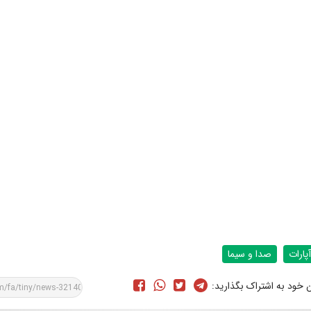
آپارات
صدا و سيما
ن خود به اشتراک بگذارید: