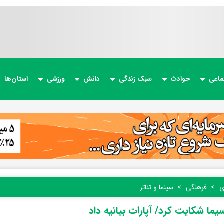
ماعی
حوادث
سبک زندگی
دانش
ورزشی
استان‌ها
ی
فرهنگی
سینما و تئاتر
ما شکایت کرد/ آپارات بیانیه داد