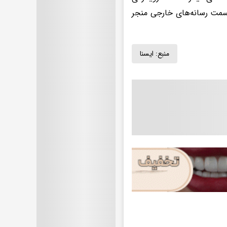
 سمت رسانه‌های خارجی منجر
منبع:
ايسنا