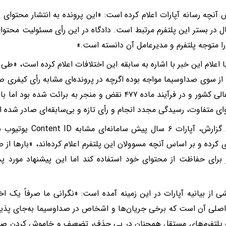
 آنچه رسانه آپارات اعلام کرده است: «این پرونده به انتشار محتوای ب
ل در بستر این پلتفرم مرتبط است. دادگاه در این رأی مسئولیت محتو
 را متوجه پلتفرم و مدیرعامل آن دانسته است.»
ز سوی صداوسیما مواجه بوده اگرچه در پرونده‌ای مشابه رأی کیفری ص
دیوان عالی کشور و در فرآیند ماده ۴۷۷ نقض و منجر به برا
ای متفاوت، رسیدگی مجدد انجام و رأی تازه‌ و بی‌سابقه‌ای صادر شده 
بنابراین گزارش، آپارات 
ازی کرده و بر اساس آنچه مسوولان این پلتفرم اعلام کرده‌اند، «بارها ا
 برای حفاظت از محتوای خود استفاده کند اما این پیشنهاد مورد پ
 از بیانیه آپارات در این زمینه آمده است: «نگرانی ما صرفاً یک ا
اصلی آن است که برخی جریان‌ها و اشخاص در صداوسیما به‌جای پذ
 پلتفرم‌های مستقل همچنان در پی حذف، تضعیف و خاموش کردن صدا