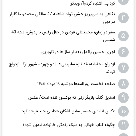
کردم... اشتباه کردم!/ ویدئو
نگاهی به سورپرایز جشن تولد شاهانه 47 سالگی محمدرضا گلزار
۴
در دبی
سفر در زمان؛ محمدعلی فردین در حال رقص با پدرش؛ دهه 40
۵
شمسی
۶
اجرای حسین پاکدل بعد از سال‌ها در تلویزیون
ازدواج مخفیانه؛ مُد تازه سلبریتی‌ها | دو چهره مشهور ترک ازدواج
۷
کردند
۸
صفحه نخست روزنامه‌ها دوشنبه ۱۹ مرداد ۱۴۰۵
۹
استایل گنگ بازیگر زنی که بوکسور شده است/ عکس
۱۰
عکس‌ آتلیه‌ای همسر سابق اشکان خطیبی جلب‌توجه کرد
۱۱
چگونه کتاب خوانی به سبک زندگی خانواده تبدیل شود؟