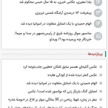
۱۲
یلدا معیری، عکاس خبری، به ۱۵ سال حبس محکوم شد
۱۳
پیشرفت ۷۴ درصدی آرامگاه شمس تبریزی
۱۴
الهام حمیدی با یک استایل متفاوت در اسپانیا دیده شد
سانسور سوال روزنامه شرق از رئیس‌جمهور در صدا و سیما/
۱۵
خبرنگار چه پرسیده بود؟/ ویدئو
پربازدید‌ها
عکس‌ آتلیه‌ای همسر سابق اشکان خطیبی جلب‌توجه کرد
عکس کمتر دیده شده از کودکی هایده
الهام حمیدی با یک استایل متفاوت در اسپانیا دیده شد
استایل گنگ بازیگر زنی که بوکسور شده است/ عکس
سفر در زمان؛ شهلا ریاحی در 30 سالگی سوار بر الاغ در «بوسۀ مادر»
جنگ ایران با سلاح تصویر | از دیوارهای تهران تا رسانه‌های جهان | راز