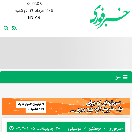
۰۶:۲۲:۵۹
۱۴۰۵ مرداد ۱۹, دوشنبه
EN
AR
منو
۲۰ اردیبهشت ۱۴۰۵ ۰۷:۳۰
خبرفوری
فرهنگی
موسیقی