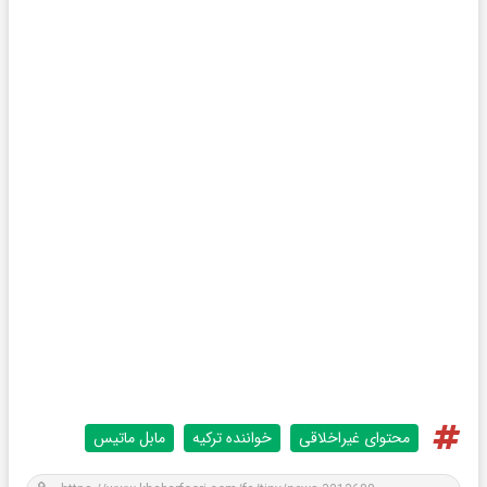
محتوای غیراخلاقی
خواننده ترکیه
مابل ماتیس