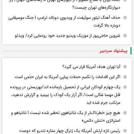
دیوارنگاره‌های تهران چیست؟
حذف آهنگ تیلور سوئیفت از ویدیوی دونالد ترامپ | جنگ موسیقایی
دوباره بالا گرفت
شروین حاجی‌پور از موزیک ویدیو جدید خود رونمایی کرد/ ویدئو
پیشنهاد سردبیر
آیا تهران هدف آمریکا قرار می گیرد؟
اگر این اقدامات را نکنیم حملات پیاپی آمریکا به ایران حتمی است
یک چهارم کودکان ایرانی از تحصیل بازمانده اند/بهزیستی در پرونده
قتل مهسا شاکی است/ اگر آزار یک کودک را ببینید و گزارش ندهید،
مرتکب جرم شده اید
هیچ چیز خطرناک‌تر از یک نتانیاهوی تحقیر شده نیست | نتانیاهو و
استراتژی «تنش دائمی»
رئیس تازه ارتش آمریکا؛ یک ژنرال چهار ستاره تندرو که دوست