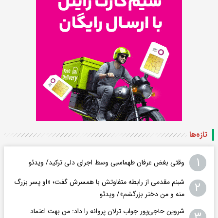
تازه‌ها
۱
وقتی بغض عرفان طهماسبی وسط اجرای دلی ترکید/ ویدئو
شبنم مقدمی از رابطه متفاوتش با همسرش گفت؛ «او پسر بزرگ
۲
منه و من دختر بزرگشم»/ ویدئو
شروین حاجی‌پور جواب ترلان پروانه را داد: من بهت اعتماد
۳