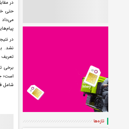
در مقاب
حتی خلا
می‌داد 
پیام‌ها
در نتیج
نشد. ب
تعریف خ
برخی تح
است؛ جا
شامل فر
تازه‌ها