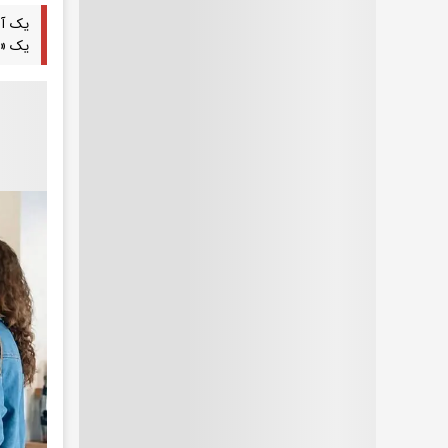
یک آگ
یک «ب