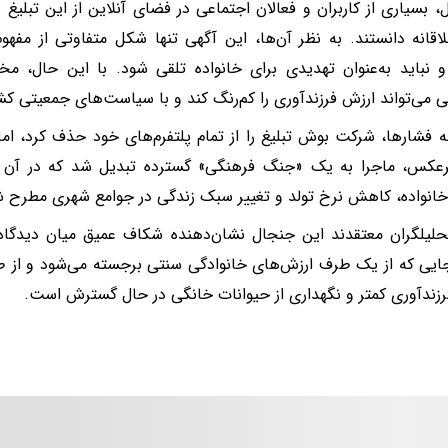
ل، بسیاری از کاربران و فعالان اجتماعی در فضای آنلاین از این تبلیغ د
قانه دانستند. به نظر آن‌ها، این آگهی تنها شکل متفاوتی از مفه
و نباید به‌عنوان تهدیدی برای خانواده تلقی شود. با این حال، مخ
یی می‌تواند ارزش فرزندآوری را کم‌رنگ کند و با سیاست‌های جمعیتی کش
ه فشارها، شرکت بوش تبلیغ را از تمام پلتفرم‌های خود حذف کرد، ام
رعکس، ماجرا به یک «جنگ فرهنگی» گسترده تبدیل شد که در آن م
انواده، کاهش نرخ تولد و تغییر سبک زندگی در جوامع شهری مطرح ش
لیلگران معتقدند این جنجال نشان‌دهنده شکاف عمیق میان دیدگاه‌
یی که از یک طرف ارزش‌های خانوادگی سنتی برجسته می‌شود و از 
زندآوری کمتر و نگهداری از حیوانات خانگی در حال گسترش است.