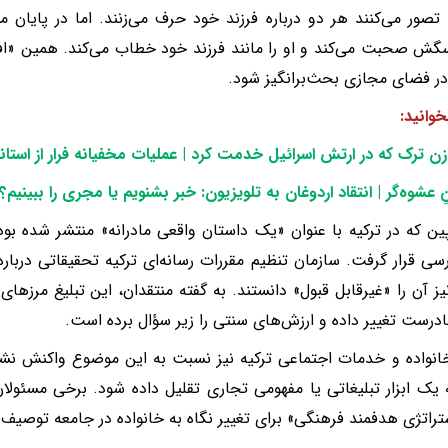
ا تصور می‌کنند هر دو درباره فرزند خود حرف می‌زنند. اما در پایا
سگش صحبت می‌کند و او را مانند فرزند خود خطاب می‌کند. همین «ا
 فضای مجازی بحث‌برانگیز شود.
خوانید:
ن ترک که در ارتش اسرائیل خدمت کرد | عملیات مخفیانه فرار از استان
ِ عشوه‌گر | انتقاد اردوغان به تلویزیون: خبر بشنویم یا مجری را ببینی
ین که در ترکیه با عنوان «یک داستان واقعی مادرانه» منتشر شده بو
رسی قرار گرفت. سازمان تنظیم مقررات رسانه‌ای ترکیه تحقیقاتی درباره
یز آن را «غیرقابل قبول» دانستند. به گفته منتقدان، این تبلیغ مرزهای 
درست تغییر داده و ارزش‌های سنتی را زیر سؤال برده است.
انواده و خدمات اجتماعی ترکیه نیز نسبت به این موضوع واکنش نشان
ه یک ابزار تبلیغاتی یا مفهومی تجاری تقلیل داده شود. برخی مسئولا
راتژی هدفمند فرهنگی» برای تغییر نگاه به خانواده در جامعه توصیف 