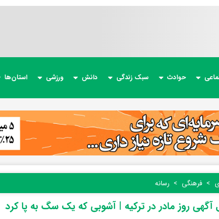
ماعی
حوادث
سبک زندگی
دانش
ورزشی
استان‌ها
ی
فرهنگی
رسانه
آگهی روز مادر در ترکیه | آشوبی که یک سگ به پا کرد