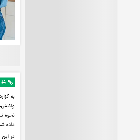
به گزار
واکنش‌ه
نحوه نم
داده شد
در این 