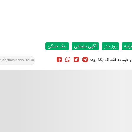
ترکیه
روز مادر
آگهی تبلیغاتی
سگ خانگی
ن خود به اشتراک بگذارید: