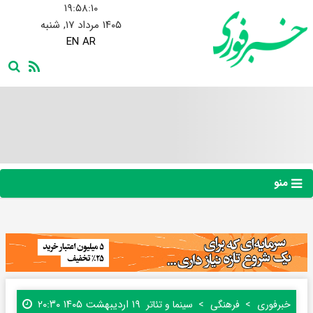
۱۹:۵۸:۱۰
۱۴۰۵ مرداد ۱۷, شنبه
EN
AR
منو
۱۹ اردیبهشت ۱۴۰۵ ۲۰:۳۰
خبرفوری
فرهنگی
سینما و تئاتر