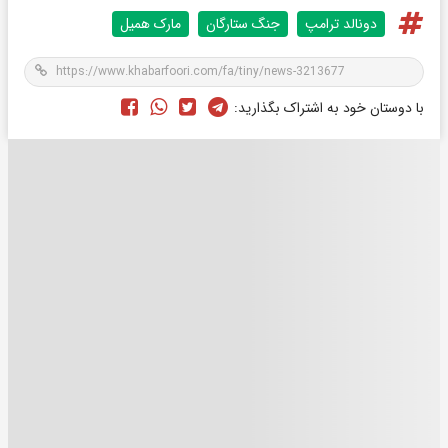
دونالد ترامپ
جنگ ستارگان
مارک همیل
با دوستان خود به اشتراک بگذارید: