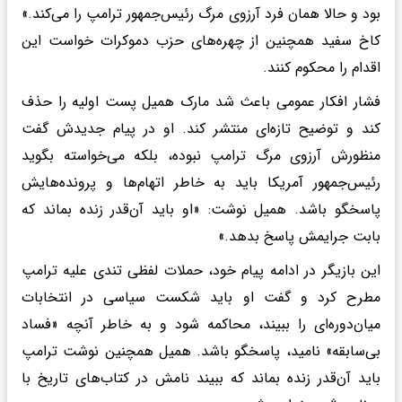
بود و حالا همان فرد آرزوی مرگ رئیس‌جمهور ترامپ را می‌کند.»
کاخ سفید همچنین از چهره‌های حزب دموکرات خواست این
اقدام را محکوم کنند.
فشار افکار عمومی باعث شد مارک همیل پست اولیه را حذف
کند و توضیح تازه‌ای منتشر کند. او در پیام جدیدش گفت
منظورش آرزوی مرگ ترامپ نبوده، بلکه می‌خواسته بگوید
رئیس‌جمهور آمریکا باید به خاطر اتهام‌ها و پرونده‌هایش
پاسخگو باشد. همیل نوشت: «او باید آن‌قدر زنده بماند که
بابت جرایمش پاسخ بدهد.»
این بازیگر در ادامه پیام خود، حملات لفظی تندی علیه ترامپ
مطرح کرد و گفت او باید شکست سیاسی در انتخابات
میان‌دوره‌ای را ببیند، محاکمه شود و به خاطر آنچه «فساد
بی‌سابقه» نامید، پاسخگو باشد. همیل همچنین نوشت ترامپ
باید آن‌قدر زنده بماند که ببیند نامش در کتاب‌های تاریخ با