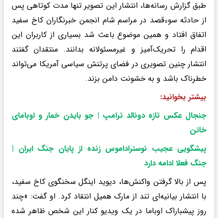
طبق گزارش رسانه‌ها، انتشار این تصویر تنها مدت کوتاهی پس
از حادثه سوءقصد در مراسم شام انجمن خبرنگاران کاخ سفید
اتفاق افتاد و همین موضوع باعث شد بسیاری از کاربران این
اقدام را تحریک‌آمیز و غیرمسئولانه بدانند. منتقدان گفتند
انتشار چنین تصویری در فضای پرتنش سیاسی آمریکا می‌تواند
خطرناک باشد و به خشونت دامن بزند.
بیشتر بخوانید:‌
جنجال عکس تازه دونالد ترامپ | جو بایدن خمار و اوبامای
خائن
پیشگویی عجیب نوستراداموس زنده از پایان جنگ ایران |
جنگ فعلا ادامه دارد
پس از بالا گرفتن واکنش‌ها، دیوید اینگل سخنگوی کاخ سفید،
با انتشار بیانیه‌ای تند از مارک همیل انتقاد کرد. او گفت: «چند
روز پیشباراک اوباما در یک ویدیو کنار این شخص ظاهر شده