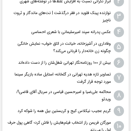
۲
ابراز نگرانی نسبت به افزایش غلط‌ها در نوشته‌های شهری
نوازنده پینک فلوید در فقر درگذشت | نت‌های ماندگار و ثروت
۳
ناچیز
۴
عکس پدرانه سپند امیرسلیمانی با شعری احساسی
وفاداری در آشپزخانه، خیانت در اتاق خواب؛ نمایش خانگی
۵
چگونه زن خانه‌دار را قربانی می‌کند؟
۶
بیش از ۱۰۰ روزنامه‌نگار تهرانی شغل‌شان را از دست داده‌اند
تصاویر تازه هدیه تهرانی در گلخانه؛ استایل ساده بازیگر سینما
۷
مورد توجه قرار گرفت
محاکمه علی‌ضیا و امیرحسین قیاسی در سریال آقای قاضی!/
۸
ویدئو
۹
گریم عجیب نیکلاس کیج و کریستین بیل همه را شوکه کرد
مورگان فریمن راز انتخاب فیلم‌هایش را فاش کرد؛ گاهی پول حرف
۱۰
اول را می‌زند