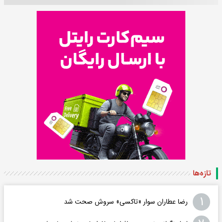
تازه‌ها
۱
رضا عطاران سوار «تاکسی» سروش صحت شد