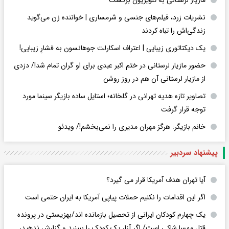
نشریات زرد، فیلم‌های جنسی و شرمساری | خواننده زن می‌گوید
زندگی‌اش را تباه کردند
یک دیکتاتوری زیبایی | اعتراف اسکارلت جوهانسون به فشارِ زیبایی!
حضور مازیار لرستانی در ختم اکبر عبدی برای او گران تمام شد!/ دزدی
از مازیار لرستانی آن هم در روز روشن
تصاویر تازه هدیه تهرانی در گلخانه؛ استایل ساده بازیگر سینما مورد
توجه قرار گرفت
خانم بازیگر: هرگز مهران مدیری را نمی‌بخشم!/ ویدئو
پیشنهاد سردبیر
آیا تهران هدف آمریکا قرار می گیرد؟
اگر این اقدامات را نکنیم حملات پیاپی آمریکا به ایران حتمی است
یک چهارم کودکان ایرانی از تحصیل بازمانده اند/بهزیستی در پرونده
قتل مهسا شاکی است/ اگر آزار یک کودک را ببینید و گزارش ندهید،