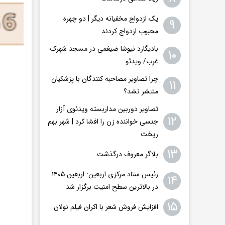
یک ازدواج مخفیانه دیگر | دو چهره
۹
محبوب ازدواج کردند
بادیگارد نیوشا ضیغمی در مسجد شهرک
۱۰
غرب/ ویدئو
چرا تصاویر مصاحبه کنندگان با پزشکیان
۱۱
منتشر نشد؟
تصاویر دوربین مداربسته ویدئوی آزار
۱۲
جنسی خواننده زن را افشا کرد | شهر بهم
ریخت
۱۳
بلاگر معروف درگذشت
رئیس ستاد مرکزی اربعین: اربعین ۱۴۰۵
۱۴
در بالاترین سطح امنیت برگزار شد
۱۵
افزایش فروش شعر با اکران فیلم نولان