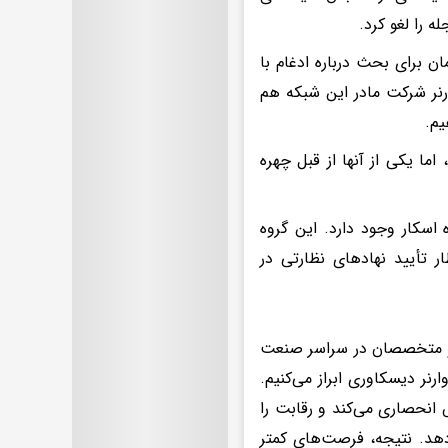
ه را لغو کرد.
ن برای بحث درباره ادغام با
ارنر شرکت مادر این شبکه هم
یم.
ما یکی از آنها از قبل چهره
نامه سرگشاده را امضا کرده‌اند، ۷۵ چهره برنده اسکار وجود دارد. این گروه
ار تأیید نهادهای نظارتی در
تندسازان و متخصصان در سراسر صنعت
رنر دیسکاوری ابراز می‌کنیم.
ش انحصاری می‌کند و رقابت را
دهد. نتیجه، فرصت‌های کمتر