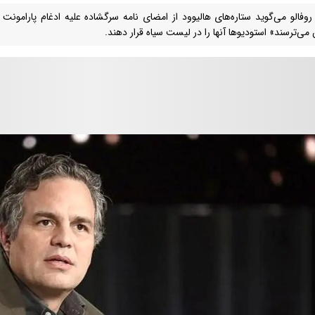
روفالو می‌گوید ستاره‌های هالیوود از امضای نامه سرگشاده علیه ادغام پارامونت 
می‌ترسند» استودیوها آنها را در لیست سیاه قرار دهند.