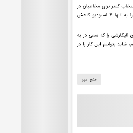
نتخاب کمتر برای مخاطبان در
آمریکا و سراسر جهان خواهد بود و شمار استودیوهای بزرگ فیلم آمریکا را به تنها ۴ استودیو کاهش
ین الیگارشی را که سعی در به
شاید بتوانیم این کار را در
منبع:
مهر