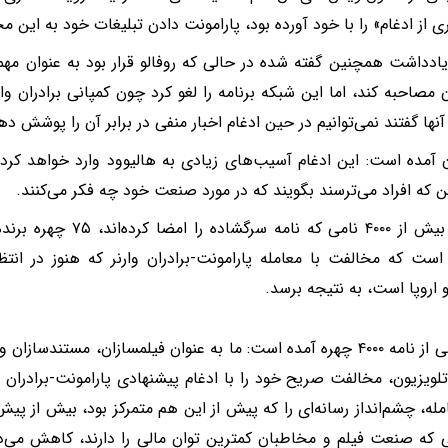
 از ادغام» را با خود آورده بود، پارامونت دادن تبلیغات خود به این مجل
یادداشت همچنین گفته شده در حالی که روفالو قرار بود به عنوان مهما
ن مصاحبه کند، اما این شبکه برنامه را لغو کرد چون کمپانی برادران و
نها گفتند نمی‌توانیم در حین ادغام اخبار منفی در برابر آن را پوشش ده
ن آمده است: این ادغام آسیب‌های زیادی به هالیوود وارد خواهد کرد، ا
ین که افراد می‌ترسند بگویند که در مورد صنعت خود چه فکر می‌کنند.
در بین بیش از ۴۰۰۰ نامی که 
 است که مخالفت با معامله پارامونت-برادران وارنر که هنوز در انتظ
و اروپا است، به نتیجه برسد.
در بخشی از نامه ۴۰۰۰ چهره آمده است: ما به عنوان فیلمسازان، مس
تلویزیون، مخالفت صریح خود را با ادغام پیشنهادی پارامونت-برادران وا
مله، چشم‌انداز رسانه‌ای را که پیش از این هم متمرکز بود، بیش از پی
ی که صنعت فیلم و مخاطبان کمترین توان مالی را دارند، کاهش می‌