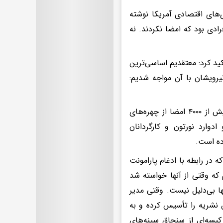
ی‌های اقتصادی آمریکا نوشته
رادی بود که امضا نکردند. نه
أکید کرد: معتقدیم اساسی‌ترین
یرویشان با آن مواجه شدیم:
این نامه سرگشاده از ماه آوریل شروع به گردش کرد و از آن زمان تاکنون بیش از ۴۰۰۰ امضا از چهره‌های
ادوارد نورتون و کارگردانان
ده است.
 در لیست سیاه که در رابطه با ادغام پارامونت
 که وقتی از آنها خواسته شد
نها بی‌دلیل نیست. وقتی مدیر
 نشریه را تأسیس کرده و به
کیسه‌ای از سنجاق سینه‌های