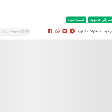
ستارگان هالیوود
لیست سیاه
ن خود به اشتراک بگذارید: