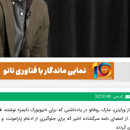
کدخبر:
3213340
از ورایتی، مارک روفالو در یادداشتی که برای «نیویورک تایمز» نوشته، 
 از امضای نامه سرگشاده اخیر که برای جلوگیری از ادغام پارامونت و ب
 کردند.