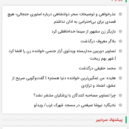
عذرخواهی و توضیحات سحر دولتشاهی درباره استوری جنجالی؛ هیچ
قصدی برای بی‌احترامی به اذان نداشتم
بازیگر زن مشهور از سینما خداحافظی کرد
بلاگر معروف درگذشت
تصاویر دوربین مداربسته ویدئوی آزار جنسی خواننده زن را افشا کرد
| شهر بهم ریخت
محمد حقیقی درگذشت
هایده: من غمگین‌ترین خواننده دنیا هستم» | گفت‌وگویی صریح از
عشق، اعتماد و تراژدی
چرا تصاویر مصاحبه کنندگان با پزشکیان منتشر نشد؟
بادیگارد نیوشا ضیغمی در مسجد شهرک غرب/ ویدئو
پیشنهاد سردبیر