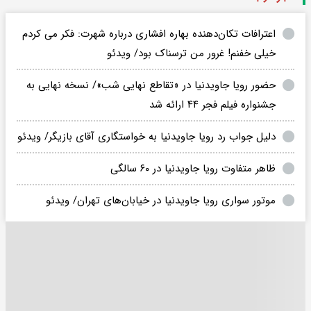
اعترافات تکان‌دهنده بهاره افشاری درباره شهرت: فکر می کردم
خیلی خفنم! غرور من ترسناک بود/ ویدئو
حضور رویا جاویدنیا در «تقاطع نهایی شب»/ نسخه نهایی به
جشنواره فیلم فجر ۴۴ ارائه شد
دلیل جواب رد رویا جاویدنیا به خواستگاری آقای بازیگر/ ویدئو
ظاهر متفاوت رویا جاویدنیا در ۶۰ سالگی
موتور سواری رویا جاویدنیا در خیابان‌های تهران/ ویدئو