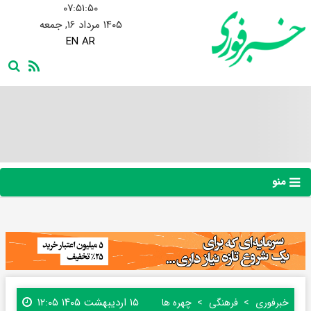
۰۷:۵۱:۵۱
۱۴۰۵ مرداد ۱۶, جمعه
EN
AR
منو
۱۵ اردیبهشت ۱۴۰۵ ۱۲:۰۵
خبرفوری
فرهنگی
چهره ها