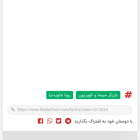
بازیگر سینما و تلویزیون
رویا جاویدنیا
با دوستان خود به اشتراک بگذارید: