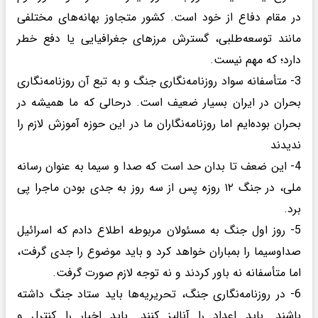
در مقام دفاع از خود است. کشور متجاوز بهانه‌های مختلفی
مانند توسعه‌طلبی، گسترش مرزهای جغرافیایی یا دفع خطر
دارد؛ که مهم نیست.
3- متأسفانه سواد روزنامه‌نگاری جنگ و به تبع آن روزنامه‌نگاری
بحران در ایران بسیار ضعیف است. درحالی که ما همیشه در
بحران بوده‌ایم اما روزنامه‌نگاران ما در این حوزه آموزش لازم را
ندیدند
4- این ضعف تا بدان حد است که صدا و سیما به عنوان رسانه
ملی، در جنگ ۱۲ روزه پس از سه روز به جدی بودن ماجرا پی
برد.
5- روز اول جنگ به مسئولان مربوطه اطلاع دادم که اسرائیل
صداوسیما را بمباران خواهد کرد و باید موضوع را جدی گرفت،
اما متأسفانه نه باور کردند و نه توجه لازم صورت گرفت.
6- در روزنامه‌نگاری جنگ، تحریریه‌ها باید ستاد جنگ داشته
باشند. باید اعداد را آنالیز کنند. باید اخبار را کنترل و