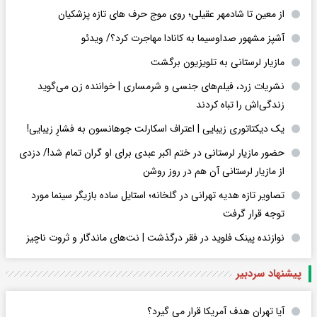
از معین تا شادمهر عقیلی؛ روی موج حرف های تازه پزشکیان
آشپز مشهور صداوسیما به کانادا مهاجرت کرد؟/ ویدئو
مازیار لرستانی به تلویزیون برگشت
نشریات زرد، فیلم‌های جنسی و شرمساری | خواننده زن می‌گوید
زندگی‌اش را تباه کردند
یک دیکتاتوری زیبایی | اعتراف اسکارلت جوهانسون به فشارِ زیبایی!
حضور مازیار لرستانی در ختم اکبر عبدی برای او گران تمام شد!/ دزدی
از مازیار لرستانی آن هم در روز روشن
تصاویر تازه هدیه تهرانی در گلخانه؛ استایل ساده بازیگر سینما مورد
توجه قرار گرفت
نوازنده پینک فلوید در فقر درگذشت | نت‌های ماندگار و ثروت ناچیز
پیشنهاد سردبیر
آیا تهران هدف آمریکا قرار می گیرد؟