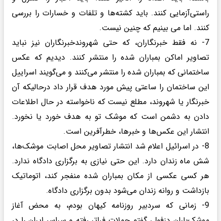
راستی‌آزمایی کنند. باید کشته‌ها و تلفات و خسارات را بررسی
کنند. اما می بینیم که چنین نیست.
7- نه فقط خبرنگاران، که حتی شهروندخبرنگاران نیز نباید
تصاویر اماکن بمباران شده را منتشر کنند. دیدیم که عکس
ساختمانی که بمباران شده را منتشر می‌کنند و می‌گویند اسراییل
این ساختمان را ساعتی پیش مورد هدف قرار داد درحالیکه آن
خبرنگار یا شهروند، مطلع نیست که ناخواسته در حال اطلاعات
دادن به دشمن است که موشک تو به هدف خورد یا نخورد.
انتشار این عکس‌ها و خبرها، خطرآفرین است.
8- در اسرائیل اعلام شد انتشار تصاویر محل اصابت موشک‌ها،
شش ماه زندان دارد. این حتی نیازی به برگزاری دادگاه ندارد.
هر کسی عکسی از مکان بمباران شده منفجر کند، اتوماتیک
بازداشت و روانه زندان می‌شود بدون برگزاری دادگاه.
9- زمانی که سردبیر روزنامه کیهان بودم، به محض آغاز
موشک‌باران دزفول، گفتم حملات فراتر رفته و سراسر ایران را در