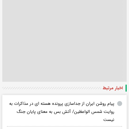
اخبار مرتبط
پیام روشن ایران از جداسازی پرونده هسته ای در مذاکرات به
روایت شمس الواعظین/ آتش بس به معنای پایان جنگ
نیست