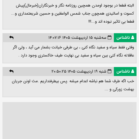
البته قطعا در بوجود اومدن همچین روزنامه نگار و خبرنگاران(خبرمال)پیش
کسوت و اساتیدی همچون جناب شمس الواعظین و حسین شریعتمداری و...
قطعا بی تاثیر نبوده اند و...!!!
ناشناس
سه‌شنبه ۱۵ اردیبهشت ۱۴۰۵ ۱۴:۰۷:۱۶
وقتی فقط سیاه و سفید نگاه کنی ، بی طرفی خیانت بشمار می آید ، ولی اگر
عاقلانه نگاه کنی بین سیاه و سفید بی نهایت طیف خاکستری وجود دارد .
ناشناس
شنبه ۱۹ اردیبهشت ۱۴۰۵ ۲۰:۵۰:۲۵
خب اگه طرف شما هم نباشه اعدام میشه .پس بیطرفنداریم .مث اونن جریان
بهشت زورکی و ...