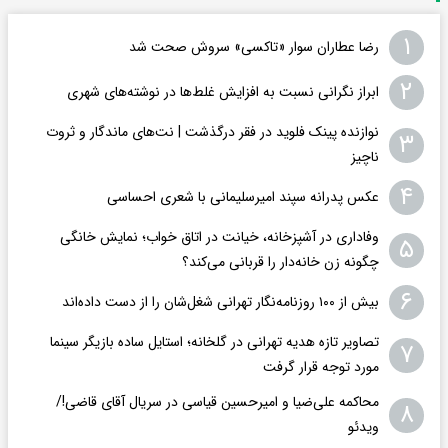
۱
رضا عطاران سوار «تاکسی» سروش صحت شد
۲
ابراز نگرانی نسبت به افزایش غلط‌ها در نوشته‌های شهری
نوازنده پینک فلوید در فقر درگذشت | نت‌های ماندگار و ثروت
۳
ناچیز
۴
عکس پدرانه سپند امیرسلیمانی با شعری احساسی
وفاداری در آشپزخانه، خیانت در اتاق خواب؛ نمایش خانگی
۵
چگونه زن خانه‌دار را قربانی می‌کند؟
۶
بیش از ۱۰۰ روزنامه‌نگار تهرانی شغل‌شان را از دست داده‌اند
تصاویر تازه هدیه تهرانی در گلخانه؛ استایل ساده بازیگر سینما
۷
مورد توجه قرار گرفت
محاکمه علی‌ضیا و امیرحسین قیاسی در سریال آقای قاضی!/
۸
ویدئو