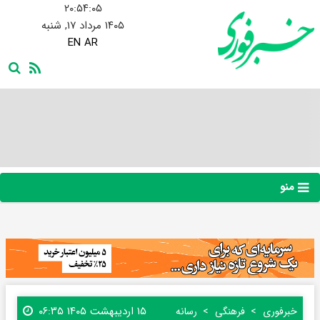
۲۰:۵۴:۰۶
۱۴۰۵ مرداد ۱۷, شنبه
EN
AR
منو
۱۵ اردیبهشت ۱۴۰۵ ۰۶:۳۵
خبرفوری
فرهنگی
رسانه