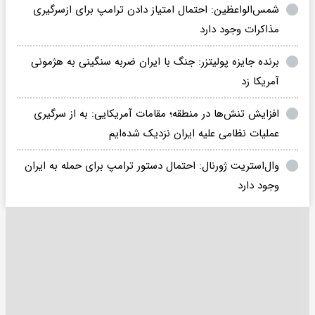
شمس‌الواعظین: احتمال امتیاز دادن ترامپ برای ازسرگیری
مذاکرات وجود دارد
برنده جایزه پولیتزر: جنگ با ایران ضربه سنگینی به هژمونی
آمریکا زد
افزایش تنش‌ها در منطقه؛ مقامات آمریکایی: به از سرگیری
عملیات نظامی علیه ایران نزدیک شده‌ایم
وال‌استریت ژورنال: احتمال دستور ترامپ برای حمله به ایران
وجود دارد