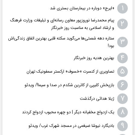
۱
«ایرج» دوباره در بیمارستان بستری شد
پیام محمدرضا نوروزپور معاون رسانه‌ای و تبلیغات وزارت فرهنگ
۲
و ارشاد اسلامی به مناسبت روز خبرنگار
ستاره دهه شصتی‌ها می‌گوید سکته قلبی بهترین اتفاق زندگی‌اش
۳
بود!
۴
بهترین هدیه روز خبرنگار
۵
تصاویری از کنسرت «خسوف» ارکستر سمفونیک تهران
۶
بازپخش کلیپی از کاترین شکدم در صدا و سیما!/ ویدئو
۷
ژیلا هدائی درگذشت
۸
یک ازدواج مخفیانه دیگر | دو چهره محبوب ازدواج کردند
۹
بادیگارد نیوشا ضیغمی در مسجد شهرک غرب/ ویدئو