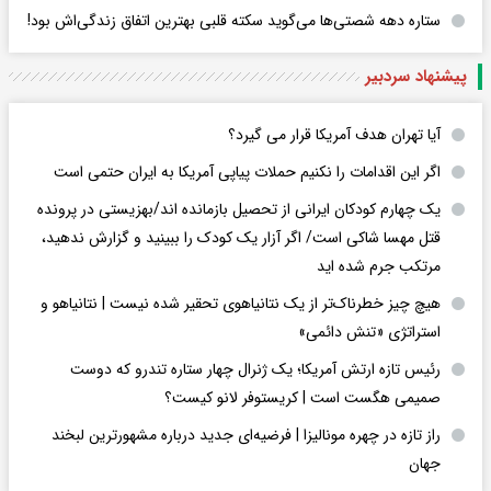
ستاره دهه شصتی‌ها می‌گوید سکته قلبی بهترین اتفاق زندگی‌اش بود!
پیشنهاد سردبیر
آیا تهران هدف آمریکا قرار می گیرد؟
اگر این اقدامات را نکنیم حملات پیاپی آمریکا به ایران حتمی است
یک چهارم کودکان ایرانی از تحصیل بازمانده اند/بهزیستی در پرونده
قتل مهسا شاکی است/ اگر آزار یک کودک را ببینید و گزارش ندهید،
مرتکب جرم شده اید
هیچ چیز خطرناک‌تر از یک نتانیاهوی تحقیر شده نیست | نتانیاهو و
استراتژی «تنش دائمی»
رئیس تازه ارتش آمریکا؛ یک ژنرال چهار ستاره تندرو که دوست
صمیمی هگست است | کریستوفر لانو کیست؟
راز تازه در چهره مونالیزا | فرضیه‌ای جدید درباره مشهورترین لبخند
جهان