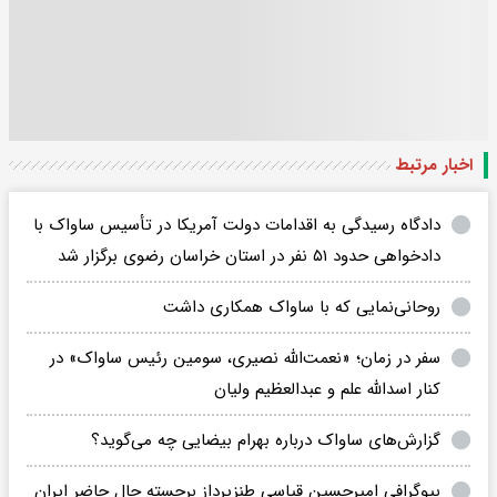
اخبار مرتبط
دادگاه رسیدگی به اقدامات دولت آمریکا در تأسیس ساواک با
دادخواهی حدود ۵۱ نفر در استان خراسان رضوی برگزار شد
روحانی‌نمایی که با ساواک همکاری داشت
سفر در زمان؛ «نعمت‌الله نصیری، سومین رئیس ساواک» در
کنار اسدالله علم و عبدالعظیم ولیان
گزارش‌های ساواک درباره بهرام بیضایی چه می‌گوید؟
بیوگرافی امیرحسین قیاسی طنزپرداز برجسته حال حاضر ایران