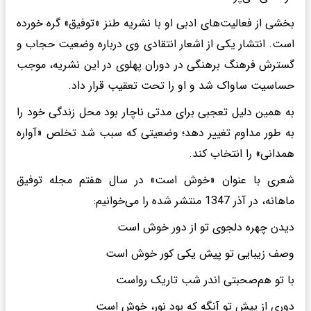
بخشی از فعالیت‌های ادبی او با نشریه طنز «توفیق» گره خورده
است. انتشار یکی از اشعار انتقادی وی درباره وضعیت حجاب و
گسترش فرهنگ برهنگی در دوران پهلوی در این نشریه، موجب
حساسیت ساواک شد و او را تحت تعقیب قرار داد.
به همین دلیل تعجبی برای مدتی ناچار بود محل زندگی خود را
به طور مداوم تغییر دهد؛ وضعیتی که سبب شد تخلص «آواره
همدانی» را انتخاب کند.
شعری با عنوان «خوش است» در سال هفتم مجله توفیق
ماهانه، در آذر 1347 منتشر شده را می‌خوانیم:
دیدن چهره دلجوی تو از دور خوش است
وصف زیبایی تو پیش یکی کور خوش است
با تو هم‌صحبتی اندر شب تاریک رواست
دوری از پیش تو آنگه که بود نور، خوش است