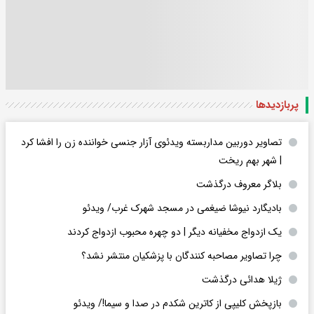
پربازدید‌ها
تصاویر دوربین مداربسته ویدئوی آزار جنسی خواننده زن را افشا کرد
| شهر بهم ریخت
بلاگر معروف درگذشت
بادیگارد نیوشا ضیغمی در مسجد شهرک غرب/ ویدئو
یک ازدواج مخفیانه دیگر | دو چهره محبوب ازدواج کردند
چرا تصاویر مصاحبه کنندگان با پزشکیان منتشر نشد؟
ژیلا هدائی درگذشت
بازپخش کلیپی از کاترین شکدم در صدا و سیما!/ ویدئو