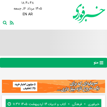
۱۸:۴۰:۴۹
۱۴۰۵ مرداد ۱۶, جمعه
EN
AR
منو
۱۴ اردیبهشت ۱۴۰۵ ۱۱:۳۷
خبرفوری
فرهنگی
کتاب و ادبیات