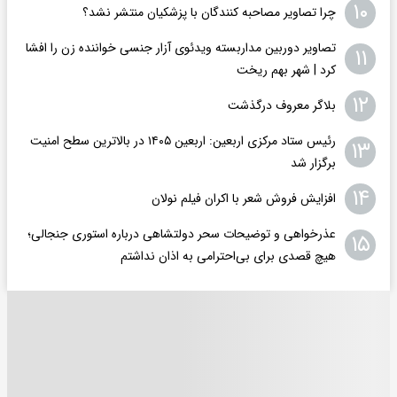
۱۰
چرا تصاویر مصاحبه کنندگان با پزشکیان منتشر نشد؟
تصاویر دوربین مداربسته ویدئوی آزار جنسی خواننده زن را افشا
۱۱
کرد | شهر بهم ریخت
۱۲
بلاگر معروف درگذشت
رئیس ستاد مرکزی اربعین: اربعین ۱۴۰۵ در بالاترین سطح امنیت
۱۳
برگزار شد
۱۴
افزایش فروش شعر با اکران فیلم نولان
عذرخواهی و توضیحات سحر دولتشاهی درباره استوری جنجالی؛
۱۵
هیچ قصدی برای بی‌احترامی به اذان نداشتم