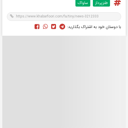
طنزپرداز
ساواک
با دوستان خود به اشتراک بگذارید: