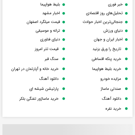
خبر فوری
بلیط هواپیما
تحلیل‌های روز اقتصادی
اخبار مشهد
جنجالی‌ترین اخبار حوادث
قیمت میلگرد اصفهان
دنیای ورزش
ترانه و موسیقی
اخبار ایران و جهان
دنیای فناوری
تاریخ را ورق بزنید
قیمت تتر امروز
خرید پنکه اقساطی
سنگ قبر
خرید بلیط هواپیما
خرید خانه و آپارتمان در تهران
مزایده خودرو
دانلود آهنگ
صندلی ماساژ
پارتیشن شیشه ای
دانلود آهنگ
خرید ماساژور تفنگی بلکر
خرید نقره