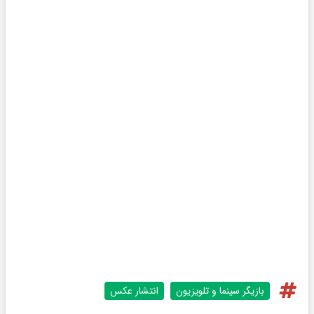
بازیگر سینما و تلویزیون
انتشار عکس