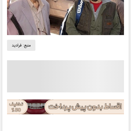
منبع:
فرادید