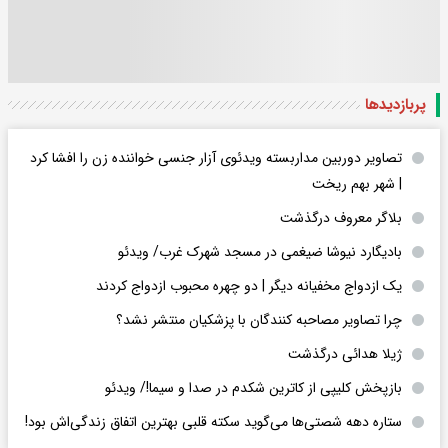
پربازدید‌ها
تصاویر دوربین مداربسته ویدئوی آزار جنسی خواننده زن را افشا کرد
| شهر بهم ریخت
بلاگر معروف درگذشت
بادیگارد نیوشا ضیغمی در مسجد شهرک غرب/ ویدئو
یک ازدواج مخفیانه دیگر | دو چهره محبوب ازدواج کردند
چرا تصاویر مصاحبه کنندگان با پزشکیان منتشر نشد؟
ژیلا هدائی درگذشت
بازپخش کلیپی از کاترین شکدم در صدا و سیما!/ ویدئو
ستاره دهه شصتی‌ها می‌گوید سکته قلبی بهترین اتفاق زندگی‌اش بود!