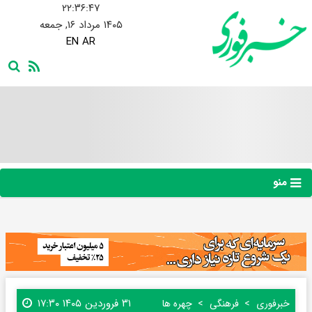
۲۲:۳۶:۴۷
۱۴۰۵ مرداد ۱۶, جمعه
EN
AR
منو
۳۱ فروردین ۱۴۰۵ ۱۷:۳۰
خبرفوری
فرهنگی
چهره ها