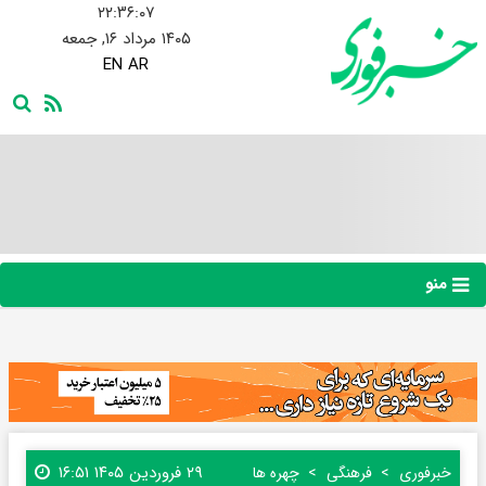
۲۲:۳۶:۰۸
۱۴۰۵ مرداد ۱۶, جمعه
EN
AR
منو
۲۹ فروردین ۱۴۰۵ ۱۶:۵۱
خبرفوری
فرهنگی
چهره ها