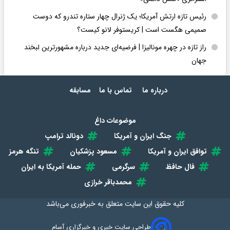
رئیس تازه ارتش آمریکا؛ یک ژنرال چهار ستاره تندرو که دوست
صمیمی هگست است | کریستوفر لانو کیست؟
راز تازه در چهره مونالیزا | فرضیه‌ای جدید درباره مشهورترین لبخند
جهان
درباره ما
تماس با ما
مسابقه
موضوعات داغ
جنگ ایران و آمریکا
دونالد ترامپ
توافق ایران و آمریکا
مسعود پزشکیان
تنگه هرمز
فال حافظ
سرگرمی
حمله آمریکا به ایران
محمدباقر خرازی
کلیه حقوق این سایت متعلق به
خبرفوری
می‌باشد
طراحی سایت خبری و خبرگزاری آسام