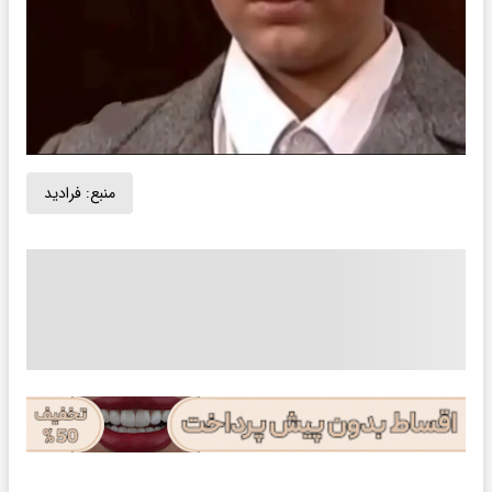
منبع:
فرادید