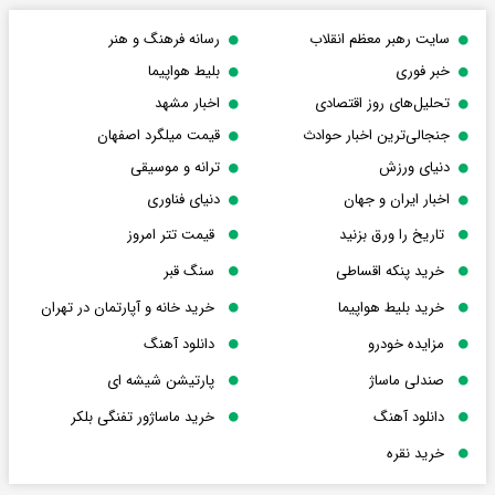
سایت رهبر معظم انقلاب
رسانه فرهنگ و هنر
خبر فوری
بلیط هواپیما
تحلیل‌های روز اقتصادی
اخبار مشهد
جنجالی‌ترین اخبار حوادث
قیمت میلگرد اصفهان
دنیای ورزش
ترانه و موسیقی
اخبار ایران و جهان
دنیای فناوری
تاریخ را ورق بزنید
قیمت تتر امروز
خرید پنکه اقساطی
سنگ قبر
خرید بلیط هواپیما
خرید خانه و آپارتمان در تهران
مزایده خودرو
دانلود آهنگ
صندلی ماساژ
پارتیشن شیشه ای
دانلود آهنگ
خرید ماساژور تفنگی بلکر
خرید نقره