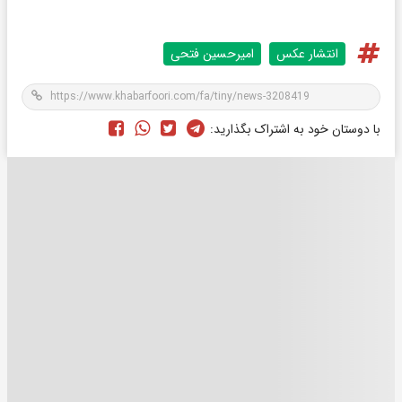
انتشار عکس
امیرحسین فتحی
با دوستان خود به اشتراک بگذارید: