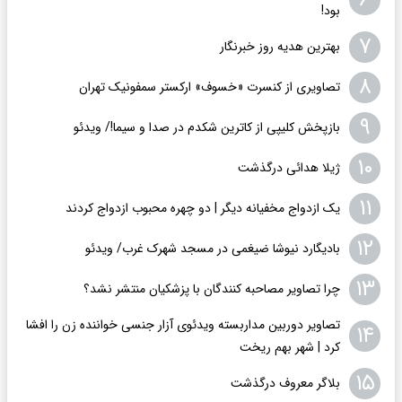
بود!
۷
بهترین هدیه روز خبرنگار
۸
تصاویری از کنسرت «خسوف» ارکستر سمفونیک تهران
۹
بازپخش کلیپی از کاترین شکدم در صدا و سیما!/ ویدئو
۱۰
ژیلا هدائی درگذشت
۱۱
یک ازدواج مخفیانه دیگر | دو چهره محبوب ازدواج کردند
۱۲
بادیگارد نیوشا ضیغمی در مسجد شهرک غرب/ ویدئو
۱۳
چرا تصاویر مصاحبه کنندگان با پزشکیان منتشر نشد؟
تصاویر دوربین مداربسته ویدئوی آزار جنسی خواننده زن را افشا
۱۴
کرد | شهر بهم ریخت
۱۵
بلاگر معروف درگذشت