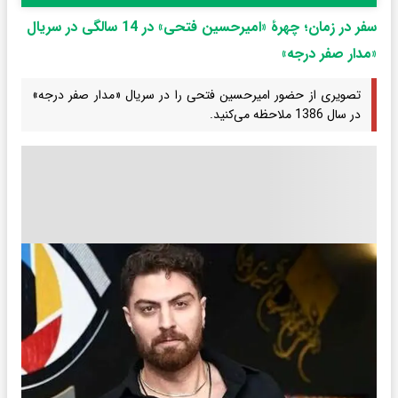
سفر در زمان؛ چهرۀ «امیرحسین فتحی» در 14 سالگی در سریال
«مدار صفر درجه»
تصویری از حضور امیرحسین فتحی را در سریال «مدار صفر درجه»
در سال 1386 ملاحظه می‌کنید.