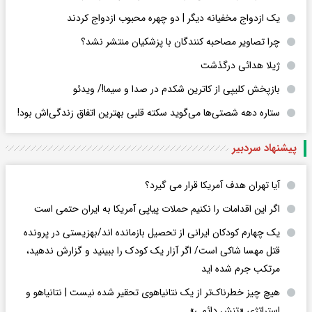
یک ازدواج مخفیانه دیگر | دو چهره محبوب ازدواج کردند
چرا تصاویر مصاحبه کنندگان با پزشکیان منتشر نشد؟
ژیلا هدائی درگذشت
بازپخش کلیپی از کاترین شکدم در صدا و سیما!/ ویدئو
ستاره دهه شصتی‌ها می‌گوید سکته قلبی بهترین اتفاق زندگی‌اش بود!
پیشنهاد سردبیر
آیا تهران هدف آمریکا قرار می گیرد؟
اگر این اقدامات را نکنیم حملات پیاپی آمریکا به ایران حتمی است
یک چهارم کودکان ایرانی از تحصیل بازمانده اند/بهزیستی در پرونده
قتل مهسا شاکی است/ اگر آزار یک کودک را ببینید و گزارش ندهید،
مرتکب جرم شده اید
هیچ چیز خطرناک‌تر از یک نتانیاهوی تحقیر شده نیست | نتانیاهو و
استراتژی «تنش دائمی»