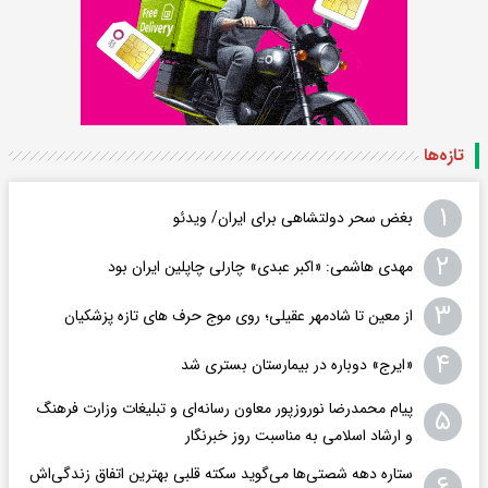
تازه‌ها
۱
بغض سحر دولتشاهی برای ایران/ ویدئو
۲
مهدی هاشمی: «اکبر عبدی» چارلی چاپلین ایران بود
۳
از معین تا شادمهر عقیلی؛ روی موج حرف های تازه پزشکیان
۴
«ایرج» دوباره در بیمارستان بستری شد
پیام محمدرضا نوروزپور معاون رسانه‌ای و تبلیغات وزارت فرهنگ
۵
و ارشاد اسلامی به مناسبت روز خبرنگار
ستاره دهه شصتی‌ها می‌گوید سکته قلبی بهترین اتفاق زندگی‌اش
۶