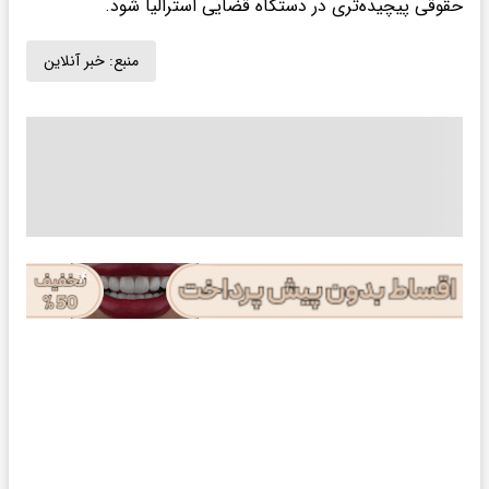
حقوقی پیچیده‌تری در دستگاه قضایی استرالیا شود.
منبع:
خبر آنلاین