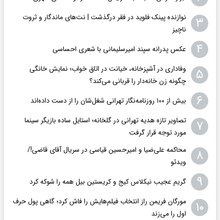
نوازنده پینک فلوید در فقر درگذشت | نت‌های ماندگار و ثروت
۳
ناچیز
۴
عکس پدرانه سپند امیرسلیمانی با شعری احساسی
وفاداری در آشپزخانه، خیانت در اتاق خواب؛ نمایش خانگی
۵
چگونه زن خانه‌دار را قربانی می‌کند؟
۶
بیش از ۱۰۰ روزنامه‌نگار تهرانی شغل‌شان را از دست داده‌اند
تصاویر تازه هدیه تهرانی در گلخانه؛ استایل ساده بازیگر سینما
۷
مورد توجه قرار گرفت
محاکمه علی‌ضیا و امیرحسین قیاسی در سریال آقای قاضی!/
۸
ویدئو
۹
گریم عجیب نیکلاس کیج و کریستین بیل همه را شوکه کرد
مورگان فریمن راز انتخاب فیلم‌هایش را فاش کرد؛ گاهی پول حرف
۱۰
اول را می‌زند