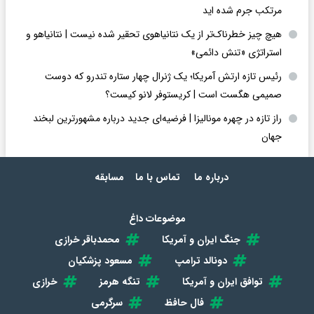
مرتکب جرم شده اید
هیچ چیز خطرناک‌تر از یک نتانیاهوی تحقیر شده نیست | نتانیاهو و
استراتژی «تنش دائمی»
رئیس تازه ارتش آمریکا؛ یک ژنرال چهار ستاره تندرو که دوست
صمیمی هگست است | کریستوفر لانو کیست؟
راز تازه در چهره مونالیزا | فرضیه‌ای جدید درباره مشهورترین لبخند
جهان
درباره ما
تماس با ما
مسابقه
موضوعات داغ
جنگ ایران و آمریکا
محمدباقر خرازی
دونالد ترامپ
مسعود پزشکیان
توافق ایران و آمریکا
تنگه هرمز
خرازی
فال حافظ
سرگرمی