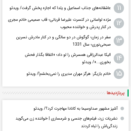
۱۱
عاشقانه‌های جذاب اسماعیل و یلدا که اجازه پخش گرفت/ ویدئو
مژده لواسانی در کنسرت علیرضا قربانی؛ قاب صمیمی خانم مجری
۱۲
در کنار پدرش و خواننده محبوب
سفر در زمان؛ گوگوش در دو سالگی و در کنار مادرش نسرین
۱۳
صبحی‌نوری؛ سال 1331
الیکا عبدالرزاقی همسرش را لو داد؛ «اتفاقا بگذار فحش
۱۴
بخوری...»/ ویدئو
۱۵
خانم بازیگر: هرگز مهران مدیری را نمی‌بخشم!/ ویدئو
پربازدید‌ها
آشپز مشهور صداوسیما به کانادا مهاجرت کرد؟/ ویدئو
نشریات زرد، فیلم‌های جنسی و شرمساری | خواننده زن می‌گوید
زندگی‌اش را تباه کردند