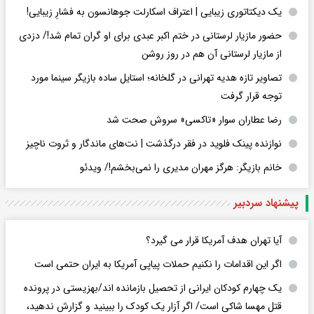
یک دیکتاتوری زیبایی | اعتراف اسکارلت جوهانسون به فشارِ زیبایی!
حضور مازیار لرستانی در ختم اکبر عبدی برای او گران تمام شد!/ دزدی
از مازیار لرستانی آن هم در روز روشن
تصاویر تازه هدیه تهرانی در گلخانه؛ استایل ساده بازیگر سینما مورد
توجه قرار گرفت
رضا عطاران سوار «تاکسی» سروش صحت شد
نوازنده پینک فلوید در فقر درگذشت | نت‌های ماندگار و ثروت ناچیز
خانم بازیگر: هرگز مهران مدیری را نمی‌بخشم!/ ویدئو
پیشنهاد سردبیر
آیا تهران هدف آمریکا قرار می گیرد؟
اگر این اقدامات را نکنیم حملات پیاپی آمریکا به ایران حتمی است
یک چهارم کودکان ایرانی از تحصیل بازمانده اند/بهزیستی در پرونده
قتل مهسا شاکی است/ اگر آزار یک کودک را ببینید و گزارش ندهید،