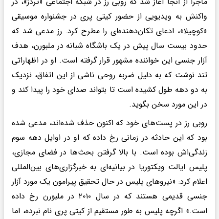
ماجرا از آنجا آغاز شد که روبی رز در شبکه اجتماعی «تردز»، در
واکنش به ویدیویی از حضور کیتی پری در جشنواره موسیقی
«کوچیلا»، ادعای تکان‌دهنده‌ای را مطرح کرد. رز مدعی شد که
حدود بیست سال پیش در یک باشگاه شبانه در ملبورن، هدف
آزار جنسی این خواننده مشهور قرار گرفته است. او در اظهاراتی
تند نوشت که به دلیل ضربه روحی ناشی از این اتفاق، نزدیک
به دو دهه طول کشیده است تا بتواند صدای خود را پیدا کند و
در این مورد سخن بگوید.
روبی رز در پست‌های خود که اکنون حذف شده‌اند، مدعی شده
بود که این حادثه در زمانی رخ داده که او در اوایل دهه سوم
زندگی‌اش بوده است. با بالا گرفتن بحث‌ها در فضای مجازی،
پلیس ایالت ویکتوریا در بیانیه‌ای به خبرگزاری‌های بین‌المللی
اعلام کرد: «نیروهای پلیس در حال تحقیق پیرامون یک مورد آزار
جنسی قدیمی هستند که در سال ۲۰۱۰ در ملبورن رخ داده
است.» اگرچه پلیس به طور مستقیم از کیتی پری نام نبرده، اما