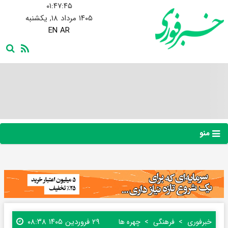
۰۱:۴۷:۴۶
۱۴۰۵ مرداد ۱۸, یکشنبه
EN
AR
منو
۲۹ فروردین ۱۴۰۵ ۰۸:۳۸
خبرفوری
فرهنگی
چهره ها