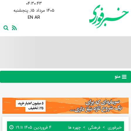
۰۴:۳۰:۴۳
۱۴۰۵ مرداد ۱۵, پنجشنبه
EN
AR
منو
۴ فروردین ۱۴۰۵ ۱۹:۱۱
خبرفوری
فرهنگی
چهره ها