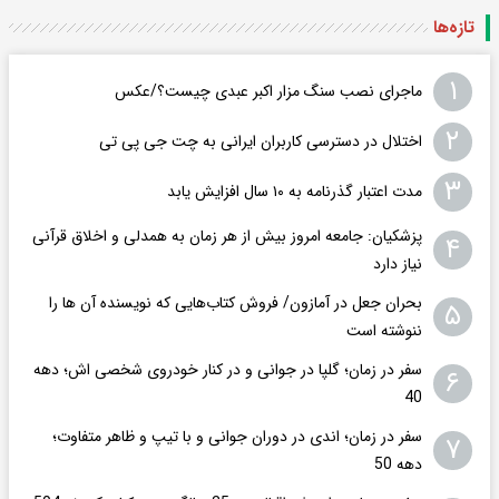
تازه‌ها
۱
ماجرای نصب سنگ مزار اکبر عبدی چیست؟/عکس
۲
اختلال در دسترسی کاربران ایرانی به چت جی پی تی
۳
مدت اعتبار گذرنامه به ۱۰ سال افزایش یابد
پزشکیان: جامعه امروز بیش از هر زمان به همدلی و اخلاق قرآنی
۴
نیاز دارد
بحران جعل در آمازون/ فروش کتاب‌هایی که نویسنده آن ها را
۵
ننوشته است
سفر در زمان؛ گلپا در جوانی و در کنار خودروی شخصی اش؛ دهه
۶
40
سفر در زمان؛ اندی در دوران جوانی و با تیپ و ظاهر متفاوت؛
۷
دهه 50