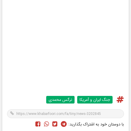
جنگ ایران و آمریکا
نرگس محمدى
با دوستان خود به اشتراک بگذارید: