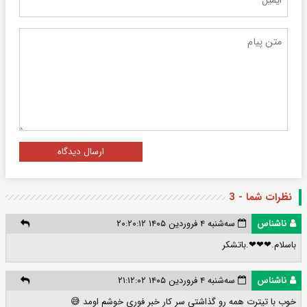
ارسال دیدگاه
نظرات شما - 3
ناشناس
سه‌شنبه ۴ فروردین ۱۴۰۵ ۲۰:۲۰:۱۲
باسلام.❤❤❤.باتشکر
ناشناس
سه‌شنبه ۴ فروردین ۱۴۰۵ ۲۱:۱۲:۰۲
خوب با تیترت همه رو گذاشتی سر کار خبر فوری خوشم اومد 😅