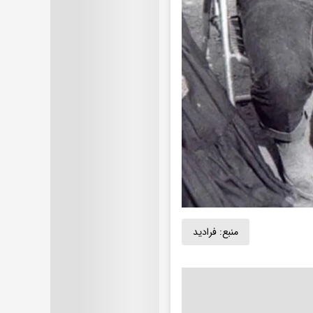
منبع:
فرادید