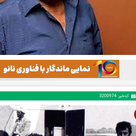
کدخبر:
3200974