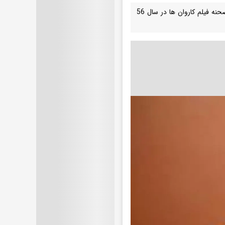
تصویری دیدنی از بهروز وثوقی را در کنار آنتونی کوئین و در حال استراحت در پشت صحنه فیلم کاروان ها در سال 56