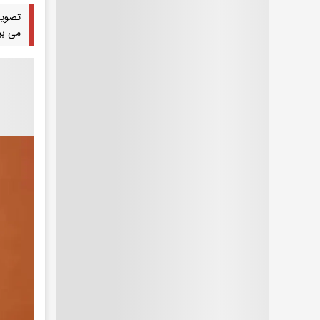
می بی