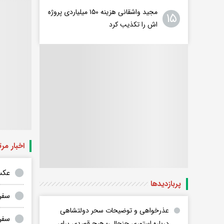
مجید واشقانی هزینه ۱۵۰ میلیاردی پروژه
۱۵
اش را تکذیب کرد
اخبار مر
عکس 
پربازدید‌ها
سفر 
عذرخواهی و توضیحات سحر دولتشاهی
سفر 
درباره استوری جنجالی؛ هیچ قصدی برای