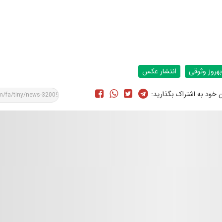
بهروز وثوقی
انتشار عکس
ن خود به اشتراک بگذارید: