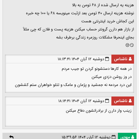
هزینه یه ارسال شده از ۶۸ تومن به بالا
نوشته هزینه ارسال ۴۰ تومن بعد ازثبت مینویسه ۶۸ یا ۱۰۰ چه خبره
این کجاش خرید اینترنتی هست
از بازار هم دارن گرونتر حساب میکنن هزینه پست و فلان که چی مثلاً
بجای اینحرفا مشکلات روزمره زندگی برطرف بشه
😏😒
ناشناس
دوشنبه ۱۲ آبان ۱۴۰۴ ۱۸:۱۳:۴۱
در همه کارها دستشونو کردن تو جیب مردم
در وز روشن دزدی میکنن
این درد مردمه نه جمشید و پژمان و مامک و تتلو خواهران ستم کششون
ناشناس
دوشنبه ۱۲ آبان ۱۴۰۴ ۱۸:۱۴:۴۱
زینب وار دارن از برادرانشون دفاع میکنن
مهدی
دوشنبه ۱۲ آبان ۱۴۰۴ ۱۵:۳۹:۵۶