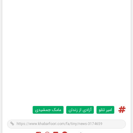
امیر تتلو
آزادی از زندان
مامک جمشیدی