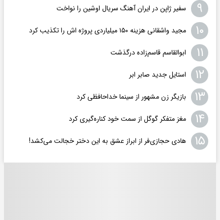
۹
سفیر ژاپن در ایران آهنگ سریال اوشین را نواخت
۱۰
مجید واشقانی هزینه ۱۵۰ میلیاردی پروژه اش را تکذیب کرد
۱۱
ابوالقاسم قاسم‌زاده درگذشت
۱۲
استایل جدید صابر ابر
۱۳
بازیگر زن مشهور از سینما خداحافظی کرد
۱۴
مغز متفکر گوگل از سمت خود کناره‌گیری کرد
۱۵
هادی حجازی‌فر از ابراز عشق به این دختر خجالت می‌کشد!