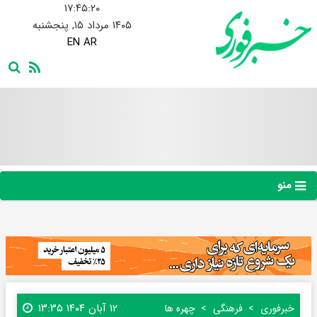
۱۷:۴۵:۲۱
۱۴۰۵ مرداد ۱۵, پنجشنبه
EN
AR
منو
۱۲ آبان ۱۴۰۴ ۱۳:۳۵
خبرفوری
فرهنگی
چهره ها