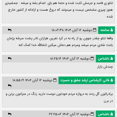
تتلو ی فاسد و جرمش ثابت شده و حتما هم بای. اعدام بشه و میشه . جمشیدی
هنوز چیزی مشخص نیست و میدونند که دروغ هست و ازادانه از کشور خارج
شده
صالحه
دوشنبه ۱۲ آبان ۱۴۰۴ ۱۸:۰۶:۳۸
واقعا تتلو چقدر جوون رو از راه به در کرد نفرین هزاران نادر پشت سرشه پژمان
باعث شادی مردم میشد ومردم هم دعاش میکنن انشاالله خدا کمک کنه
ناشناس
دوشنبه ۱۲ آبان ۱۴۰۴ ۱۸:۲۵:۱۶
چندش بازار
فاتی کارشناس ارشد عشق و حسرت
دوشنبه ۱۲ آبان ۱۴۰۴ ۱۸:۵۵:۱۹
برادراتون گل زدند به دروازه مردم خودتون دوست دارید زنگ در منزلتون بزنن و
در برن
ناشناس
دوشنبه ۱۲ آبان ۱۴۰۴ ۲۲:۲۵:۰۶