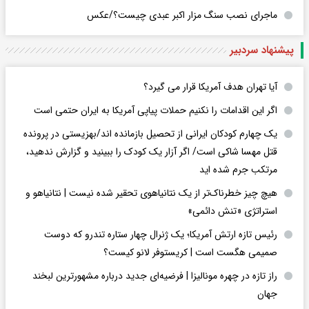
ماجرای نصب سنگ مزار اکبر عبدی چیست؟/عکس
پیشنهاد سردبیر
آیا تهران هدف آمریکا قرار می گیرد؟
اگر این اقدامات را نکنیم حملات پیاپی آمریکا به ایران حتمی است
یک چهارم کودکان ایرانی از تحصیل بازمانده اند/بهزیستی در پرونده
قتل مهسا شاکی است/ اگر آزار یک کودک را ببینید و گزارش ندهید،
مرتکب جرم شده اید
هیچ چیز خطرناک‌تر از یک نتانیاهوی تحقیر شده نیست | نتانیاهو و
استراتژی «تنش دائمی»
رئیس تازه ارتش آمریکا؛ یک ژنرال چهار ستاره تندرو که دوست
صمیمی هگست است | کریستوفر لانو کیست؟
راز تازه در چهره مونالیزا | فرضیه‌ای جدید درباره مشهورترین لبخند
جهان