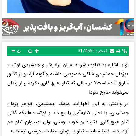
ت
کدخبر:
3174659
ت
او با اشاره به تفاوت شرایط میان برادرش و جمشیدی نوشت:
«پژمان جمشیدی شاکی خصوصی داشته چگونه آزاد و از کشور
خارج شده است؟ در حالی که تتلو هیچ کاری نکرده و از زندان
نمی‌تواند خارج شود!
در واکنش به این اظهارات، مامک جمشیدی، خواهر پژمان
جمشیدی، با لحنی کنایه‌آمیز پاسخ داد و نوشت: «اینکه گفتی
تتلو هیچ کاری نکرده رو خوب اومدی، ولی امیدوارم تتلو هم
آزاد بشه. فقط مقایسه تتلو با پژمان، مقایسه درستی نیست.»