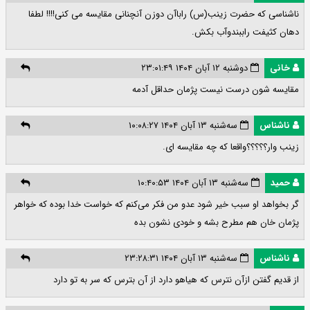
ناشناسی که حضرت زینب(س) راباآن دوزن آنچنانی مقایسه می کنی!!!! لطفا
دهان کثیفت راببندوآب بکش.
خانی
دوشنبه ۱۲ آبان ۱۴۰۴ ۲۳:۰۱:۴۹
مقایسه شون درست نیست پژمان حداقل آدمه
ناشناس
سه‌شنبه ۱۳ آبان ۱۴۰۴ ۱۰:۰۸:۲۷
زینب وار؟؟؟؟؟واقعا که چه مقایسه ای.
حمید
سه‌شنبه ۱۳ آبان ۱۴۰۴ ۱۰:۴۰:۵۳
گر بخواهد او سبب خیر شود عدو من فکر می‌کنم که خواست خدا بوده که خواهر
پژمان خان هم مطرح بشه و خودی نشون بده
ناشناس
سه‌شنبه ۱۳ آبان ۱۴۰۴ ۲۳:۲۸:۳۱
از قدیم گفتن ازآن نترس که هیاهو دارد از آن بترس که سر به تو دارد