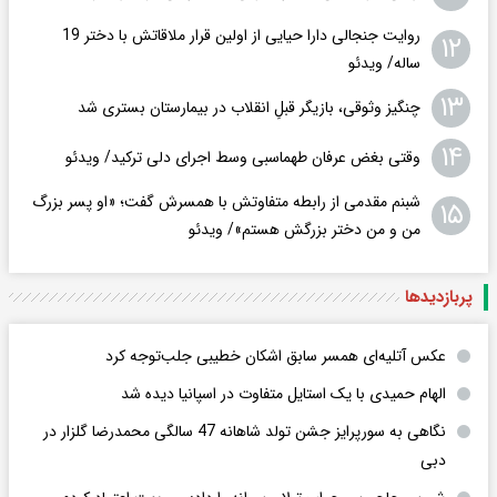
روایت جنجالی دارا حیایی از اولین قرار ملاقاتش با دختر 19
۱۲
ساله/ ویدئو
۱۳
چنگیز وثوقی، بازیگر قبلِ انقلاب در بیمارستان بستری شد
۱۴
وقتی بغض عرفان طهماسبی وسط اجرای دلی ترکید/ ویدئو
شبنم مقدمی از رابطه متفاوتش با همسرش گفت؛ «او پسر بزرگ
۱۵
من و من دختر بزرگش هستم»/ ویدئو
پربازدید‌ها
عکس‌ آتلیه‌ای همسر سابق اشکان خطیبی جلب‌توجه کرد
الهام حمیدی با یک استایل متفاوت در اسپانیا دیده شد
نگاهی به سورپرایز جشن تولد شاهانه 47 سالگی محمدرضا گلزار در
دبی