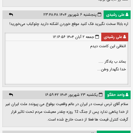
علی رشیدی
پنجشنبه ۶ شهریور ۱۴۰۴ ۲۳:۴۸:۴۸
اره بابااا سخت نگیرید فک کنید موقع خوردن اشکنه دارید چلوکباب می‌خورید!
علی رشیدی
جمعه ۲ آبان ۱۴۰۴ ۱۲:۱۶:۵۶
اتفاقی این کامنت دیدم
بماند ب یادگار ....
خدا نگهدار وطن...
واحد حقگو
یکشنبه ۲۳ شهریور ۱۴۰۴ ۱۶:۵۹:۴۲
سلام آقای ترس نیست در ایران در عالم واقعیت بوقوع می پیوندد ملت ایران غیر
از خدا پناهی ندارد پس از جنگ 12 روزه چقدر معیشت مردم تحت تاثیر قرار
گرفت کنترل قیمت ها فعلا از دست خارج شده است.