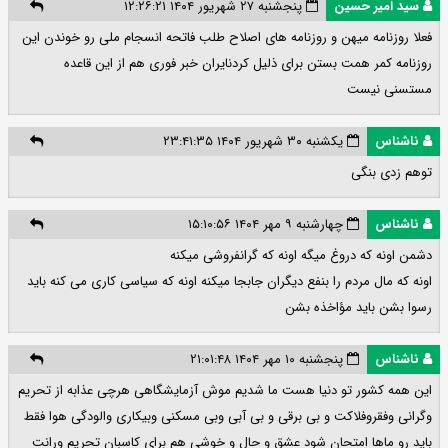
سید امیر حسین
پنجشنبه ۲۷ شهریور ۱۴۰۴ ۱۲:۲۶:۲۱
فعلا روزنامه میهن و روزنامه های اصلاح طلب فاتحه انسجام ملی رو خوندن این
روزنامه کمر همت بستن برای ذلیل کردنایران خبر فوری هم از این قاعده
مستسنی نیست
ناشناس
یکشنبه ۳۰ شهریور ۱۴۰۴ ۲۳:۴۱:۳۵
توهم زدی بنگی
ناشناس
چهارشنبه ۹ مهر ۱۴۰۴ ۱۵:۱۰:۵۶
دشمن اونه که دروغ میگه اونه که گرانفروشی میکنه
اونه که مال مردم را بنفع دیگران جابجا میکنه اونه که سیاسی کاری می کنه باید
رسوا بشن باید مؤاخذه بشن
ناشناس
پنجشنبه ۱۰ مهر ۱۴۰۴ ۲۱:۰۱:۴۸
این همه کشور تو دنیا هست ما شدیم موش آزمایشگاهی هرچی عذابه از تحریم
وگرانی وفقروفلاکت و بی برقی و بی آبی وبی مسکنی وبیکاری والودگی هوا فقط
باید رو ماها امتحان شود عشق و حال و خوشی هم برای کاسبان تحریم ورانت