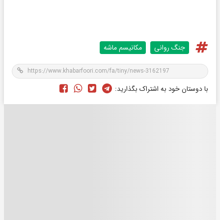
جنگ روانی
مکانیسم ماشه
با دوستان خود به اشتراک بگذارید: