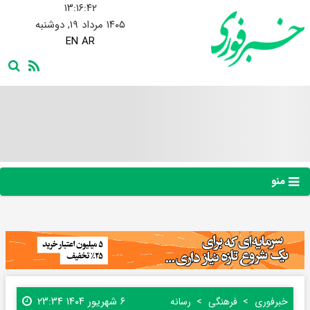
۱۳:۱۶:۴۳
۱۴۰۵ مرداد ۱۹, دوشنبه
EN
AR
منو
۶ شهریور ۱۴۰۴ ۲۳:۳۴
خبرفوری
فرهنگی
رسانه