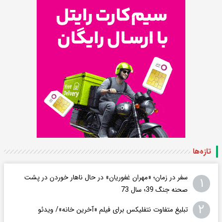
تازه‌ها
سفر در زمان؛ «مهران غفوریان» در حال ناهار خوردن در پشت
۱
صحنه جنگ 39؛ سال 73
۲
تبلیغ متفاوت نتفلیکس برای فیلم «آخرین خانه»/ ویدئو