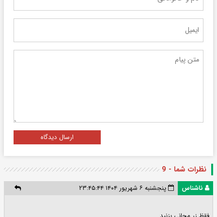
ارسال دیدگاه
نظرات شما - 9
ناشناس
پنجشنبه ۶ شهریور ۱۴۰۴ ۲۳:۴۵:۴۴
فقظ زر مجانی بزنید