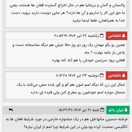
پاکستان و آلمان و بریتانیا هم در حال اخراج گسترده افغان ها هستند، یعنی
ما حق این کار را نداریم و آن ها دارند؟ هر جایی دوست دارید بروید، دست
خدا به همراهتان، فقط اینجا نیایید
ناشناس
یکشنبه ۲۲ تیر ۱۴۰۴ ۲۰:۵۴:۴۱
همین رو بگو مهمان یک روز دو روز حالا خیلی هم دیگه صاحبخانه دست و
بالش باز باشه نهایت 1 ماه
افغانی برود سرزمین خودش را هم آباد کنه بهتره
ناشناس
دوشنبه ۲۳ تیر ۱۴۰۴ ۱۱:۱۴:۲۸
امثال این زن که دیگه اسم شون هم گم و گور شده سعی می‌کنند با یک
جنجال دوباره اسم خودشون رو مطرح کنن ولی فایده ای نداره
ایران بانو
شنبه ۲۱ تیر ۱۴۰۴ ۱۵:۴۹:۳۸
فرشته حسینی سالها قبل هم در یک جشنواره خارجی در مورد شرایط افغان ها به
انگلیسی صحبت کرده بود،ولی در این شرایط چرا اسم از ایران بیاره؟