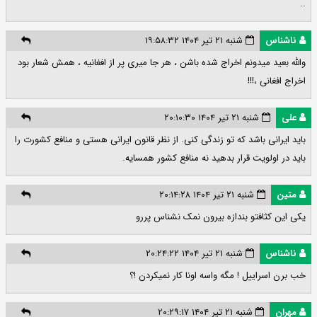
..
ناشناس
شنبه ۲۱ تیر ۱۴۰۴ ۱۹:۵۸:۳۲
والله بعید میدونم اخراج شده باشن ، هر جا میری پر از افغانیه ، همش شعار بود
اخراج افغانی ،!!!
علی
شنبه ۲۱ تیر ۱۴۰۴ ۲۰:۱۰:۳۰
باید ایرانی باشد که تو زندگی کنی. از نظر قانون ایرانی هستی و منافع کشورت را
باید در اولویت قرار بدهید نه منافع کشور همسایه.
متین
شنبه ۲۱ تیر ۱۴۰۴ ۲۰:۱۴:۲۸
یکی این کثافتو بندازه بیرون نمک نشناس پررو
ناشناس
شنبه ۲۱ تیر ۱۴۰۴ ۲۰:۲۴:۲۲
خب برن اسراییل ! مگه واسه اونا کار نمیکردن !؟
مهران
شنبه ۲۱ تیر ۱۴۰۴ ۲۰:۲۹:۱۷