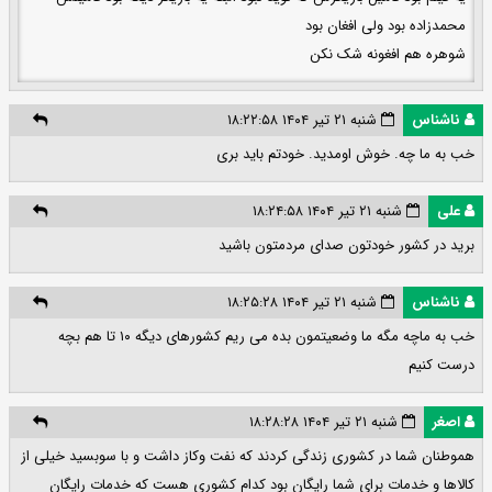
محمدزاده بود ولی افغان بود
شوهره هم افغونه شک نکن
ناشناس
شنبه ۲۱ تیر ۱۴۰۴ ۱۸:۲۲:۵۸
خب به ما چه. خوش اومدید. خودتم باید بری
علی
شنبه ۲۱ تیر ۱۴۰۴ ۱۸:۲۴:۵۸
برید در کشور خودتون صدای مردمتون باشید
ناشناس
شنبه ۲۱ تیر ۱۴۰۴ ۱۸:۲۵:۲۸
خب به ماچه مگه ما وضعیتمون بده می ریم کشورهای دیگه ۱۰ تا هم بچه
درست کنیم
اصغر
شنبه ۲۱ تیر ۱۴۰۴ ۱۸:۲۸:۲۸
هموطنان شما در کشوری زندگی کردند که نفت و‌کاز داشت و با سوبسید خیلی از
کالاها و خدمات برای شما رایگان بود کدام کشوری هست که خدمات رایگان