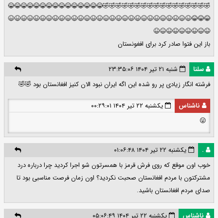
🤣🤣🤣🤣🤣🤣🤣🤣🤣🤣🤣🤣🤣🤣🤣🤣🤣😂😂😂😂😂😂😂😂😂😂😂😂😂😂😂
😂😂😂😆😆😆😆😆😆😆😆😆😆😆😆😆😆😆😆😆😆😆😆😆😆😆😆😆😆😆😆😆
😆😆😆😆😆😆😆😆😆
باز این فتوا صادر کرد برای افغونستان
سلنا
شنبه ۲۱ تیر ۱۴۰۴ ۲۳:۳۵:۰۶
فرشته انگار زیادی پر رو شده این اگه ایران نبود الان کنیز افغانستان بود 🤣🤣
ناشناس
یکشنبه ۲۲ تیر ۱۴۰۴ ۰۰:۲۹:۰۱
😛
.
یکشنبه ۲۲ تیر ۱۴۰۴ ۰۱:۰۶:۴۸
خوب اون موقع که روی فرش قرمز با همسرتون شو اجرا کردید چرا درباره درد
مشترکتون با مردم افغانستان صحبت نکردید؟ اون زمان فرصت مناسبی بود تا
صدای مردم افغانستان باشید.
ناشناس
یکشنبه ۲۲ تیر ۱۴۰۴ ۰۵:۰۶:۴۹