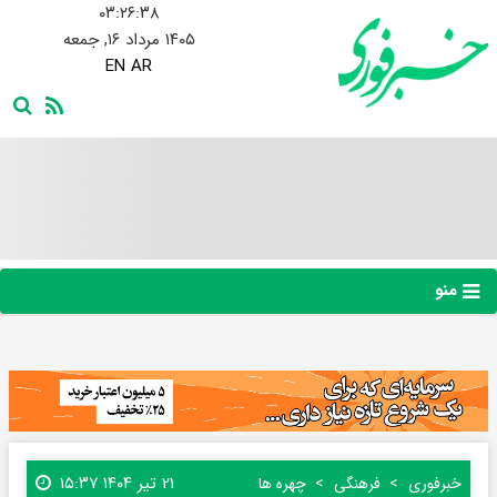
۰۳:۲۶:۳۹
۱۴۰۵ مرداد ۱۶, جمعه
EN
AR
منو
۲۱ تیر ۱۴۰۴ ۱۵:۳۷
خبرفوری
فرهنگی
چهره ها