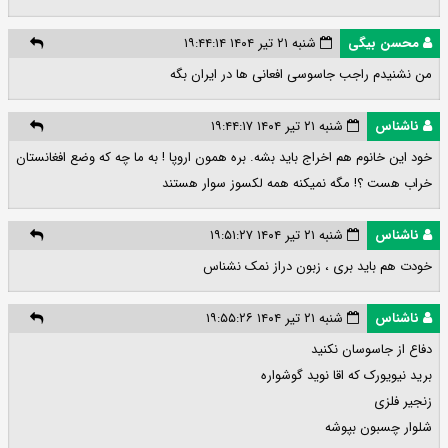
محسن بیگی
شنبه ۲۱ تیر ۱۴۰۴ ۱۹:۴۴:۱۴
من نشنیدم راجب جاسوسی افعانی ها در ایران بگه
ناشناس
شنبه ۲۱ تیر ۱۴۰۴ ۱۹:۴۴:۱۷
خود این خانوم هم اخراج باید بشه. بره همون اروپا ! به ما چه که وضع افغانستان
خراب هست ؟! مگه نمیکنه همه لکسوز سوار هستند
ناشناس
شنبه ۲۱ تیر ۱۴۰۴ ۱۹:۵۱:۲۷
خودت هم باید بری ، زبون دراز نمک نشناس
ناشناس
شنبه ۲۱ تیر ۱۴۰۴ ۱۹:۵۵:۲۶
دفاع از جاسوسان نکنید
برید نیویورک که اقا نوید گوشواره
زنجیر فلزی
شلوار چسبون بپوشه