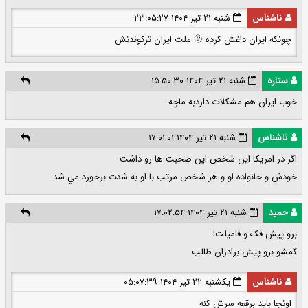
ناشناس
شنبه ۲۱ تیر ۱۴۰۴ ۲۳:۰۵:۲۷
چونکه ایران داغش کرده 🫥 ملت ایران ترکوندنش
ستاره
شنبه ۲۱ تیر ۱۴۰۴ ۱۵:۵۰:۳۰
خوب ایران هم مشکلات داردبه ماچه
ناشناس
شنبه ۲۱ تیر ۱۴۰۴ ۱۷:۰۱:۰۱
اگر در امريكا اين شخص اين صحبت ها رو داشت
خودش و خانواده او و هر شخص مرتب با او به شدت برخورد مي شد
حمید
شنبه ۲۱ تیر ۱۴۰۴ ۱۷:۰۲:۵۴
برو پیش فک و فامیلت!
گمشو برو پیش برادران طالب
ناشناس
یکشنبه ۲۲ تیر ۱۴۰۴ ۰۵:۰۷:۳۹
اونجا باید برقعه سرش کنه