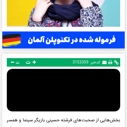
ت
کدخبر:
3153359
ت
بخش‌هایی از صحبت‌های فرشته حسینی بازیگر سینما و همسر