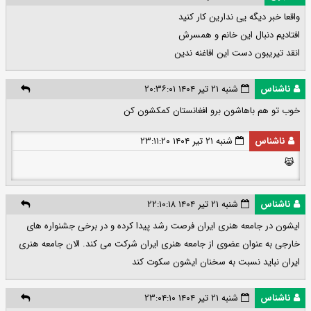
واقعا خبر دیگه یی ندارین کار کنید
افتادیم دنبال این خانم و همسرش
انقد تیریبون دست این افاغنه ندین
ناشناس
شنبه ۲۱ تیر ۱۴۰۴ ۲۰:۳۶:۰۱
خوب تو هم باهاشون برو افغانستان کمکشون کن
ناشناس
شنبه ۲۱ تیر ۱۴۰۴ ۲۳:۱۱:۲۰
😹
ناشناس
شنبه ۲۱ تیر ۱۴۰۴ ۲۲:۱۰:۱۸
ایشون در جامعه هنری ایران فرصت رشد پیدا کرده و در برخی جشنواره های
خارجی به عنوان عضوی از جامعه هنری ایران شرکت می کند. الان جامعه هنری
ایران نباید نسبت به سخنان ایشون سکوت کند
ناشناس
شنبه ۲۱ تیر ۱۴۰۴ ۲۳:۰۴:۱۰