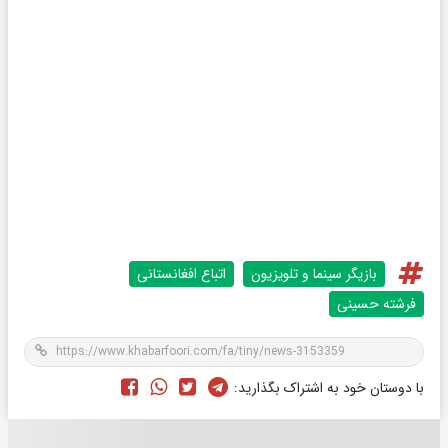
بازیگر سینما و تلویزیون
اتباع افغانستانی
فرشته حسینی
با دوستان خود به اشتراک بگذارید: