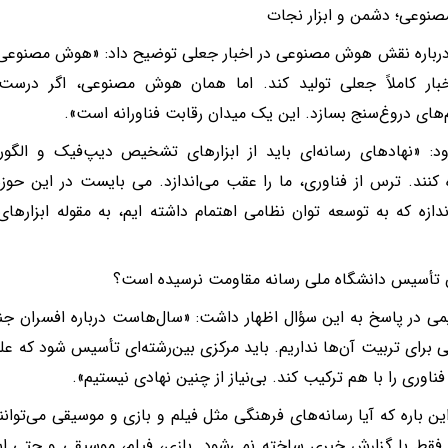
نوعی؛ دشمن و ابزار نجات
رباره نقش هوش مصنوعی در اخبار جعلی توضیح داد: «هوش مصنوعی ام
ار کاملاً جعلی تولید کند. اما همان هوش مصنوعی، اگر درست به
م‌های دروغ‌سنج بسازد. این یک میدان رقابت فناورانه است».
د: «نهادهای رسانه‌ای باید از ابزارهای تشخیص دیپ‌فیک و الگوری
 کنند. ترس از فناوری، ما را عقب می‌اندازد. می بایست در این حوز
دازه که به توسعه توان نظامی اهتمام داشته ایم، به مقوله ابزارها
ن تأسیس دانشگاه ملی رسانه مقاومت نرسیده است؟
یمی در پاسخ به این سؤال اظهار داشت: «سال‌هاست درباره افسران جنگ
رای تربیت آن‌ها نداریم. باید مرکزی بین‌رشته‌ای تأسیس شود که علو
ناوری را با هم ترکیب کند. بی‌نیاز از چنین نهادی نیستیم».
ین باره که آیا رسانه‌های فرهنگی مثل فیلم و بازی و موسیقی می‌توان
فقط با گزارش خبری ساخته نمی‌شود. بازی، فیلم، موسیقی و حتی است