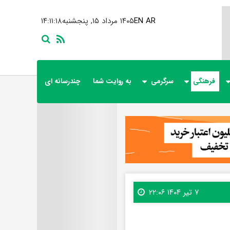
AR
EN
۱۴۰۵ مرداد ۱۵, پنجشنبه
۱۴:۱۱:۲۰
فرهنگی
سرگرمی
به روایت شما
چندرسانه ای
۷ تیر ۱۴۰۴ ۲۲:۰۶