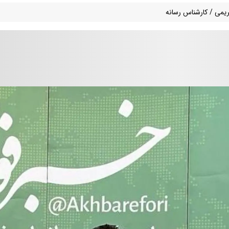
کریمی / کارشناس رسانه