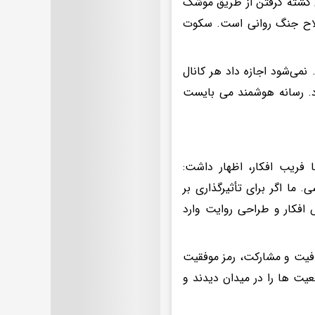
ل کشته گرفتن از طریق موشک
سلاح جنگ روانی است. سکوت
نمی‌شود اجازه داد هر کانال
رد. رسانه هوشمند می بایست
 فریب افکار، اظهار داشت:
ما اگر برای تأثیرگذاری بر
 افکار و طراحی روایت وارد
فافیت و مشارکت، رمز موفقیت
ردم بسیاری از واقعیت ها را در میدان دیدند و