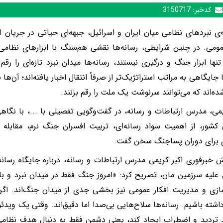
کدخبر:
3150717
ه‌ی نبردهای نظامی میان ایران و اسرائیل، جبهه‌ای حیاتی در جریان 
مومی. در چنین شرایطی، رسانه‌ها نقشی هم‌سنگ با ابزارهای نظامی ا
ها ابزار جنگ و درگیری نیستند، رسانه‌ها میدان نبرد تازه‌ای را رقم ز
 جایگاهی به مراتب استراتژیک‌تر از صرفاً انتقال اخبار یافته‌اند؛ آن‌ها
ده‌اند که می‌توانند سرنوشت یک ملت را رقم بزنند.
یمی، مدرس ارتباطات و رسانه، در گفت‌وگویی تفصیلی با ...، با نگاهی
کشور، از اهمیت سواد رسانه‌ای، تربیت افسران جنگ نرم، مقابله 
ی برای دوران پساجنگ سخن گفت.
ش خبرفوری اکبر کریمی مدرس ارتباطات و رسانه، درباره جایگاه رسا
 علیه سرزمین مان، تصریح کرد: «امروز جنگ فقط در میدان نبرد و با
زی و مدیریت افکار عمومی نیز بخشی جدی از میدان جنگ‌اند. اگر
اشته باشیم. رسانه‌ها سلاح‌هایی بی‌صدا اما دقیق‌اند. وقتی یک وی
د تردید و اضطراب ایجاد کند، یعنی دشمن فقط به دنبال هدف نظامی