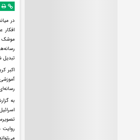
در میان
افکار ع
موشک تن
رسانه‌ها
تبدیل ش
اکبر کر
آموزشی 
رسانه‌ا
به گزار
اسرائیل
تصویرسا
روایت د
می‌توان