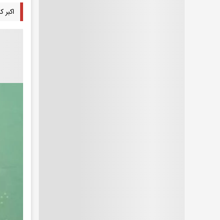
اکبر 