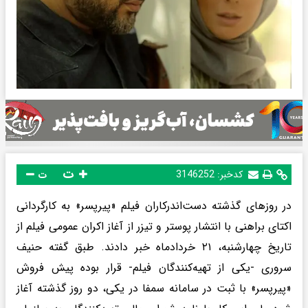
ت
کدخبر:
3146252
ت
در روزهای گذشته دست‌اندرکاران فیلم «پیرپسر» به کارگردانی
اکتای براهنی با انتشار پوستر و تیزر از آغاز اکران عمومی فیلم از
تاریخ چهارشنبه، ۲۱ خردادماه خبر دادند. طبق گفته حنیف
سروری -یکی از تهیه‌کنندگان فیلم- قرار بوده پیش فروش
«پیرپسر» با ثبت در سامانه سمفا در یکی، دو روز گذشته آغاز