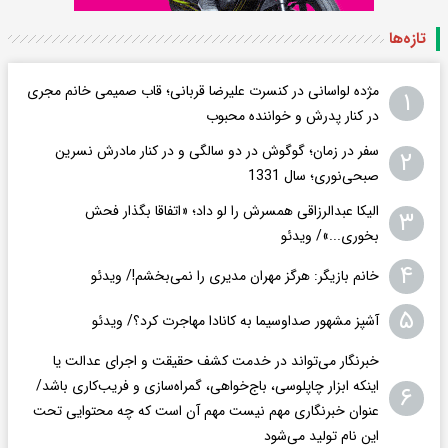
تازه‌ها
مژده لواسانی در کنسرت علیرضا قربانی؛ قاب صمیمی خانم مجری
۱
در کنار پدرش و خواننده محبوب
سفر در زمان؛ گوگوش در دو سالگی و در کنار مادرش نسرین
۲
صبحی‌نوری؛ سال 1331
الیکا عبدالرزاقی همسرش را لو داد؛ «اتفاقا بگذار فحش
۳
بخوری...»/ ویدئو
۴
خانم بازیگر: هرگز مهران مدیری را نمی‌بخشم!/ ویدئو
۵
آشپز مشهور صداوسیما به کانادا مهاجرت کرد؟/ ویدئو
خبرنگار می‌تواند در خدمت کشف حقیقت و اجرای عدالت یا
اینکه ابزار چاپلوسی، باج‌خواهی، گمراه‌سازی و فریب‌کاری باشد/
۶
عنوان خبرنگاری مهم نیست مهم آن است که چه محتوایی تحت
این نام تولید می‌شود