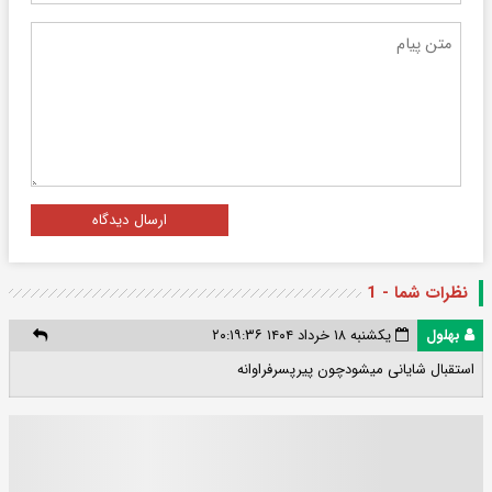
ارسال دیدگاه
نظرات شما - 1
بهلول
یکشنبه ۱۸ خرداد ۱۴۰۴ ۲۰:۱۹:۳۶
استقبال شایانی میشودچون پیرپسرفراوانه