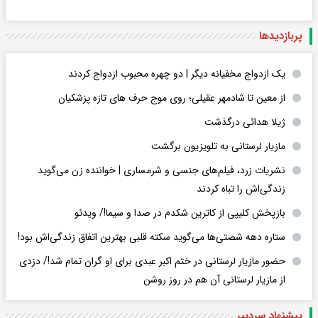
پربازدید‌ها
یک ازدواج مخفیانه دیگر | دو چهره محبوب ازدواج کردند
از معین تا شادمهر عقیلی؛ روی موج حرف های تازه پزشکیان
ژیلا هدائی درگذشت
مازیار لرستانی به تلویزیون برگشت
نشریات زرد، فیلم‌های جنسی و شرمساری | خواننده زن می‌گوید
زندگی‌اش را تباه کردند
بازپخش کلیپی از کاترین شکدم در صدا و سیما!/ ویدئو
ستاره دهه شصتی‌ها می‌گوید سکته قلبی بهترین اتفاق زندگی‌اش بود!
حضور مازیار لرستانی در ختم اکبر عبدی برای او گران تمام شد!/ دزدی
از مازیار لرستانی آن هم در روز روشن
پیشنهاد سردبیر