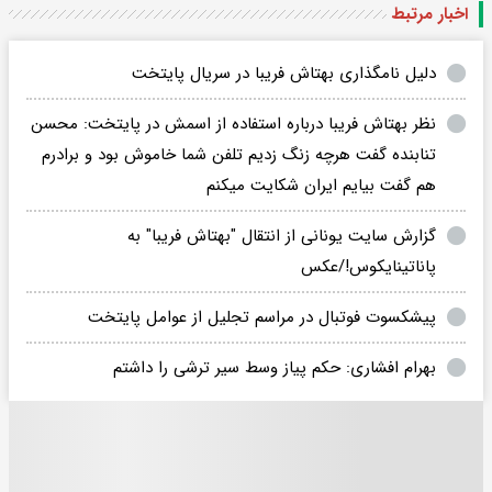
اخبار مرتبط
دلیل نامگذاری بهتاش فریبا در سریال پایتخت
نظر بهتاش فریبا درباره استفاده از اسمش در پایتخت: محسن
تنابنده گفت هرچه زنگ زدیم تلفن شما خاموش بود و برادرم
هم گفت بیایم ایران شکایت میکنم
گزارش سایت یونانی از انتقال "بهتاش فریبا" به
پاناتینایکوس!/عکس
پیشکسوت فوتبال در مراسم تجلیل از عوامل پایتخت
بهرام افشاری: حکم پیاز وسط سیر ترشی را داشتم