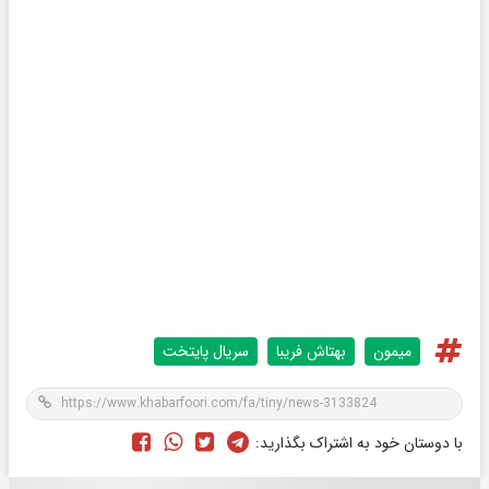
میمون
بهتاش فریبا
سریال پایتخت
با دوستان خود به اشتراک بگذارید: