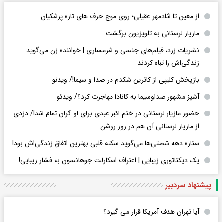
از معین تا شادمهر عقیلی؛ روی موج حرف های تازه پزشکیان
مازیار لرستانی به تلویزیون برگشت
نشریات زرد، فیلم‌های جنسی و شرمساری | خواننده زن می‌گوید
زندگی‌اش را تباه کردند
بازپخش کلیپی از کاترین شکدم در صدا و سیما!/ ویدئو
آشپز مشهور صداوسیما به کانادا مهاجرت کرد؟/ ویدئو
حضور مازیار لرستانی در ختم اکبر عبدی برای او گران تمام شد!/ دزدی
از مازیار لرستانی آن هم در روز روشن
ستاره دهه شصتی‌ها می‌گوید سکته قلبی بهترین اتفاق زندگی‌اش بود!
یک دیکتاتوری زیبایی | اعتراف اسکارلت جوهانسون به فشارِ زیبایی!
پیشنهاد سردبیر
آیا تهران هدف آمریکا قرار می گیرد؟