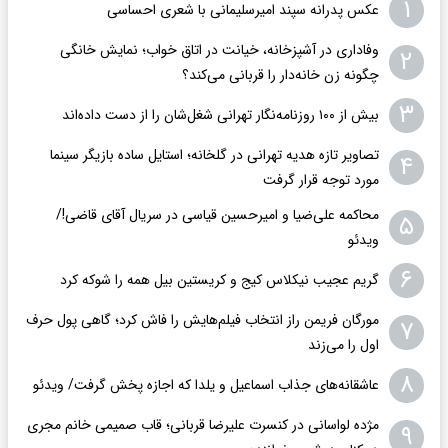
۱
عکس پدرانه سپند امیرسلیمانی با شعری احساسی
وفاداری در آشپزخانه، خیانت در اتاق خواب؛ نمایش خانگی
۲
چگونه زن خانه‌دار را قربانی می‌کند؟
۳
بیش از ۱۰۰ روزنامه‌نگار تهرانی شغل‌شان را از دست داده‌اند
تصاویر تازه هدیه تهرانی در گلخانه؛ استایل ساده بازیگر سینما
۴
مورد توجه قرار گرفت
محاکمه علی‌ضیا و امیرحسین قیاسی در سریال آقای قاضی!/
۵
ویدئو
۶
گریم عجیب نیکلاس کیج و کریستین بیل همه را شوکه کرد
مورگان فریمن راز انتخاب فیلم‌هایش را فاش کرد؛ گاهی پول حرف
۷
اول را می‌زند
۸
عاشقانه‌های جذاب اسماعیل و یلدا که اجازه پخش گرفت/ ویدئو
مژده لواسانی در کنسرت علیرضا قربانی؛ قاب صمیمی خانم مجری
۹