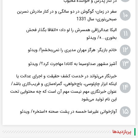
در کنار پدرش و خواننده محبوب
سفر در زمان؛ گوگوش در دو سالگی و در کنار مادرش نسرین
۱۰
صبحی‌نوری؛ سال 1331
الیکا عبدالرزاقی همسرش را لو داد؛ «اتفاقا بگذار فحش
۱۱
بخوری...»/ ویدئو
۱۲
خانم بازیگر: هرگز مهران مدیری را نمی‌بخشم!/ ویدئو
۱۳
آشپز مشهور صداوسیما به کانادا مهاجرت کرد؟/ ویدئو
خبرنگار می‌تواند در خدمت کشف حقیقت و اجرای عدالت یا
اینکه ابزار چاپلوسی، باج‌خواهی، گمراه‌سازی و فریب‌کاری باشد/
۱۴
عنوان خبرنگاری مهم نیست مهم آن است که چه محتوایی تحت
این نام تولید می‌شود
۱۵
آوازخوانی علیرضا خمسه در پشت صحنه «استخر»/ ویدئو
پربازدید‌ها