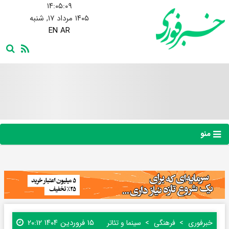
۱۴:۰۵:۱۰
۱۴۰۵ مرداد ۱۷, شنبه
EN
AR
منو
۱۵ فروردین ۱۴۰۴ ۲۰:۱۲
خبرفوری
فرهنگی
سینما و تئاتر