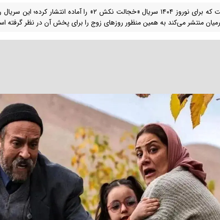
فیلمنت که برای نوروز ۱۴۰۴ سریال «خجالت نکش ۲» را آماده ان
رمیان منتشر می‌کند به همین منظور روز‌های زوج را برای پخش آن در نظر گرفته ا