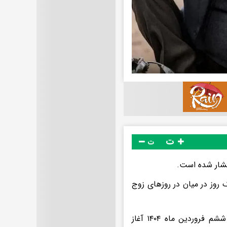
ت
ت
 روز در میان در روز‌های زوج
طبق برنامه ریزی انجام شده پخش سریال «خجالت نکش ۲» از چهارشنبه ششم فروردین ماه ۱۴۰۴ آغاز