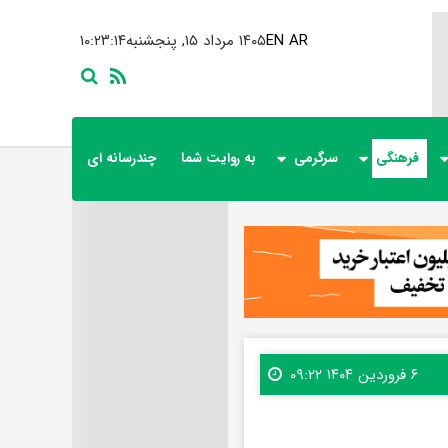
AR
EN
۱۴۰۵ مرداد ۱۵, پنجشنبه
۱۰:۲۳:۱۵
فرهنگی
سرگرمی
به روایت شما
چندرسانه ای
۶ فروردین ۱۴۰۴ ۰۹:۲۲