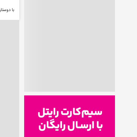
با دوستا