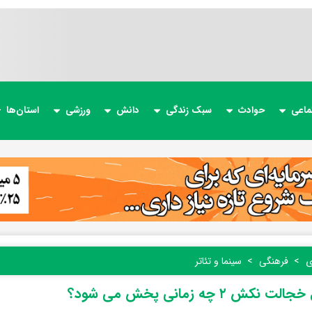
ماعی
حوادث
سبک زندگی
دانش
ورزشی
استان‌ها
ی
فرهنگی
سینما و تئاتر
 نکش ۲ چه زمانی پخش می شود؟