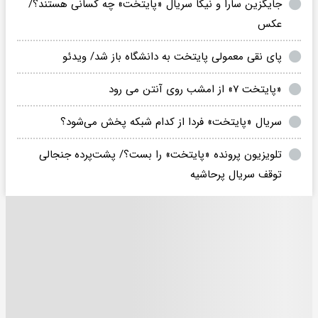
جایگزین سارا و نیکا سریال «پایتخت» چه کسانی هستند؟/
عکس
پای نقی معمولی پایتخت به دانشگاه باز شد/ ویدئو
«پایتخت ۷» از امشب روی آنتن می رود
​سریال «پایتخت» فردا از کدام شبکه پخش می‌شود؟
تلویزیون پرونده «پایتخت» را بست؟/ پشت‌پرده جنجالی
توقف سریال پرحاشیه