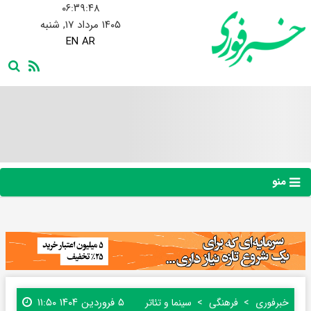
۰۶:۳۹:۴۹
۱۴۰۵ مرداد ۱۷, شنبه
EN
AR
منو
۵ فروردین ۱۴۰۴ ۱۱:۵۰
خبرفوری
فرهنگی
سینما و تئاتر