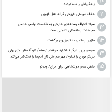
۱۰
زندگی‌اش را تباه کردند
۱۱
حذف سینمای تاریخی گراند هتل قزوین
سپاه: اعتراف رسانه‌های خارجی به شکست ترامپ حاصل
۱۲
مجاهدت رسانه‌های انقلابی است
۱۳
مازیار لرستانی به تلویزیون برگشت
سوسن پرور: دیگر «عاشق» حرفه‌ام نیستم/ شو آف‌های لازم برای
۱۴
بازیگر بودن را ندارم/ مِهر هم مثل نان آدم‌ها را نمک‌گیر می‌کند
۱۵
بغض سحر دولتشاهی برای ایران/ ویدئو