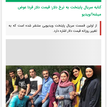
کنایه سریال پایتخت به نرخ دلار: قیمت دلار فردا عوض
میشه!/ویدیو
از اولین قسمت سریال پایتخت ویدیویی منتشر شده است که به
تغییر روزانه قیمت دلار اشاره دارد.