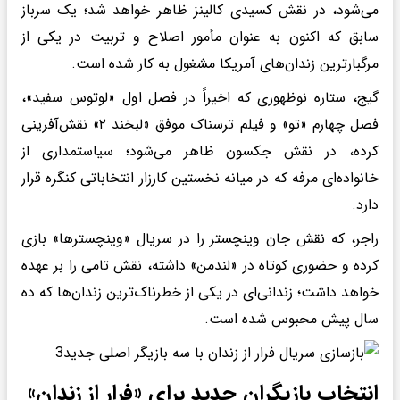
می‌شود، در نقش کسیدی کالینز ظاهر خواهد شد؛ یک سرباز
سابق که اکنون به عنوان مأمور اصلاح و تربیت در یکی از
مرگبارترین زندان‌های آمریکا مشغول به کار شده است.
گیج، ستاره نوظهوری که اخیراً در فصل اول «لوتوس سفید»،
فصل چهارم «تو» و فیلم ترسناک موفق «لبخند ۲» نقش‌آفرینی
کرده، در نقش جکسون ظاهر می‌شود؛ سیاستمداری از
خانواده‌ای مرفه که در میانه نخستین کارزار انتخاباتی کنگره قرار
دارد.
راجر، که نقش جان وینچستر را در سریال «وینچسترها» بازی
کرده و حضوری کوتاه در «لندمن» داشته، نقش تامی را بر عهده
خواهد داشت؛ زندانی‌ای در یکی از خطرناک‌ترین زندان‌ها که ده
سال پیش محبوس شده است.
انتخاب بازیگران جدید برای «فرار از زندان»