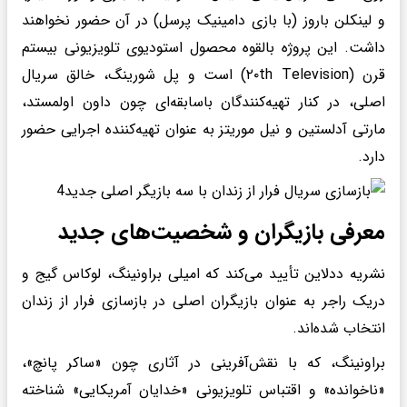
و لینکلن باروز (با بازی دامینیک پرسل) در آن حضور نخواهند
داشت. این پروژه بالقوه محصول استودیوی تلویزیونی بیستم
قرن (۲۰th Television) است و پل شورینگ، خالق سریال
اصلی، در کنار تهیه‌کنندگان باسابقه‌ای چون داون اولمستد،
مارتی آدلستین و نیل موریتز به عنوان تهیه‌کننده اجرایی حضور
دارد.
معرفی بازیگران و شخصیت‌های جدید
نشریه ددلاین تأیید می‌کند که امیلی براونینگ، لوکاس گیج و
دریک راجر به عنوان بازیگران اصلی در بازسازی فرار از زندان
انتخاب شده‌اند.
براونینگ، که با نقش‌آفرینی در آثاری چون «ساکر پانچ»،
«ناخوانده» و اقتباس تلویزیونی «خدایان آمریکایی» شناخته