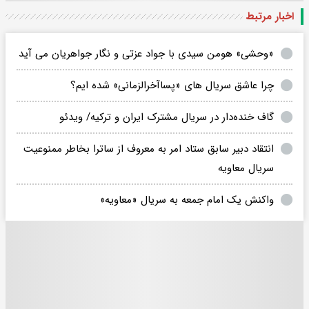
اخبار مرتبط
«وحشی» هومن سیدی با جواد عزتی و نگار جواهریان می آید
چرا عاشق سریال های «پساآخرالزمانی» شده ایم؟
گاف خنده‌دار در سریال مشترک ایران و ترکیه/ ویدئو
انتقاد دبیر سابق ستاد امر به معروف از ساترا بخاطر ممنوعیت
سریال معاویه
واکنش یک امام جمعه به سریال «معاویه»