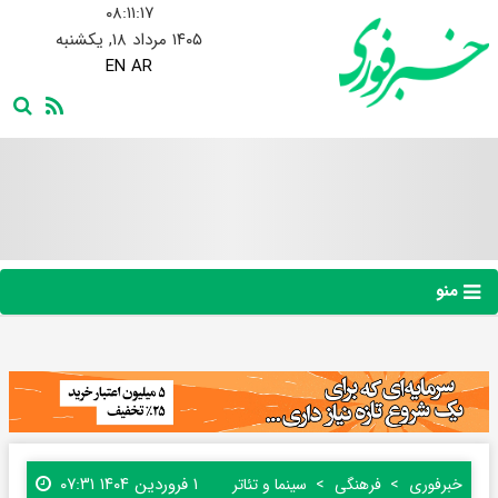
۰۸:۱۱:۱۸
۱۴۰۵ مرداد ۱۸, یکشنبه
EN
AR
منو
۱ فروردین ۱۴۰۴ ۰۷:۳۱
خبرفوری
فرهنگی
سینما و تئاتر