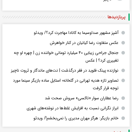
پربازدید‌ها
آشپز مشهور صداوسیما به کانادا مهاجرت کرد؟/ ویدئو
عکس متفاوت رضا کیانیان در کنار خواهرش
جنجال جراحی زیبایی ۴۰ میلیارد تومانی خواننده زن | چهره او چه
تغییری کرد؟ | عکس
نوازنده پینک فلوید در فقر درگذشت | نت‌های ماندگار و ثروت ناچیز
تصاویر تازه هدیه تهرانی در گلخانه؛ استایل ساده بازیگر سینما مورد
توجه قرار گرفت
رضا عطاران سوار «تاکسی» سروش صحت شد
ابراز نگرانی نسبت به افزایش غلط‌ها در نوشته‌های شهری
خانم بازیگر: هرگز مهران مدیری را نمی‌بخشم!/ ویدئو