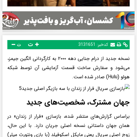
ت
کدخبر:
3131651
ت
نسخه جدید از درام جنایی دهه ۲۰۰۰ به کارگردانی الگین جیمز،
می‌شود و سفارش ساخت قسمت آزمایشی آن توسط شبکه
هولو (Hulu) صادر شده است.
جهان مشترک، شخصیت‌های جدید
براساس گزارش‌های منتشر شده، بازسازی «فرار از زندان» در
همان جهان داستانی نسخه اصلی جریان دارد. با این حال،
زوج اصلی سریال یعنی مایکل اسکوفیلد (با بازی ونتورث میلر)