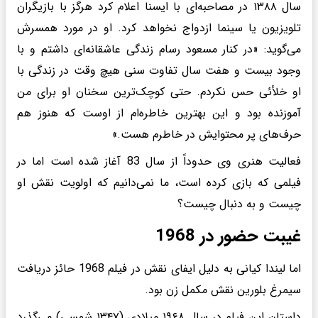
سال ۱۳۸۸ در مصاحبه‌ای با ایسنا اعلام کرد هرگز با بازیگران
تلویزیون یا سینما ازدواج نخواهد کرد. او در مورد همسرش
می‌گوید: «در کنار مسعود رسام زندگی عاشقانه‌ای داشتم و با
وجود بیست و هفت سال تفاوت سنی هیچ وقت در زندگی با
او خلأئی حس نکردم. حتی کوچک‌ترین سخنان او برای من
آموزنده بود و این بهترین خاطره‌ام از اوست که هنوز هم
حرف‌های پر محتوایش در خاطرم هست.»
فعالیت هنری وی حدوداً از سال 83 آغاز شده است اما در
فیلمی ‌که بازی کرده است، ما نمی‌دانیم که اولویت نقش او
چیست و به دنبال چیست؟
غیبت حضور در 1968
اما لیندا کیانی به دلیل ایفای نقش در فیلم 1968 حائز دریافت
سیمرغ بلورین نقش مکمل زن بود.
داستان این فیلم در سال ۱۹۶۸ میلادی (۱۳۴۷ شمسی) می‌گذرد