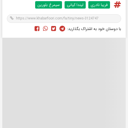
فریبا نادری
لیندا کیانی
سیمرغ بلورین
با دوستان خود به اشتراک بگذارید: