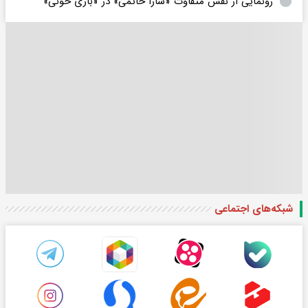
رونمایی از نقش متفاوت «سارا حاتمی» در «بازی خونی»
شبکه‌های اجتماعی