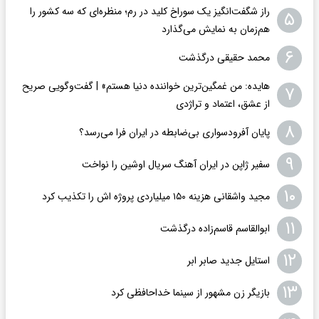
راز شگفت‌انگیز یک سوراخ کلید در رم؛ منظره‌ای که سه کشور را
۵
هم‌زمان به نمایش می‌گذارد
۶
محمد حقیقی درگذشت
هایده: من غمگین‌ترین خواننده دنیا هستم» | گفت‌وگویی صریح
۷
از عشق، اعتماد و تراژدی
۸
پایان آفرودسواری بی‌ضابطه در ایران فرا می‌رسد؟
۹
سفیر ژاپن در ایران آهنگ سریال اوشین را نواخت
۱۰
مجید واشقانی هزینه ۱۵۰ میلیاردی پروژه اش را تکذیب کرد
۱۱
ابوالقاسم قاسم‌زاده درگذشت
۱۲
استایل جدید صابر ابر
۱۳
بازیگر زن مشهور از سینما خداحافظی کرد