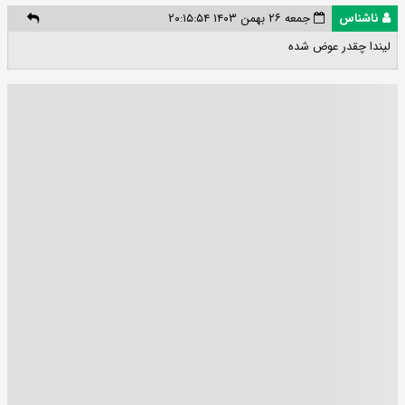
ناشناس
جمعه ۲۶ بهمن ۱۴۰۳ ۲۰:۱۵:۵۴
لیندا چقدر عوض شده