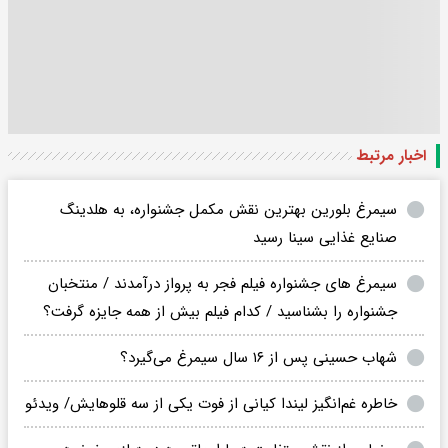
اخبار مرتبط
سیمرغ بلورین بهترین نقش مکمل جشنواره، به هلدینگ
صنایع غذایی سینا رسید
سیمرغ های جشنواره فیلم فجر به پرواز درآمدند / منتخبان
جشنواره را بشناسید / کدام فیلم بیش از همه جایزه گرفت؟
شهاب حسینی پس از ۱۶ سال سیمرغ می‌گیرد؟
خاطره غم‌انگیز لیندا کیانی از فوت یکی از سه قلوهایش/ ویدئو