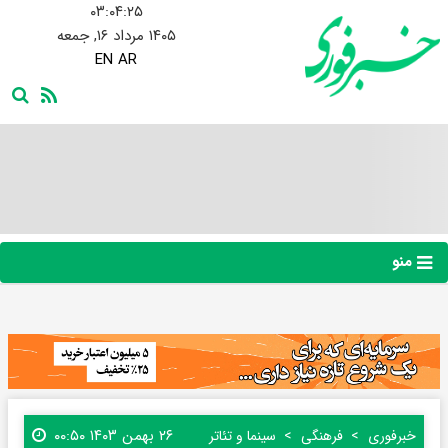
۰۳:۰۴:۲۶
۱۴۰۵ مرداد ۱۶, جمعه
EN
AR
منو
۲۶ بهمن ۱۴۰۳ ۰۰:۵۰
خبرفوری
فرهنگی
سینما و تئاتر