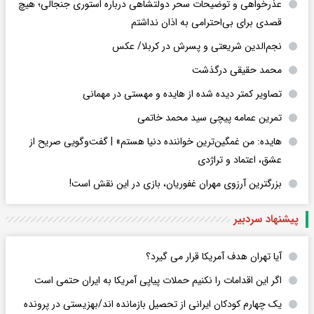
عذرخواهی و توضیحات سحر دولتشاهی درباره استوری جنجالی؛ هیچ
قصدی برای بی‌احترامی به اذان نداشتم
نجم‌الدین شریعتی و پسرش در کربلا/ عکس
محمد حقیقی درگذشت
تصاویر کمتر دیده شده از هایده و مهستی در مهمانی
تمرین عمامه پیچی سید محمد خاتمی
هایده: من غمگین‌ترین خواننده دنیا هستم» | گفت‌وگویی صریح از
عشق، اعتماد و تراژدی
بزرگترین آرزوی مهران غفوریان، بازی در این نقش است!
پیشنهاد سردبیر
آیا تهران هدف آمریکا قرار می گیرد؟
اگر این اقدامات را نکنیم حملات پیاپی آمریکا به ایران حتمی است
یک چهارم کودکان ایرانی از تحصیل بازمانده اند/بهزیستی در پرونده