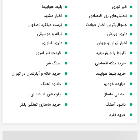
خبر فوری
بلیط هواپیما
تحلیل‌های روز اقتصادی
اخبار مشهد
جنجالی‌ترین اخبار حوادث
قیمت میلگرد اصفهان
دنیای ورزش
ترانه و موسیقی
اخبار ایران و جهان
دنیای فناوری
تاریخ را ورق بزنید
قیمت تتر امروز
خرید پنکه اقساطی
سنگ قبر
خرید بلیط هواپیما
خرید خانه و آپارتمان در تهران
مزایده خودرو
دانلود آهنگ
صندلی ماساژ
پارتیشن شیشه ای
دانلود آهنگ
خرید ماساژور تفنگی بلکر
خرید نقره