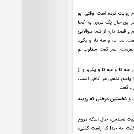
م روایت کرده است: وقتی ابو
ر این حال یک مردی به آنجا
 و قصد دارم از شما سؤالاتی
ت: سه تا، و سه تا، و یکی.
و بفرست. عمر گفت: مطلوب تو
ه تا و سه تا و یکی، و از
ا پاسخ ندهی مرا کافی است،
س، گفت:
، و نخستین درختی که رویید
یت‌المقدس، حال اینکه دروغ
گفت: به خدا که راست گفتی،