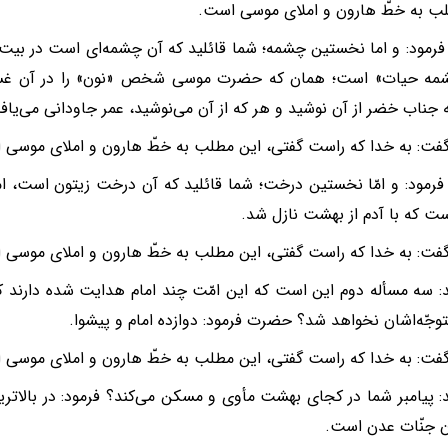
ب به خطّ هارون و املای موسی است.
مود: و اما نخستین چشمه؛ شما قائلید که آن چشمه‌‌ای است در بیت 
مه حیات» است؛ همان که حضرت موسی شخص «نون» را در آن غسل 
جناب خضر از آن نوشید و هر که از آن می‌نوشید، عمر جاودانی می‌‌یاف
فت: به خدا که راست گفتی، این مطلب به خطّ هارون و املای موسی
مود: و امّا نخستین درخت؛ شما قائلید که آن درخت زیتون است، اما 
ت که با آدم از بهشت نازل شد.
فت: به خدا که راست گفتی، این مطلب به خطّ هارون و املای موسی 
: سه مسأله دوم این است که این امّت چند امام هدایت شده دارند که ا
توجّه‌‌اشان نخواهد شد؟ حضرت فرمود: دوازده امام و پیشوا.
فت: به خدا که راست گفتی، این مطلب به خطّ هارون و املای موسی 
: پیامبر شما در کجای بهشت مأوی و مسکن می‌کند؟ فرمود: در بالاتر
 جنّات عدن است.