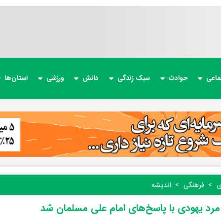
ماعی
حوادث
سبک زندگی
دانش
ورزشی
استان‌ها
ی
فرهنگی
اندیشه
رد یهودی با پاسخ‌های امام علی مسلمان شد