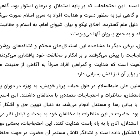
ست. این احتجاجات که بر پایه استدلال و برهان استوار بود، گا
 گاهی نیز به منظور دعوت و هدایت افراد به سوی اسلام صورت می‌گ
ه دلیل علم گسترده، اخلاق نیکو و بیان شیوای امام، به اسلام و حقانیت
د و به جمع پیروان آنها می‌پیوستند.
ل، برخی دیگر با مشاهده این استدلال‌های محکم و نشانه‌های روش
لجاجت را پیش می‌گرفتند و بر انکار و مخالفت خود پافشاری می‌کردن
قعیت است که هدایت و گمراهی افراد صرفاً به آگاهی از حقیقت م
 برابر آن نیز نقش بسزایی دارد.
ؤمنین علی علیه‌السلام در طول حیات پربار خویش، به ویژه در دوران
امتشان، مناظرات و احتجاجات متعددی با مخالفان داشتند. این احتجا
ا بیانی رسا و مستدل انجام می‌شد، به دنبال تبیین حق و آشکار
بود. حضرت در این مناظرات با مخالفان خود به بحث و تبادل نظر می‌
استدلال، آنان را به راه راست هدایت کنند. این احتجاجات، بخشی مه
ا تشکیل داده است و نشانگر تلاش مستمر آن حضرت در جهت حفظ و