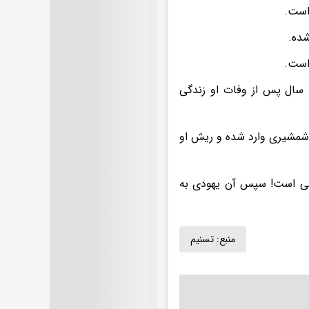
است.
شده.
است.
 سال پس از وفات او زندگی
و شمشیری وارد شده و ریش او
سی است! سپس آن یهودی به
منبع:
تسنیم