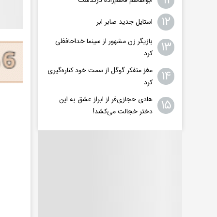
۱۱
۱۲
استایل جدید صابر ابر
بازیگر زن مشهور از سینما خداحافظی
۱۳
کرد
مغز متفکر گوگل از سمت خود کناره‌گیری
۱۴
کرد
هادی حجازی‌فر از ابراز عشق به این
۱۵
دختر خجالت می‌کشد!