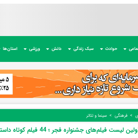
ماعی
حوادث
سبک زندگی
دانش
ورزشی
استان‌ها
ی
فرهنگی
سینما و تئاتر
ین لیست فیلم‌های جشنواره فجر ؛ 44 فیلم کوتاه داستانی