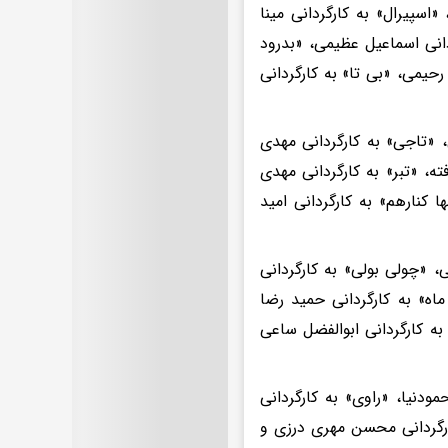
» به کارگردانی پیام ناصر، «اسپیرال» به کارگردانی مینا
دانی اسماعیل عظیمی، «بدرود
حیمی، «بی تا» به کارگردانی
، «تاجی» به کارگردانی مهدی
ته، «تبر» به کارگردانی مهدی
نارهم» به کارگردانی امید
 «چولی بولی» به کارگردانی
اه» به کارگردانی حمید رضا
دی داغداری، «خرده سیاره» به کارگردانی احسان شادمانی، «خسرو۱۲۷» به کارگردانی ابوالفضل ساعی
مودنیا، «راوی» به کارگردانی
کارگردانی محسن مهری درزی و