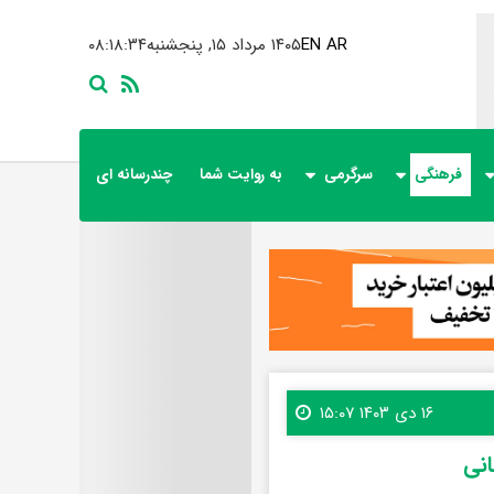
AR
EN
۱۴۰۵ مرداد ۱۵, پنجشنبه
۰۸:۱۸:۳۵
فرهنگی
سرگرمی
به روایت شما
چندرسانه ای
۱۶ دی ۱۴۰۳ ۱۵:۰۷