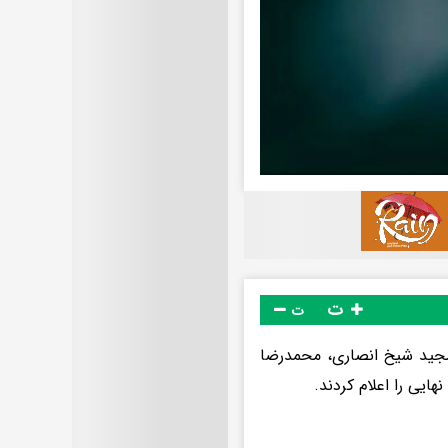
ت
ت
 مجید شیخ انصاری، محمدرضا
یی را اعلام کردند.