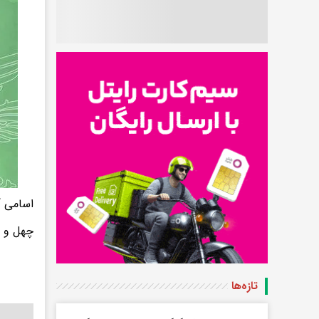
اسامی آ
چهل و سومین
تازه‌ها