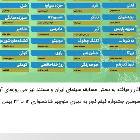
ثار راه‌یافته به بخش مسابقه سینمای ایران و مستند نیز طی روزهای آی
 جشنواره فیلم فجر به دبیری منوچهر شاهسواری ۱۲ تا ۲۲ بهمن سال برگزار می شود.