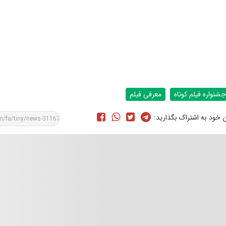
جشنواره فیلم کوتاه
معرفی فیلم
ن خود به اشتراک بگذارید: