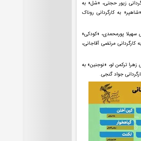
گردانی زیور حجتی، «سُل» به
شاهپر» به کارگردانی روناک
ی سهیلا پورمحمدی، «کودکی»
به کارگردانی مرتضی آقاجانی،
زهرا ترکمن لو، «نوجنین» به
ارگردانی جواد گنجی.