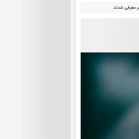
جر معرفی شدند.