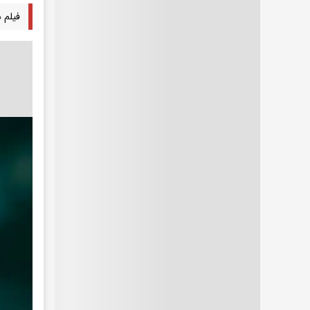
فیلم 