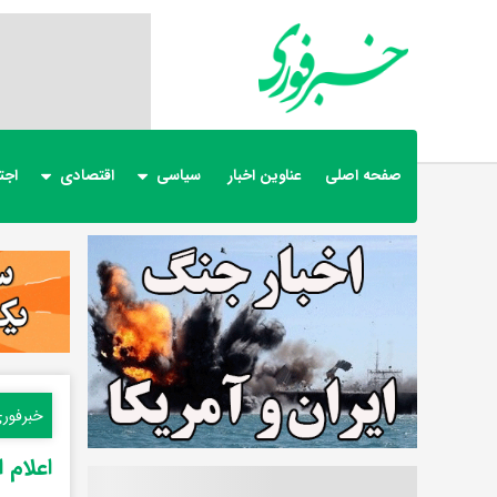
صفحه اصلی
عناوین اخبار
سیاسی
اقتصادی
اجت
خبرفور
اعلام اول