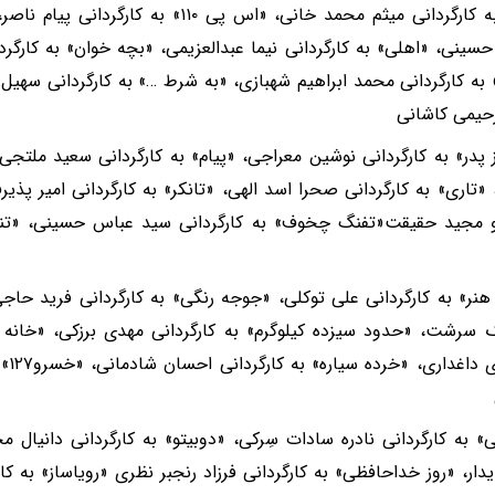
«ابله» به کارگردانی میثم محمد خانی، «اس پی ۱۱۰
سینی، «اهلی» به کارگردانی نیما عبدالعزیمی، «بچه خوان» به کارگر
به کارگردانی محمد ابراهیم شهبازی، «به شرط …» به کارگردانی سهیل ر
رحیمی کاشانی
پدر» به کارگردانی نوشین معراجی، «پیام» به کارگردانی سعید ملتجی
 «تاری» به کارگردانی صحرا اسد الهی، «تانکر» به کارگردانی امیر پذیرف
مجید حقیقت«تفنگ چخوف» به کارگردانی سید عباس حسینی، «تنها ک
ر» به کارگردانی علی توکلی، «جوجه رنگی» به کارگردانی فرید حاجی،
ک سرشت، «حدود سیزده کیلوگرم» به کارگردانی مهدی برزکی، «خانه م
مقصو
» به کارگردانی نادره سادات سِرکی، «دوبیتو» به کارگردانی دانیال مح
دار، «روز خداحافظی» به کارگردانی فرزاد رنجبر نظری «رویاساز» به 