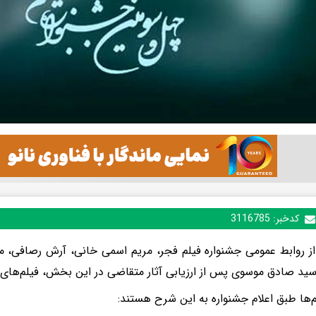
کدخبر:
3116785
از روابط عمومی جشنواره فیلم فجر، مریم اسمی خانی، آرش رصافی،
ید صادق موسوی پس از ارزیابی آثار متقاضی در این بخش، فیلم‌های نها
م‌ها طبق اعلام جشنواره به این شرح هستند: