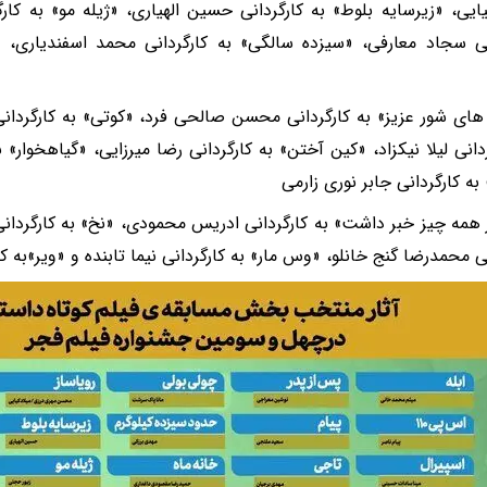
یایی، «زیرسایه بلوط» به کارگردانی حسین الهیاری، «ژیله مو» به کار
نی سجاد معارفی، «سیزده سالگی» به کارگردانی محمد اسفندیاری، «
ی شور عزیز» به کارگردانی محسن صالحی فرد، «کوتی» به کارگردان
ردانی لیلا نیکزاد، «کین آختن» به کارگردانی رضا میرزایی، «گیاهخوار» 
به کارگردانی جابر نوری زارمی
ز همه چیز خبر داشت» به کارگردانی ادریس محمودی، «نخ» به کارگردانی 
نی محمدرضا گنج خانلو، «وس مار» به کارگردانی نیما تابنده و «ویر»به ک