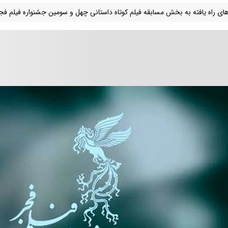
های راه یافته به بخش مسابقه فیلم کوتاه داستانی چهل و سومین جشنواره فیلم ف