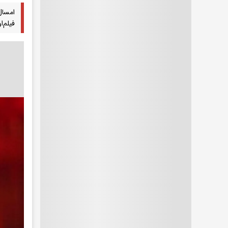
امسال
فیلم‌اولی‌ه