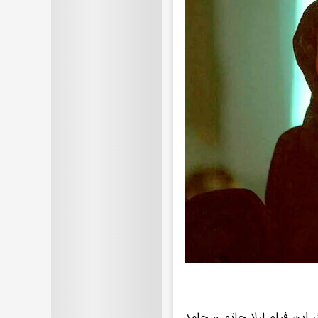
تای براهنی سال ۱۴۰۰ ساخته شده و در این فیلم لیلا حاتمی، حامد