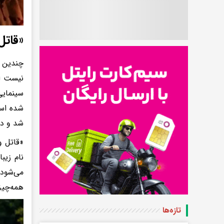
«قاتل
چندین ب
نیست ای
سینمایی
شد و در
«قاتل و
نام زیب
می‌شود.
همه‌چیز
تازه‌ها