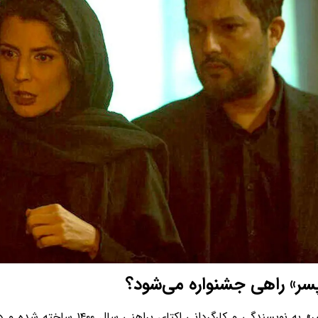
پسر» راهی جشنواره می‌شود؟
«پیر پسر» به نویسندگی و کارگردانی اک