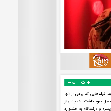
ت
ت
. فیلم‌هایی که برخی از آنها
 نیز وجود داشت. همچنین از
سر» و «رکسانا» به جشنواره