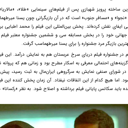
«نجوا» و «مسافر جنوب» است که در آن بازیگرانی چون یسنا میرطهماس
 ایفای نقش کرده‌اند. پخش بین‌المللی این فیلم را محمد اطبایی بر
هانی خود را در بخش مسابقه سی و ششمین جشنواره معتبر فیلم تو
هترین بازیگر مرد جشنواره را برای یسنا میرطهماسب گرفت.
م در جشنواره فیلم دریای سرخ عربستان هم به نمایش درآمد. این فیلم 
گزینه‌های احتمالی معرفی به اسکار مطرح بود و زمانی هم که پروانه 
در شورای صنفی نمایش به سرگروهی ایران‌مال به ثبت رسید، پیش‌بی
ود. اما هیچ کدام از این اتفاقات نیفتاد. آن زمان پخش کننده این فیل
ده باید سکانس پایانی فیلم برداشته و اصلاح شود. به نظر «رکسانا»