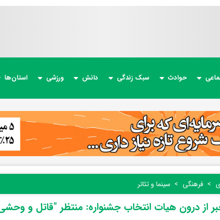
ماعی
حوادث
سبک زندگی
دانش
ورزشی
استان‌ها
ی
فرهنگی
سینما و تئاتر
ر از درون هیات انتخاب جشنواره: منتظر "قاتل و وحشی"