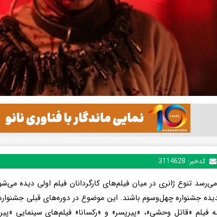
کدخبر:
3114628
می‌رسد تنوع ژانری در میان فیلم‌های کارگردانان فیلم اولی دیده می‌شود
یده جشنواره چهل‌وسوم باشند. این موضوع در دوره‌های قبلی جشنواره
 فیلم «قاتل وحشی»، «پیرپسر» و «رکسانا» فیلم‌های سینمایی «پیرپ