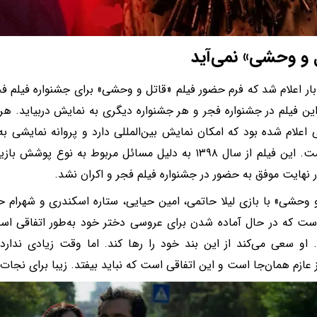
 و وحشی» نمی‌آید
ار اعلام شد که فرم حضور فیلم «قاتل و وحشی» برای جشنواره فیلم فجر
ن فیلم در جشنواره فجر و هر جشنواره دیگری به نمایش دربیاید. هر
 اعلام شده بود که امکان نمایش بین‌المللی دارد و پروانه نمایشی 
شده است. این فیلم از سال ۱۳۹۸ به دلیل مسائل مربوط به نوع
 نهایت موفق به حضور در جشنواره فیلم فجر و اکران نشد.
 وحشی» با بازی لیلا حاتمی، امین حیایی، ستاره اسکندری و شهرام
است که در حال آماده شدن برای عروسی دختر خود به‌طور اتفاقی ا
 او سعی می‌کند از این بند خود را رها کند. اما وقت زیادی ندارد
 عازم همان‌جا است و این اتفاقی است که نباید بیفتد. زیبا برای نج