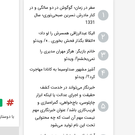
سفر در زمان؛ گوگوش در دو سالگی و در
۱
کنار مادرش نسرین صبحی‌نوری؛ سال
1331
الیکا عبدالرزاقی همسرش را لو داد؛
۲
«اتفاقا بگذار فحش بخوری...»/ ویدئو
خانم بازیگر: هرگز مهران مدیری را
۳
نمی‌بخشم!/ ویدئو
آشپز مشهور صداوسیما به کانادا مهاجرت
۴
کرد؟/ ویدئو
خبرنگار می‌تواند در خدمت کشف
حقیقت و اجرای عدالت یا اینکه ابزار
چاپلوسی، باج‌خواهی، گمراه‌سازی و
۵
فریب‌کاری باشد/ عنوان خبرنگاری مهم
با دوستا
نیست مهم آن است که چه محتوایی
تحت این نام تولید می‌شود