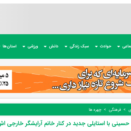
ماعی
حوادث
سبک زندگی
دانش
ورزشی
استان‌ها
ی
فرهنگی
چهره ها
سینی با استایلی جدید در کنار خانم آرایشگر خارجی ا