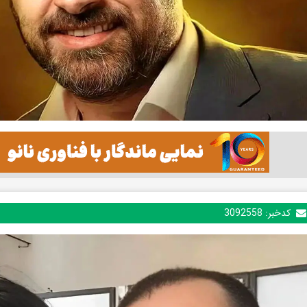
کدخبر:
3092558