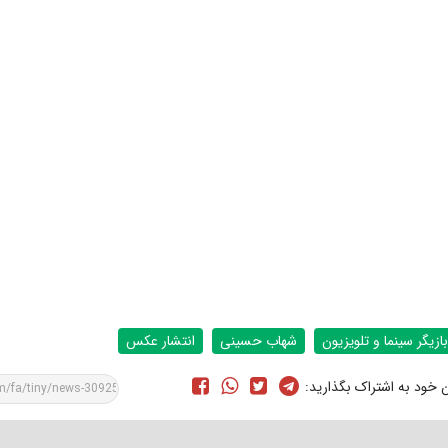
بازیگر سینما و تلویزیون
شهاب حسینی
انتشار عکس
ن خود به اشتراک بگذارید: