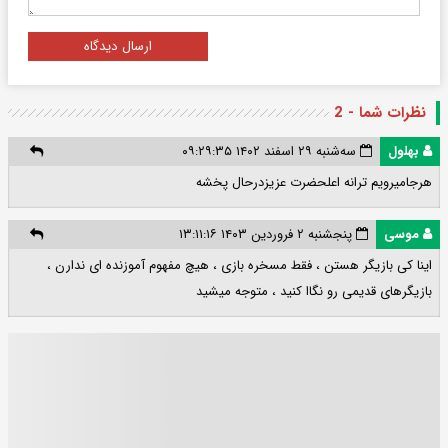
ارسال دیدگاه
نظرات شما - 2
بهلول
سه‌شنبه ۲۹ اسفند ۱۴۰۲ ۰۹:۲۹:۳۵
هرجاميرويم ترانه اعلحضرت عزيزدرحال پخشه
موسی
پنجشنبه ۲ فروردین ۱۴۰۳ ۱۳:۱۱:۱۶
اینا کی بازیگر هستن ، فقط مسخره بازی ، هیچ مفهوم آموزنده ای ندارن ،
بازیگرهای قدیمی رو نگاا کنید ، متوجه میشید