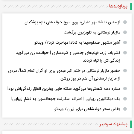
پربازدید‌ها
از معین تا شادمهر عقیلی؛ روی موج حرف های تازه پزشکیان
مازیار لرستانی به تلویزیون برگشت
آشپز مشهور صداوسیما به کانادا مهاجرت کرد؟/ ویدئو
نشریات زرد، فیلم‌های جنسی و شرمساری | خواننده زن می‌گوید
زندگی‌اش را تباه کردند
حضور مازیار لرستانی در ختم اکبر عبدی برای او گران تمام شد!/ دزدی
از مازیار لرستانی آن هم در روز روشن
ستاره دهه شصتی‌ها می‌گوید سکته قلبی بهترین اتفاق زندگی‌اش بود!
یک دیکتاتوری زیبایی | اعتراف اسکارلت جوهانسون به فشارِ زیبایی!
بغض سحر دولتشاهی برای ایران/ ویدئو
پیشنهاد سردبیر