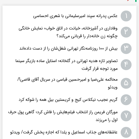
۱
عکس پدرانه سپند امیرسلیمانی با شعری احساسی
وفاداری در آشپزخانه، خیانت در اتاق خواب؛ نمایش خانگی
۲
چگونه زن خانه‌دار را قربانی می‌کند؟
۳
بیش از ۱۰۰ روزنامه‌نگار تهرانی شغل‌شان را از دست داده‌اند
تصاویر تازه هدیه تهرانی در گلخانه؛ استایل ساده بازیگر سینما
۴
مورد توجه قرار گرفت
محاکمه علی‌ضیا و امیرحسین قیاسی در سریال آقای قاضی!/
۵
ویدئو
۶
گریم عجیب نیکلاس کیج و کریستین بیل همه را شوکه کرد
مورگان فریمن راز انتخاب فیلم‌هایش را فاش کرد؛ گاهی پول حرف
۷
اول را می‌زند
۸
عاشقانه‌های جذاب اسماعیل و یلدا که اجازه پخش گرفت/ ویدئو