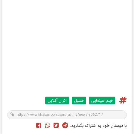
فیلم سینمایی
فسیل
اکران آنلاین
با دوستان خود به اشتراک بگذارید: