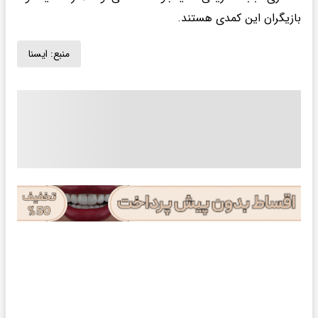
بازیگران این کمدی هستند.
منبع:
ايسنا