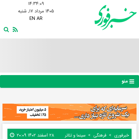
۱۴:۳۴:۰۹
۱۴۰۵ مرداد ۱۷, شنبه
EN
AR
منو
۲۸ اسفند ۱۴۰۲ ۲۰:۰۹
خبرفوری
فرهنگی
سینما و تئاتر