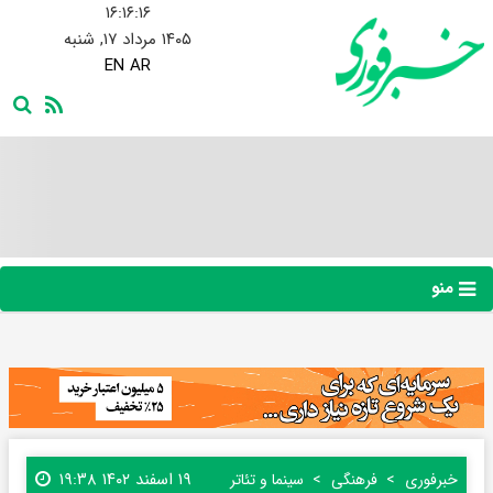
۱۶:۱۶:۱۷
۱۴۰۵ مرداد ۱۷, شنبه
EN
AR
منو
۱۹ اسفند ۱۴۰۲ ۱۹:۳۸
خبرفوری
فرهنگی
سینما و تئاتر