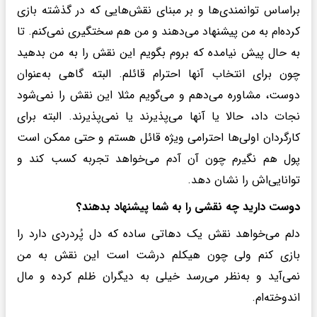
براساس توانمندی‌ها و بر مبنای نقش‌هایی که در گذشته بازی
کرده‌ام به من پیشنهاد می‌دهند و من هم سختگیری نمی‌کنم. تا
به حال پیش نیامده که بروم بگویم این نقش را به من بدهید
چون برای انتخاب آنها احترام قائلم. البته گاهی به‌عنوان
دوست، مشاوره می‌دهم و می‌گویم مثلا این نقش را نمی‌شود
نجات داد، حالا یا آنها می‌پذیرند یا نمی‌پذیرند. البته برای
کارگردان اولی‌ها احترامی ویژه قائل هستم و حتی ممکن است
پول هم نگیرم چون آن آدم می‌خواهد تجربه کسب کند و
توانایی‌اش را نشان دهد.
دوست دارید چه نقشی را به شما پیشنهاد بدهند؟
دلم می‌خواهد نقش یک دهاتی ساده که دل پُردردی دارد را
بازی کنم ولی چون هیکلم درشت است این نقش به من
نمی‌آید و به‌نظر می‌رسد خیلی به دیگران ظلم کرده و مال
اندوخته‌ام.