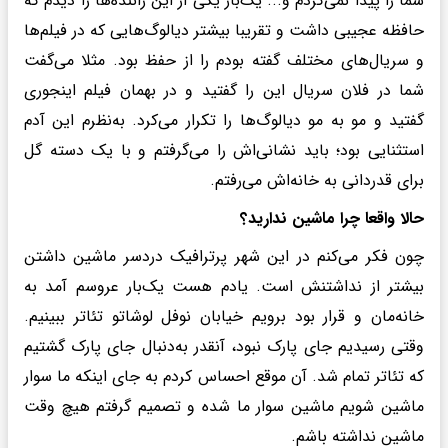
شما را پیدا نمی‌کردم و... یک‌بار یکی از این راننده‌ها را دیدم که
حافظه عجیبی داشت و تقریبا بیشتر دیالوگ‌هایی که در فیلم‌ها
و سریال‌های مختلف گفته بودم را از حفظ بود. مثلا می‌گفت
شما در فلان سریال این را گفتید و در بهمان فیلم اینجوری
گفتید و مو به مو دیالوگ‌ها را تکرار می‌کرد. به‌نظرم این آدم
استثنایی بود؛ باید نشانی‌اش را می‌گرفتم و با یک دسته گل
برای قدردانی به خانه‌اش می‌رفتم.
حالا واقعا چرا ماشین ندارید؟
چون فکر می‌کنم در این شهر پرترافیک دردسر ماشین داشتن
بیشتر از نداشتنش است. یادم هست یک‌بار عروسم آمد به
خانه‌مان و قرار بود برویم خیابان نوفل لوشاتو تئاتر ببینیم.
وقتی رسیدیم جای پارک نبود، آنقدر به‌دنبال جای پارک گشتیم
که تئاتر تمام شد. آن موقع احساس کردم به جای اینکه ما سوار
ماشین شویم ماشین سوار ما شده و تصمیم گرفتم هیچ وقت
ماشین نداشته باشم.