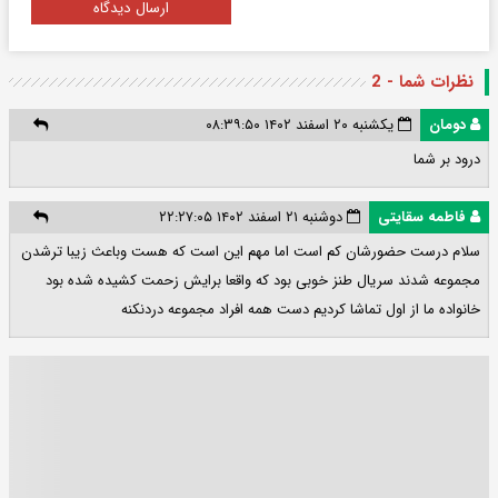
ارسال دیدگاه
نظرات شما - 2
دومان
یکشنبه ۲۰ اسفند ۱۴۰۲ ۰۸:۳۹:۵۰
درود بر شما
فاطمه سقایتی
دوشنبه ۲۱ اسفند ۱۴۰۲ ۲۲:۲۷:۰۵
سلام درست حضورشان کم است اما مهم این است که هست وباعث زیبا ترشدن
مجموعه شدند سریال طنز خوبی بود که واقعا برایش زحمت کشیده شده بود
خانواده ما از اول تماشا کردیم دست همه افراد مجموعه دردنکنه