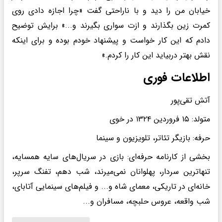
خیابان من را دید و با ناراحتی گفت «چرا اجازه دادی روی
کمرت زین بگذارند و ازت سواری بگیرند و...» برایش توضیح
دادم که این کار خواست و پیشنهاد خودم بوده و برای اینکه
نقش بهتر دربیاید این کار را کردم.»
اطلاعات فوری
آتش تقی‌پور
متولد: ۱۵ فروردین ۱۳۲۴ در خوی
حرفه: بازیگر تئاتر، تلویزیون و سینما
بخشی از کارنامه حرفه‌ای: بازی در سریال‌های سایه همسایه،
تنهاترین سردار، پهلوانان نمی‌میرند، شب دهم، تفنگ سرپر،
خانه‌ای در تاریکی، معمای شاه و... و فیلم‌های سینمایی آتابای،
شب واقعه، عروس حلبچه، مسافران و...