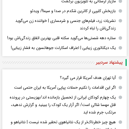
مازیار لرستانی به تلویزیون برگشت
بازپخش کلیپی از کاترین شکدم در صدا و سیما!/ ویدئو
نشریات زرد، فیلم‌های جنسی و شرمساری | خواننده زن می‌گوید
زندگی‌اش را تباه کردند
ستاره دهه شصتی‌ها می‌گوید سکته قلبی بهترین اتفاق زندگی‌اش بود!
یک دیکتاتوری زیبایی | اعتراف اسکارلت جوهانسون به فشارِ زیبایی!
پیشنهاد سردبیر
آیا تهران هدف آمریکا قرار می گیرد؟
اگر این اقدامات را نکنیم حملات پیاپی آمریکا به ایران حتمی است
یک چهارم کودکان ایرانی از تحصیل بازمانده اند/بهزیستی در پرونده
قتل مهسا شاکی است/ اگر آزار یک کودک را ببینید و گزارش ندهید،
مرتکب جرم شده اید
هیچ چیز خطرناک‌تر از یک نتانیاهوی تحقیر شده نیست | نتانیاهو و