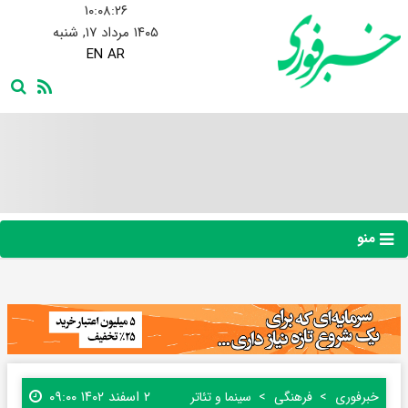
۱۰:۰۸:۲۶
۱۴۰۵ مرداد ۱۷, شنبه
EN
AR
منو
۲ اسفند ۱۴۰۲ ۰۹:۰۰
خبرفوری
فرهنگی
سینما و تئاتر