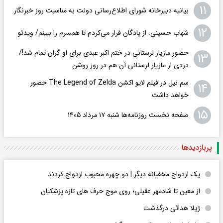
۱۱
بیانیه دبیرخانه شورای اطلاع‌رسانی دولت به مناسبت روز خبرنگار
۱۲
شهاب حسینی: از پادگان فرار می‌کردم تا همسرم را ببینم/ ویدئو
حضور مازیار لرستانی در ختم اکبر عبدی برای او گران تمام شد!/
۱۳
دزدی از مازیار لرستانی آن هم در روز روشن
سم نیل در فیلم لایو اکشن The Legend of Zelda حضور
۱۴
خواهد داشت
۱۵
صفحه نخست روزنامه‌ها شنبه ۱۷ مرداد ۱۴۰۵
پربازدید‌ها
یک ازدواج مخفیانه دیگر | دو چهره محبوب ازدواج کردند
از معین تا شادمهر عقیلی؛ روی موج حرف های تازه پزشکیان
ژیلا هدائی درگذشت