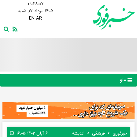
۰۹:۲۸:۰۹
۱۴۰۵ مرداد ۱۷, شنبه
EN
AR
منو
۶ آبان ۱۴۰۲ ۱۶:۰۵
خبرفوری
فرهنگی
اندیشه