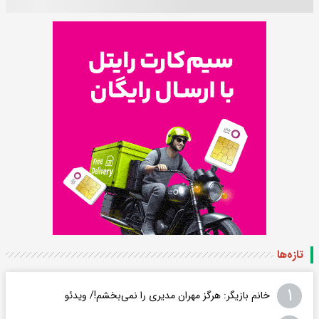
تازه‌ها
۱
خانم بازیگر: هرگز مهران مدیری را نمی‌بخشم!/ ویدئو