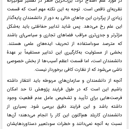
در مورد علم اصلاح نژاد، بزرگ‌ترین خطر در تفسیر سوگیرانهٔ
نظریه‌ای ناقص است. توجه به این نکته مهم است که قسمت
زیادی از پرکردن این جاهای خالی به دور از دانشمندان پایه‌گذار
این علم رخ می‌دهد. پس شاید تدابیر حفاظتی باید به‌شکل
مژثرتر و جدی‌تری مراقب فضاهای تجاری و سیاسی‌ای باشند
که مترصد سوءاستفاده از تحریف ایده‌های علمی هستند.
بخشی از مسئولیت به‌کارگیری این تدابیر مستقیماً بر عهدهٔ
دانشمندان است، اما قسمت اعظم آسیب‌ها از بخش خصوصی
ناشی می‌شود که از نظارت کافی برخوردار نیست.
آنچه از دانشمندان و سازمان‌های مربوطه باید انتظار داشته
باشیم این است که در طول فرایند پژوهش تا حد امکان
فرصت‌هایی برای تأیید و تشخیص عامل عدم قطعیت وجود
داشته باشد و این فرایند دقیق بررسی شود. بسیاری از
دانشمندان کاربلد هم‌اکنون این کار را انجام می‌دهند؛ آن‌ها
نسبت به آنچه نمی‌دانند و خطرات سوءتعبیر دستاوردهایشان