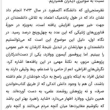
نسبت به سوگیری دیگران هشیاریم.
نظرسنجی‌ای که دانشگاه آکسفورد در سال ۲۰۲۳ انجام داد
نشان داد که در طول پاندمیک اعتماد به تلاش دانشمندان در
جهت خیر عمومی افزایش یافته است، به‌ویژه در حوزۀ
فناوری‌های ژنتیکی که این عدد به چهل‌وپنج درصد رسید. در
نگاه اول، دلیل این موضوع این است که می‌توانستیم
دانشمندان و مهارتشان در تبدیل نتیجهٔ کارشان به‌ خیر عمومی
را ببینیم. اما پروفسور آیسون وولارد، یکی از دست‌اندرکاران
پژوهش مزبور، به نکتهٔ مهمی در این یافته‌ها اشاره کرد.
نگرش‌های افراطی، اعم از حامی یا ضدعلم، ربط وثیقی دارند به
تمایل افراد به اینکه باوری راسخ به درک خودشان از علم داشته
باشند، آن هم با وجود دانش اندکی که از طریق کتاب‌خواندن
صرف، و نه پژوهش روشمند علمی، به دست آورده‌اند. به
همین دلیل، وولارد اظهار می‌دارد: «شاید راهبرد بهتر این باشد
که بکوشیم مغایرت‌ها میان آنچه مردم می‌دانند و آنچه باور