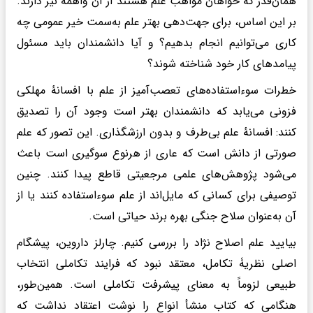
همان‌قدر که خواهان مواهب علم هستند از آن واهمه نیز دارند.
بر این اساس، برای جهت‌دهی بهتر علم به‌سمت خیر عمومی چه
کاری می‌توانیم انجام بدهیم؟ و آیا دانشمندان باید مسئول
پیامدهای کار خود شناخته شوند؟
خطرات سوءاستفاده‌های تعصب‌آمیز از علم با افسانهٔ مهلکی
فزونی می‌یابد که دانشمندان بهتر است وجود آن را تصدیق
کنند: افسانهٔ علم بی‌طرف و بدون ارزشگذاری. این تصور که علم
صورتی از دانش است که عاری از هرنوع سوگیری است باعث
می‌شود پژوهش‌های علمی مرجعیتی قاطع پیدا کنند. چنین
توصیفی برای کسانی که مایل‌اند از علم سوءاستفاده کنند یا از
آن به‌عنوان سلاح جنگی بهره برند حیاتی است.
بیایید علم اصلاح نژاد را بررسی کنیم. چارلز داروین، پیشگام
اصلی نظریۀ تکامل، معتقد نبود که فرایند تکاملی انتخاب
طبیعی لزوماً به معنای پیشرفت تکاملی است. همین‌طور،
هنگامی که کتاب منشأ انواع را نوشت اعتقاد نداشت که