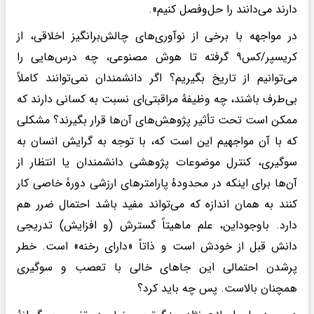
دارند می‌دانند را حل‌وفصل کنیم».
در مواجهه با برخی از نوآوری‌های چالش‌برانگیز اخلاقی، از
کریسپر/کس۹ گرفته تا هوش مصنوعی، چه درس‌هایی را
می‌توانیم از تاریخ بگیریم؟ اگر دانشمندان نمی‌توانند کاملاً
بی‌طرف باشند، چه وظیفهٔ مراقبتی‌ای نسبت به کسانی دارند که
ممکن است تحت تأثیر پژوهش‌های آن‌ها قرار بگیرند؟ مشکلی
که با آن مواجهیم این است که، با توجه به گرایش انسان به
سوگیری، کنترل موضوعات پژوهشی دانشمندان یا انتظار از
آن‌ها برای اینکه در محدودهٔ پارامترهای ارزشی دورۀ خاصی کار
کنند به همان اندازه که می‌تواند مفید باشد احتمال ضرر هم
دارد. باوجوداین، علم ماهیتاً گسترش (و افزایش) تدریجی
دانش قبل از خودش است و ذاتاً «دارای رخنه» است. خطر
پرشدن احتمالی این جاهای خالی با تعصب و سوگیری
همچنان بالاست. پس چه باید کرد؟