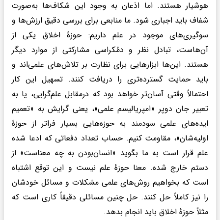
هوشیار هستند. اما اذعان به وجود این شکاف‌ها به‌صورت
شفاف باید اجباری شود. ما منابعی برای بررسی دقیق ارزش‌ها و
سوگیری‌های موجود در علم داریم: حوزهٔ اخلاق یکی از
آن‌هاست، تبادل نظر و دمُکراسی مشارکتی از موارد دیگر
هستند. این‌ها ابزارهایی برای نظارت بر تلاش‌های علمی‌اند و
باید حمایت گسترده‌تری را دریافت کنند. تسهیل این کار
احتمالاً وقتی آسان‌تر خواهد بود که درمقابل علم‌گرایی، یا به
تعبیر جان دوپر «امپریالیسم علمی»، یعنی گرایش به «تعمیم
ایده‌‌های علمی سودمند به حوزه‌هایی بسیار فراتر از حوزهٔ
اولیه‌شان»، مقاومت کنیم. حساب تعداد دفعاتی که ادعا شده
علم قرار است به ما بگوید «انسان‌بودن به چه معناست» از
دستم خارج شده. معنا حوزهٔ علم نیست و این توقع اشتباه
است که بخواهیم روش‌های علمی مشکلات و مسائل خودشان
را نیز کاملاً حل کنند. حل چنین مسائلی دقیقاً کاری است که
مثلاً حوزهٔ اخلاق باید انجام بدهد.