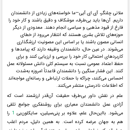
ملانی چلنگر، آی.ای.آیی—ما خواسته‌های زیادی از دانشمندان
داریم. آن‌ها باید بی‌طرف، موشکاف و دقیق باشند و کار خود را
فارغ از قیود مذهبی و سیاسی انجام دهند. معدودی از دیگر
حوزه‌های تلاش بشری هستند که انتظار می‌رود از خطای
انسانی مصون باشند یا بر اساس این مصونیت ارزشگذاری
می‌شوند. در عین حال، دانشمندان وظیفه دارند که پیامدها و
کاربردهای احتمالی کار خود را بررسی و ارزیابی کنند و برای
حفظ اعتماد عمومی نسبت به سیستم کلی دانش مسئولانه عمل
کنند. این فشار سنگین را دانشمندان قاعدتاً امروزه به‌شدت
احساس می‌کنند، چراکه با حملات ارتباطی و رسانه‌ای مواجه‌اند
که اطلاعات نادرستی منتشر می‌کنند.
علم در نقش داور بی‌طرفِ حقیقت آن‌قدر ارزشمند است که
آزادی عمل دانشمندان معیاری برای روشنفکری جوامع تلقی
می‌شود. بااین‌حال علم، علاوه بر پنی‌سیلین، سایکلون‌بی
1
را
هم به جهان عرضه کرده است. به همین دلیل، مردم اغلب