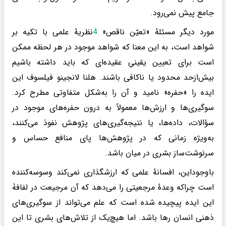
جامع پیش نمی‌رود.
مورد دیگر مسئلهٔ «تعیّن ناقص»
4
نظریهٔ علمی با تکیه بر
شواهد است، به این معنا که شواهد موجود در هر لحظه ممکن
است برای تعیین یقینیِ عقیده‌ای که باید داشته باشیم
بیش‌ازحد محدود یا ناکافی باشند. هلنا لانجینو فیلسوف این
ایده را «حفره» نامید و آن را به‌شکل متفاوتی مطرح کرد.
سوگیری‌ها و ارزش‌ها معمولاً به درون حفره‌های موجود در
سؤالات، داده‌ها، یا نتیجه‌گیری‌های پژوهش نفوذ می‌کنند،
به‌ویژه زمانی که در پژوهش‌ها پای منافع حساس و
سرنوشت‌ساز بشری در میان باشد.
باوجوداین، افسانهٔ علمی که ارزشگذاری نمی‌کند وسوسه‌کننده
است چراکه وعدهٔ مرجعیتی را می‌دهد که آن مرجیعت در لفافۀ
این ایده پیچیده شده است که علم می‌تواند از سوگیری‌های
ذهنی انسان رها باشد. اما هیچ‌یک از تلاش‌های بشری تا این