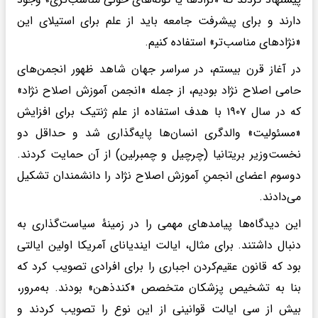
دارند و برای پیشرفت جامعه باید از علم برای استیلای این
«نژادهای مناسب‌تر» استفاده کنیم.
در آغاز قرن بیستم، در سراسر جهان شاهد ظهور انجمن‌های
حامی اصلاح نژاد بودیم، از جمله «انجمن آموزش اصلاح نژاد»
که در سال ۱۹۰۷ با هدف استفاده از علم ژنتیک برای افزایش
«مسئولیت» والدگری انسان‌ها پایه‌گذاری شد و حداقل دو
نخست‌وزیر بریتانیا (چرچیل و چمبرلین) از آن حمایت کردند.
دوسوم اعضای انجمنِ آموزش اصلاح نژاد را دانشمندان تشکیل
می‌دادند.
این دیدگاه‌ها پیامدهای مهمی را در زمینهٔ سیاست‌گذاری به
دنبال داشتند. برای مثال، ایالت ایندیانای آمریکا اولین ایالتی
بود که قانون عقیم‌کردن اجباری را برای افرادی تصویب کرد که
بنا به تشخیص پزشکان متخصص «کندذهن» بودند. به‌مرور،
بیش از سی ایالت قوانینی از این نوع را تصویب کردند و