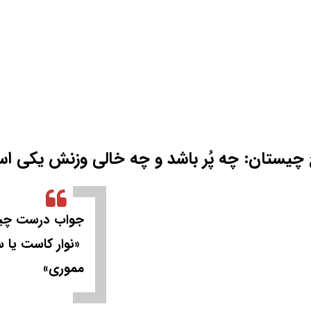
چیستان: چه پُر باشد و چه خالی وزنش یکی ا
جواب درست چی
«نوار کاست یا 
مموری»