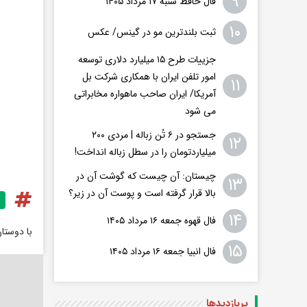
۹
فال حافظ شنبه ۱۷ مرداد ۱۴۰۵
۱۰
ثبت بلندترین مو در گینس/ عکس
جزییات طرح ۱۵ میلیارد دلاری توسعه
امور تلفن ایران با همکاری شرکت بل
۱۱
آمریکا/ ایران صاحب ماهواره مخابراتی
می شود
جستجو در ۶ تُن زباله | مردی ۲۰۰
۱۲
میلیاردتومان را در سطل زباله انداخت!
چیستان: آن چیست که گوشت آن در
۱۳
بالا قرار گرفته است و پوست آن در زیر؟
۱۴
فال قهوه جمعه ۱۶ مرداد ۱۴۰۵
با دوستا
۱۵
فال انبیا جمعه ۱۶ مرداد ۱۴۰۵
پربازدید‌ها