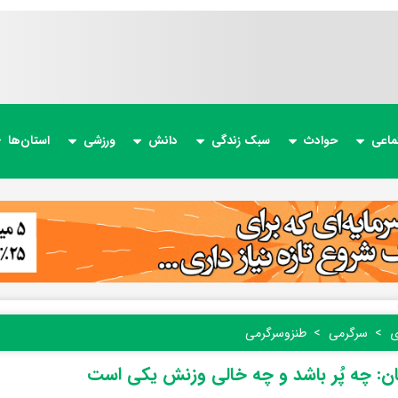
ماعی
حوادث
سبک زندگی
دانش
ورزشی
استان‌ها
ی
سرگرمی
طنز‌و‌سرگرمی
ن: چه پُر باشد و چه خالی وزنش یکی است