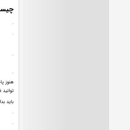
چیستا
.
.
.
.
هنوز پا
توانید 
باید بد
.
.