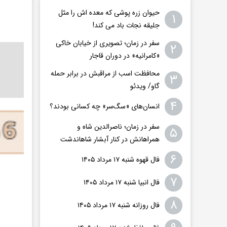
حیوان زره پوشی که معده اش را مثل
۱
جلیقه نجات باد می کند!
سفر در زمان؛ تصویری از خیابان خاکی
۲
«کامرانیه» در دوران قاجار
محافظت اسب از مراقبش در برابر حمله
۳
گاو/ ویدئو
۴
انسان‌های «سگ‌سر» چه کسانی بودند؟
سفر در زمان؛ ناصرالدین شاه و
۵
همراهانش در کنار آبشار شاهاندشت
۶
فال قهوه شنبه ۱۷ مرداد ۱۴۰۵
۷
فال انبیا شنبه ۱۷ مرداد ۱۴۰۵
۸
فال روزانه شنبه ۱۷ مرداد ۱۴۰۵