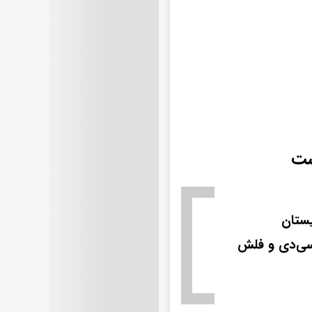
ست
ستان
سی‌دی و فلش