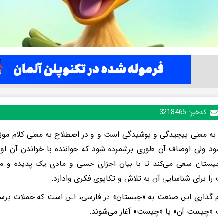
کدخبر:
3218465
به معنی پیچیدگی و پوشیدگی است و و در اصطلاح به معنی کلام موز
ود ولی اوصاف آن طوری برشمرده شود که خواننده با خواندن آن اوص
ستان سعی می‌کند تا با بیان اجزای حسی و مادی یک پدیده و مع
ا برای شناسایی آن به تلاش و تکاپوی فکری وادارد.
 گذاری این صنعت به «چیستان» در فارسی، این است که جملات پرسش
ت «چیست آن» یا «چیست» آغاز می‌شوند.