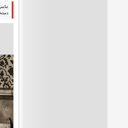
دستخط