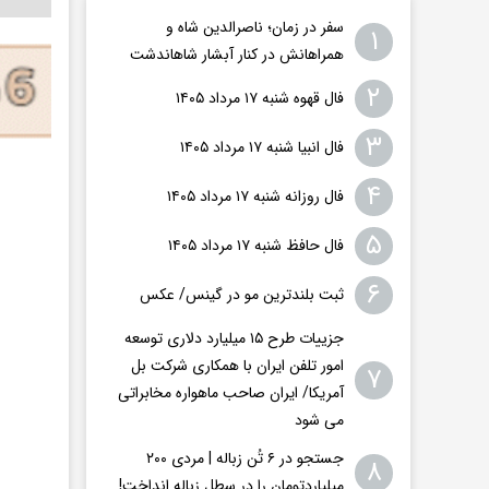
سفر در زمان؛ ناصرالدین شاه و
۱
همراهانش در کنار آبشار شاهاندشت
۲
فال قهوه شنبه ۱۷ مرداد ۱۴۰۵
۳
فال انبیا شنبه ۱۷ مرداد ۱۴۰۵
۴
فال روزانه شنبه ۱۷ مرداد ۱۴۰۵
۵
فال حافظ شنبه ۱۷ مرداد ۱۴۰۵
۶
ثبت بلندترین مو در گینس/ عکس
جزییات طرح ۱۵ میلیارد دلاری توسعه
امور تلفن ایران با همکاری شرکت بل
۷
آمریکا/ ایران صاحب ماهواره مخابراتی
می شود
جستجو در ۶ تُن زباله | مردی ۲۰۰
۸
میلیاردتومان را در سطل زباله انداخت!