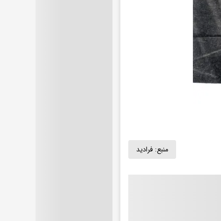
منبع:
فرادید