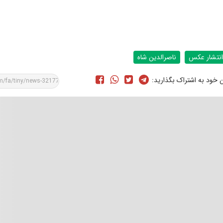
انتشار عکس
ناصرالدین شاه
ن خود به اشتراک بگذارید: