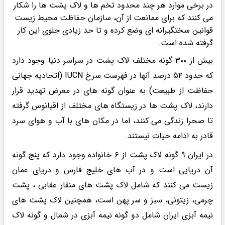
در برخی موارد هر چند محدود تخم ها و لاک پشت ها را شکار
می کنند که برای ممانعت از آن، سازمان حفاظت محیط زیست
قوانین سختگیرانه ای وضع کرده و تا حد زیادی جلوی این کار
گرفته شده است.
بیش از ۳۰۰ گونه مختلف لاک‌ پشت‌ ‌در سراسر دنیا وجود دارد
که حدود ۵۴ درصد آنها در فهرست سرخ IUCN (اتحادیه جهانی
حفاظت از طبیعت) به عنوان گونه ‌های در معرض تهدید قرار
دارند، لاک پشت ها در زیستگاه ‌های مختلف از اقیانوس گرفته
تا صحرا زندگی می ‌کنند، اما در مکان ‌های با آب و هوای سرد
قادر به ادامه حیات نیستند.
در ایران ۹ گونه لاک ‌پشت از ۶ خانواده وجود دارد که پنج گونه
آن دریایی است و در آب های خلیج فارس و دریای عمان
زیست می کنند که شامل لاک پشت های منقار عقابی ، پشت
چرمی، زیتونی، سبز و سر پهن است، همچنین لاک ‌پشت‌ های
نیمه ‌آبزی ایران شامل دو گونه نیمه ‌آبزی در شمال و گونه لاک