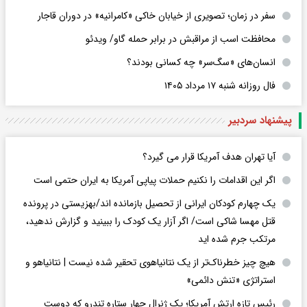
سفر در زمان؛ تصویری از خیابان خاکی «کامرانیه» در دوران قاجار
محافظت اسب از مراقبش در برابر حمله گاو/ ویدئو
انسان‌های «سگ‌سر» چه کسانی بودند؟
فال روزانه شنبه ۱۷ مرداد ۱۴۰۵
پیشنهاد سردبیر
آیا تهران هدف آمریکا قرار می گیرد؟
اگر این اقدامات را نکنیم حملات پیاپی آمریکا به ایران حتمی است
یک چهارم کودکان ایرانی از تحصیل بازمانده اند/بهزیستی در پرونده
قتل مهسا شاکی است/ اگر آزار یک کودک را ببینید و گزارش ندهید،
مرتکب جرم شده اید
هیچ چیز خطرناک‌تر از یک نتانیاهوی تحقیر شده نیست | نتانیاهو و
استراتژی «تنش دائمی»
رئیس تازه ارتش آمریکا؛ یک ژنرال چهار ستاره تندرو که دوست