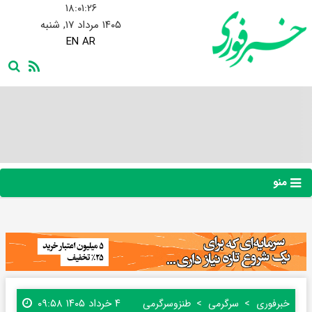
۱۸:۰۱:۲۸
۱۴۰۵ مرداد ۱۷, شنبه
EN
AR
منو
۴ خرداد ۱۴۰۵ ۰۹:۵۸
خبرفوری
سرگرمی
طنز‌و‌سرگرمی