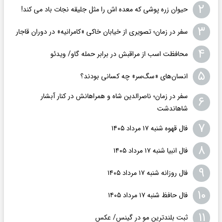
۲
حیوان زره پوشی که معده اش را مثل جلیقه نجات باد می کند!
۳
سفر در زمان؛ تصویری از خیابان خاکی «کامرانیه» در دوران قاجار
۴
محافظت اسب از مراقبش در برابر حمله گاو/ ویدئو
۵
انسان‌های «سگ‌سر» چه کسانی بودند؟
سفر در زمان؛ ناصرالدین شاه و همراهانش در کنار آبشار
۶
شاهاندشت
۷
فال قهوه شنبه ۱۷ مرداد ۱۴۰۵
۸
فال انبیا شنبه ۱۷ مرداد ۱۴۰۵
۹
فال روزانه شنبه ۱۷ مرداد ۱۴۰۵
۱۰
فال حافظ شنبه ۱۷ مرداد ۱۴۰۵
۱۱
ثبت بلندترین مو در گینس/ عکس