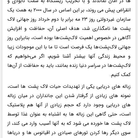
ها در امان نماندند و با تخریب زیستگاه به سمت نابودی و
انقراض پیش می روند، بر این اساس در سال ۲۰۰۰ به همت یک
سازمان غیردولتی روز ۲۳ مه برابر با دوم خرداد روز جهانی لاک
پشت ها نامگذاری شد، هدف اصلی آن، حفاظت و افزایش
آگاهی در خصوص اهمیت لاک‌پشت‌ها بوده است، بنابراین روز
جهانی لاک‌پشت‌ها یک فرصت است تا ما با این موجودات زیبا
و محیط زندگی آنها بیشتر آشنا شویم، اگر می‌خواهیم که
لاک‌پشت‌ها در سراسر دنیا زنده بمانند، باید به حفاظت از آن‌ها
کمک کنیم.
زباله های دریایی یکی از تهدیدات حیات لاک پشت ها است،
نمونه های زیادی از گرفتار شدن این جانداران در میان زباله
های دریایی وجود دارد که حجم زیادی از آنها هم پلاستیک
است، حتی گاهی این زباله ها به اشتباه به عنوان غذا توسط
لاک پشت ها خورده می شود که به آنها آسیب وارد می کند، از
سوی دیگر رها کردن تورهای صیادی در اقیانوس ها و دریاها