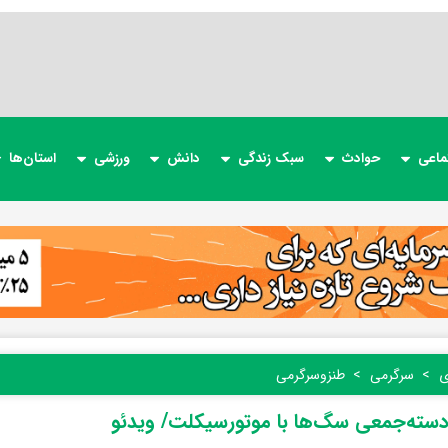
ماعی
حوادث
سبک زندگی
دانش
ورزشی
استان‌ها
ی
سرگرمی
طنز‌و‌سرگرمی
سته‌جمعی سگ‌ها با موتورسیکلت/ ویدئو