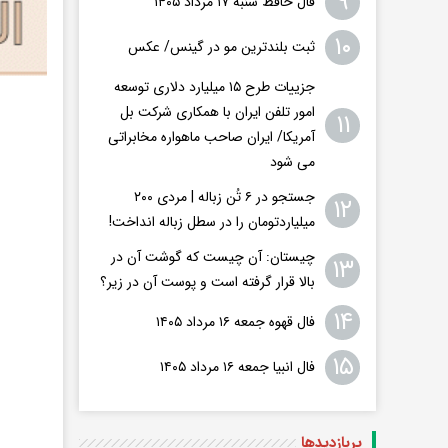
۹
فال حافظ شنبه ۱۷ مرداد ۱۴۰۵
۱۰
ثبت بلندترین مو در گینس/ عکس
جزییات طرح ۱۵ میلیارد دلاری توسعه
امور تلفن ایران با همکاری شرکت بل
۱۱
آمریکا/ ایران صاحب ماهواره مخابراتی
می شود
جستجو در ۶ تُن زباله | مردی ۲۰۰
۱۲
میلیاردتومان را در سطل زباله انداخت!
چیستان: آن چیست که گوشت آن در
۱۳
بالا قرار گرفته است و پوست آن در زیر؟
۱۴
فال قهوه جمعه ۱۶ مرداد ۱۴۰۵
۱۵
فال انبیا جمعه ۱۶ مرداد ۱۴۰۵
پربازدید‌ها