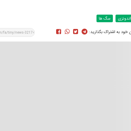
اندونزی
سگ ها
ن خود به اشتراک بگذارید: