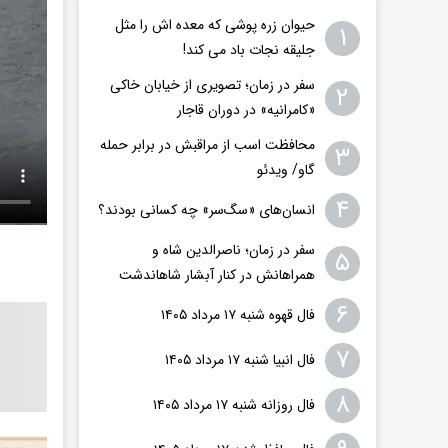
حیوان زره پوشی که معده اش را مثل
۱
جلیقه نجات باد می کند!
سفر در زمان؛ تصویری از خیابان خاکی
۲
«کامرانیه» در دوران قاجار
محافظت اسب از مراقبش در برابر حمله
۳
گاو/ ویدئو
۴
انسان‌های «سگ‌سر» چه کسانی بودند؟
سفر در زمان؛ ناصرالدین شاه و
۵
همراهانش در کنار آبشار شاهاندشت
۶
فال قهوه شنبه ۱۷ مرداد ۱۴۰۵
۷
فال انبیا شنبه ۱۷ مرداد ۱۴۰۵
۸
فال روزانه شنبه ۱۷ مرداد ۱۴۰۵