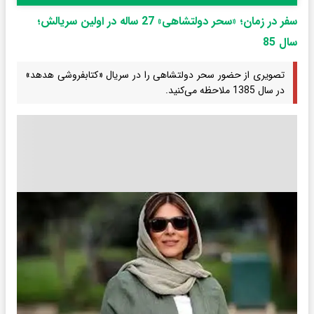
سفر در زمان؛ «سحر دولتشاهی» 27 ساله در اولین سریالش؛
سال 85
تصویری از حضور سحر دولتشاهی را در سریال «کتابفروشی هدهد»
در سال 1385 ملاحظه می‌کنید.