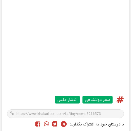
سحر دولتشاهی
انتشار عکس
با دوستان خود به اشتراک بگذارید: