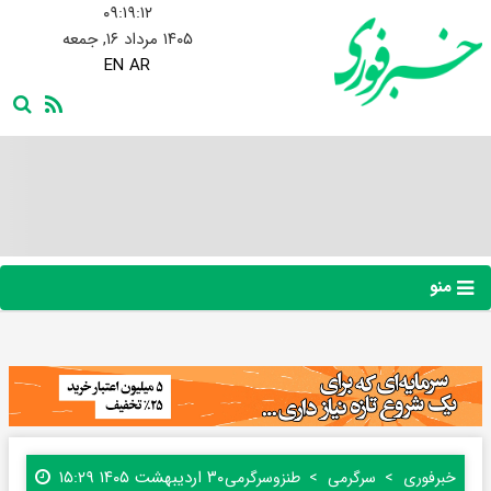
۰۹:۱۹:۱۳
۱۴۰۵ مرداد ۱۶, جمعه
EN
AR
منو
۳۰ اردیبهشت ۱۴۰۵ ۱۵:۲۹
خبرفوری
سرگرمی
طنز‌و‌سرگرمی