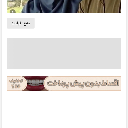
منبع:
فرادید