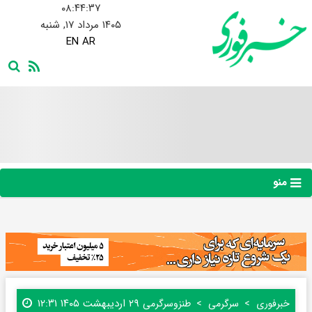
۰۸:۴۴:۳۸
۱۴۰۵ مرداد ۱۷, شنبه
EN
AR
منو
۲۹ اردیبهشت ۱۴۰۵ ۱۲:۳۱
خبرفوری
سرگرمی
طنز‌و‌سرگرمی