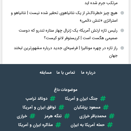
مرتکب جرم شده اید
هیچ چیز خطرناک‌تر از یک نتانیاهوی تحقیر شده نیست | نتانیاهو و
استراتژی «تنش دائمی»
رئیس تازه ارتش آمریکا؛ یک ژنرال چهار ستاره تندرو که دوست
صمیمی هگست است | کریستوفر لانو کیست؟
راز تازه در چهره مونالیزا | فرضیه‌ای جدید درباره مشهورترین لبخند
جهان
درباره ما
تماس با ما
مسابقه
موضوعات داغ
جنگ ایران و آمریکا
دونالد ترامپ
مسعود پزشکیان
توافق ایران و آمریکا
محمدباقر خرازی
تنگه هرمز
خرازی
حمله آمریکا به ایران
مذاکره ایران و آمریکا