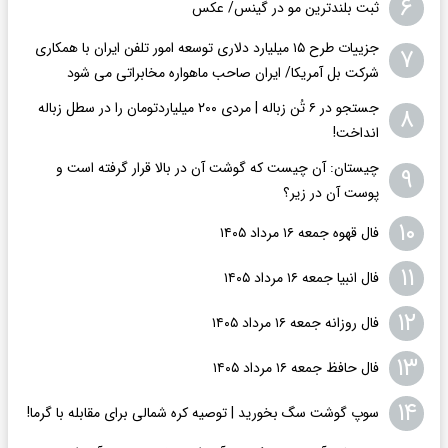
۶
ثبت بلندترین مو در گینس/ عکس
جزییات طرح ۱۵ میلیارد دلاری توسعه امور تلفن ایران با همکاری
۷
شرکت بل آمریکا/ ایران صاحب ماهواره مخابراتی می شود
جستجو در ۶ تُن زباله | مردی ۲۰۰ میلیاردتومان را در سطل زباله
۸
انداخت!
چیستان: آن چیست که گوشت آن در بالا قرار گرفته است و
۹
پوست آن در زیر؟
۱۰
فال قهوه جمعه ۱۶ مرداد ۱۴۰۵
۱۱
فال انبیا جمعه ۱۶ مرداد ۱۴۰۵
۱۲
فال روزانه جمعه ۱۶ مرداد ۱۴۰۵
۱۳
فال حافظ جمعه ۱۶ مرداد ۱۴۰۵
۱۴
سوپ گوشت سگ بخورید | توصیه کره شمالی برای مقابله با گرما!