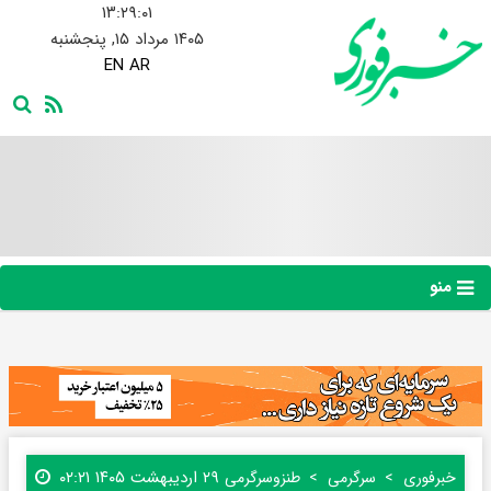
۱۳:۲۹:۰۲
۱۴۰۵ مرداد ۱۵, پنجشنبه
EN
AR
منو
۲۹ اردیبهشت ۱۴۰۵ ۰۲:۲۱
خبرفوری
سرگرمی
طنز‌و‌سرگرمی