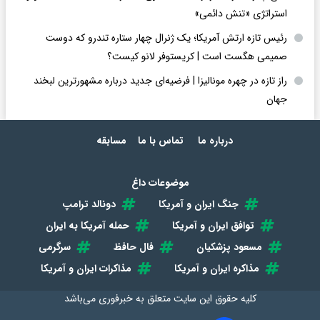
استراتژی «تنش دائمی»
رئیس تازه ارتش آمریکا؛ یک ژنرال چهار ستاره تندرو که دوست
صمیمی هگست است | کریستوفر لانو کیست؟
راز تازه در چهره مونالیزا | فرضیه‌ای جدید درباره مشهورترین لبخند
جهان
درباره ما
تماس با ما
مسابقه
موضوعات داغ
جنگ ایران و آمریکا
دونالد ترامپ
توافق ایران و آمریکا
حمله آمریکا به ایران
مسعود پزشکیان
فال حافظ
سرگرمی
مذاکره ایران و آمریکا
مذاکرات ایران و آمریکا
کلیه حقوق این سایت متعلق به
خبرفوری
می‌باشد