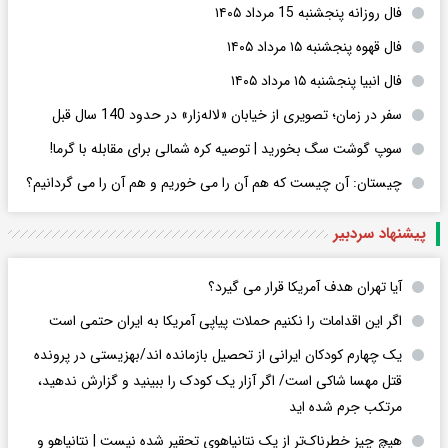
فال روزانه پنجشنبه 15 مرداد ۱۴۰۵
فال قهوه پنجشنبه ۱۵ مرداد ۱۴۰۵
فال انبیا پنجشنبه ۱۵ مرداد ۱۴۰۵
سفر در زمان؛ تصویری از خیابان «لاله‌زار» در حدود 140 سال قبل
سوپ گوشت سگ بخورید | توصیه کره شمالی برای مقابله با گرما!
چیستان: آن چیست که هم آن را می خوریم و هم آن را می گردانیم؟
پیشنهاد سردبیر
آیا تهران هدف آمریکا قرار می گیرد؟
اگر این اقدامات را نکنیم حملات پیاپی آمریکا به ایران حتمی است
یک چهارم کودکان ایرانی از تحصیل بازمانده اند/بهزیستی در پرونده
قتل مهسا شاکی است/ اگر آزار یک کودک را ببینید و گزارش ندهید،
مرتکب جرم شده اید
هیچ چیز خطرناک‌تر از یک نتانیاهوی تحقیر شده نیست | نتانیاهو و