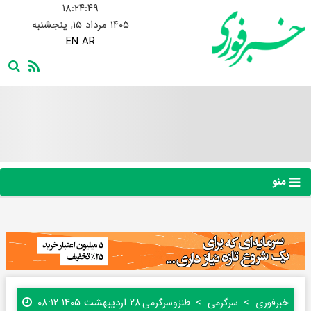
۱۸:۲۴:۵۰
۱۴۰۵ مرداد ۱۵, پنجشنبه
EN
AR
منو
۲۸ اردیبهشت ۱۴۰۵ ۰۸:۱۲
خبرفوری
سرگرمی
طنز‌و‌سرگرمی