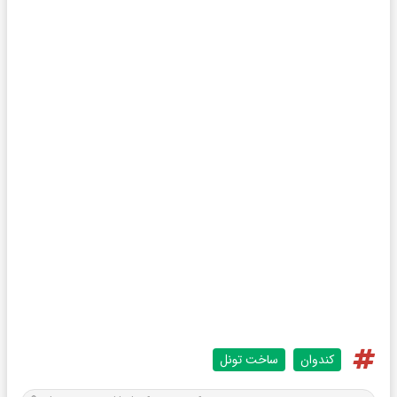
کندوان
ساخت تونل