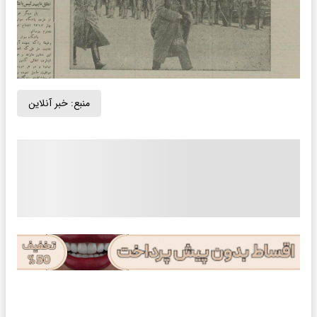
منبع:
خبر آنلاین