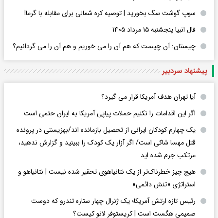
سوپ گوشت سگ بخورید | توصیه کره شمالی برای مقابله با گرما!
فال انبیا پنجشنبه ۱۵ مرداد ۱۴۰۵
چیستان: آن چیست که هم آن را می خوریم و هم آن را می گردانیم؟
پیشنهاد سردبیر
آیا تهران هدف آمریکا قرار می گیرد؟
اگر این اقدامات را نکنیم حملات پیاپی آمریکا به ایران حتمی است
یک چهارم کودکان ایرانی از تحصیل بازمانده اند/بهزیستی در پرونده
قتل مهسا شاکی است/ اگر آزار یک کودک را ببینید و گزارش ندهید،
مرتکب جرم شده اید
هیچ چیز خطرناک‌تر از یک نتانیاهوی تحقیر شده نیست | نتانیاهو و
استراتژی «تنش دائمی»
رئیس تازه ارتش آمریکا؛ یک ژنرال چهار ستاره تندرو که دوست
صمیمی هگست است | کریستوفر لانو کیست؟