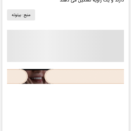
دارند و یک زاویه تشکیل می دهند
منبع:
بیتوته