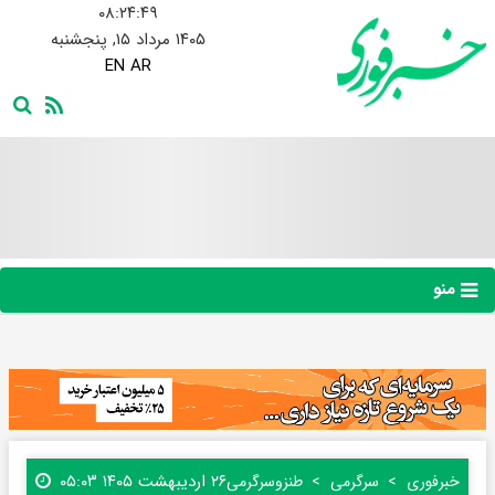
۰۸:۲۴:۵۰
۱۴۰۵ مرداد ۱۵, پنجشنبه
EN
AR
منو
۲۶ اردیبهشت ۱۴۰۵ ۰۵:۰۳
خبرفوری
سرگرمی
طنز‌و‌سرگرمی