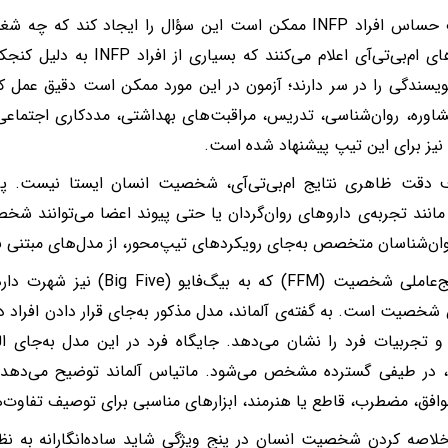
روحیات حساس افراد INFP ممکن است این سؤال را ایجاد کند 
گزارش‌های ام‌بی‌تی‌آی اعلام می‌کن
ویسندگی را در سر دارند؛ آزمون در این مورد ممکن است دقیق عمل 
شاوره، روان‌شناسی، تدریس، مراقبت‌های بهداشتی، مددکاری اجتماعی،
نیز برای این تیپ پیشنهاد شده است.
ف دقت ظاهری نتایج ام‌بی‌تی‌آی، شخصیت انسان ایستا نیست. پ
مانند تجربه‌ی داروهای روان‌گردان یا حتی پیوند اعضا می‌توانند شخ
وان‌شناسان متخصص به‌جای رویکردهای تیپ‌محور، از مدل‌های مبتنی ب
مدل پنج‌عاملی شخصیت (FFM) که به ب
صیت است. به گفته‌ی آلماند، مدل مذکور به‌جای قرار دادن افراد در
 و تجربیات فرد را نشان می‌دهد. جایگاه فرد در این مدل به‌جای ال
ا، در طیفی گسترده مشخص می‌شود. ماتیاس آلماند توضیح می‌دهد ک
وافق، مضطرب، قاطع یا هنرمند، ابزارهای مناسبی برای توصیف تفاوت‌
خلاصه کردن شخصیت انسان در پنج ویژگی شاید ساده‌انگارانه به ن