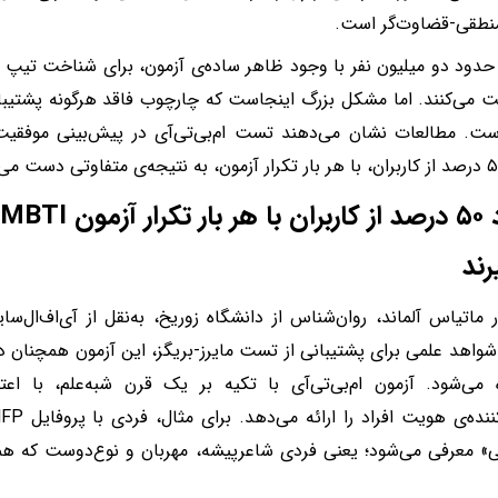
طقی-قضاوت‌گر است.
 حدود دو میلیون نفر با وجود ظاهر ساده‌ی آزمون، برای شناخت تیپ
 می‌کنند. اما مشکل بزرگ اینجاست که چارچوب فاقد هرگونه پشتیبا
ست. مطالعات نشان می‌دهند تست ام‌بی‌تی‌آی در پیش‌بینی موفقیت
رند
 ماتیاس آلماند، روان‌شناس از دانشگاه زوریخ، به‌نقل از آی‌اف‌ال‌س
شواهد علمی برای پشتیبانی از تست مایرز-بریگز، این آزمون همچنان در
 می‌شود. آزمون ام‌بی‌تی‌آی با تکیه بر یک قرن شبه‌علم، با اع
» معرفی می‌شود؛ یعنی فردی شاعرپیشه، مهربان و نوع‌دوست که ه