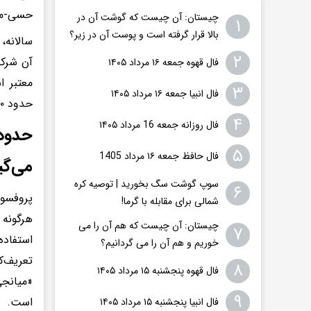
حسی-من
چیستان: آن چیست که گوشت آن در
۱
بالا قرار گرفته است و پوست آن در زیر؟
سالانه،
۲
آن شرکت
فال قهوه جمعه ۱۶ مرداد ۱۴۰۵
معتبر ا
۳
فال انبیا جمعه ۱۶ مرداد ۱۴۰۵
حدود ۵۰ درصد از کاربران، با هر بار تکرار آزمون، به نتیجه‌ی متفاوتی دست می‌یابند.
۴
فال روزانه جمعه 16 مرداد ۱۴۰۵
۵
فال حافظ جمعه ۱۶ مرداد 1405
می‌گی
سوپ گوشت سگ بخورید | توصیه کره
۶
پروفسور
شمالی برای مقابله با گرما!
هرگونه 
چیستان: آن چیست که هم آن را می
۷
استفاده
خوریم و هم آن را می گردانیم؟
۸
فال قهوه پنجشنبه ۱۵ مرداد ۱۴۰۵
«میانجی
۹
است.
فال انبیا پنجشنبه ۱۵ مرداد ۱۴۰۵