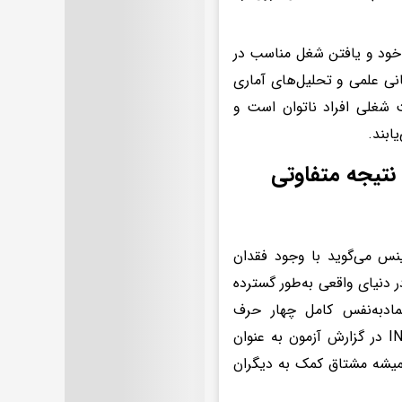
 خود و یافتن شغل مناسب در
نی علمی و تحلیل‌های آماری
 شغلی افراد ناتوان است و
حدود ۵۰ درصد از کاربران با هر بار تکرار آزمون MBTI نتیجه متفاوتی
اینس می‌گوید با وجود فقدان
 دنیای واقعی به‌طور گسترده
تمادبه‌نفس کامل چهار حرف
تعریف‌کننده‌ی هویت افراد را ارائه می‌دهد. برای مثال، فردی با پروفایل INFP در گزارش آزمون به عنوان
میشه مشتاق کمک به دیگران