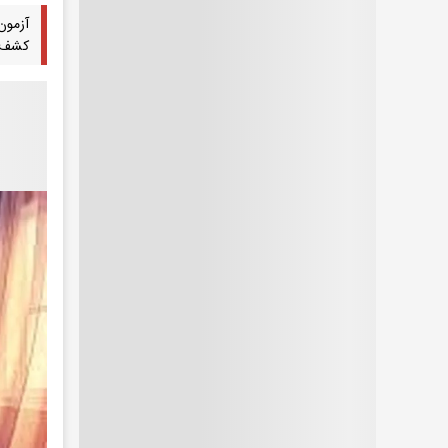
آزمون
کشف ش