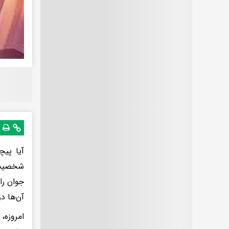
آیا پیچ
شخصیت‌ش
جوان را
آن‌ها د
امروزه،