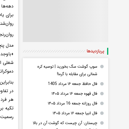
برای یا
روان‌شن
روان‌رن
مدل پنج‌
پربازدید‌ها
«باوجدا
شغلی اس
سوپ گوشت سگ بخورید | توصیه کره
دموکرات
شمالی برای مقابله با گرما!
بنابرای
فال حافظ جمعه ۱۶ مرداد 1405
فال قهوه جمعه ۱۶ مرداد ۱۴۰۵
هر فرد 
فال روزانه جمعه 16 مرداد ۱۴۰۵
تکیه بر
فال انبیا جمعه ۱۶ مرداد ۱۴۰۵
رسمیت 
چیستان: آن چیست که گوشت آن در بالا