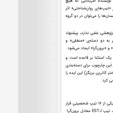
زمی‌گردد. کاترین بریگز، نویسنده آمریکایی که هیچ
 «تیپ‌های روان‌شناختی» اثر
ان‌ها را می‌توان در دو گروه
ژوهشی علمی ندارد، پیشنهاد
 به دو دسته‌ی «منطقی» و
و «برون‌گرا» ایجاد می‌شود.
یک استثنا بر قاعده است و
 این چارچوب برای دسته‌بندی
ی ۱۹۴۰، ایزابل بریگز مایرز (دختر کاترین بریگز) این ایده را
ی کرد.
نسخه‌ی فعلی تست ام‌بی‌تی‌آی پرسش‌نامه‌ای با ۹۳ گویه است که افراد را در یکی از ۱۶ تیپ شخصیتی قرار
می‌دهد. نتایج به‌صورت ترکیبی از چهار حرف نمایش داده می‌شوند؛ برای مثال، تیپ ESTJ معادل برون‌گرا-