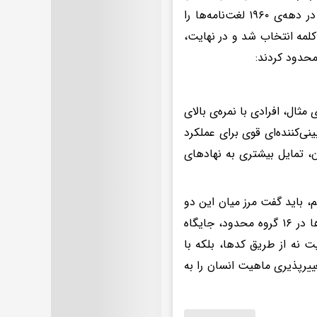
دهه‌ها پژوهش در حوزه‌ی واژگان‌شناسی و تحلیل عاملی است. پژوهشگران در دهه‌ی ۱۹۶۰ لغت‌نامه‌ها را
لمه انتخاب شد و در نهایت،
محدود کردند:
 مثال، افرادی با نمره‌ی بالای
ی‌کننده‌ای قوی برای عملکرد
، تمایل بیشتری به نهادهای
، باید گفت مرز میان این دو
در تفاوت میان «تیپ» و «طیف» نهفته است: علم به‌جای تقسیم‌بندی انسان‌ها در ۱۶ گروه محدود، جایگاه
نه از طریق کدها، بلکه با
ییرپذیری ماهیت انسان را به