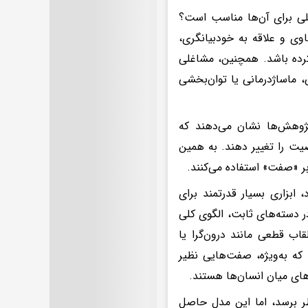
که چه شغلی برای آن‌ها مناسب است؟
ند که بسیاری از افراد INFP به دلیل کنجکاوی و علاقه به خودبیانگری،
کرده باشد. همچنین، مشاغلی
 ماساژدرمانی یا توان‌بخشی
ژوهش‌ها نشان می‌دهند که
صیت را تغییر دهند. به همین
ر «صفت» استفاده می‌کنند.
یگ‌فایو (Big Five) نیز شهرت دارد، ابزاری بسیار قدرتمند برای
 دسته‌های ثابت، الگوی کلی
قاب قطعی مانند درون‌گرا یا
ه به‌ویژه، صفت‌هایی نظیر
های میان انسان‌ها هستند.
ظر برسد، اما این مدل حاصل