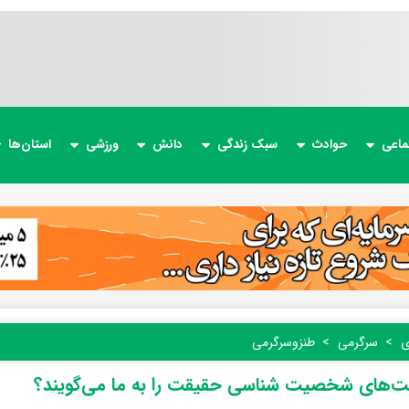
ماعی
حوادث
سبک زندگی
دانش
ورزشی
استان‌ها
ی
سرگرمی
طنز‌و‌سرگرمی
ست‌های شخصیت شناسی حقیقت را به ما می‌گویند؟