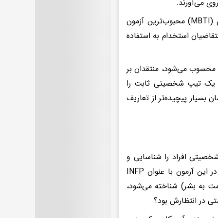
ی می‌آورند.
در حال حاضر، شاخص تیپ شخصیتی مایرز-بریگز یا همان تست ام‌بی‌تی‌آی (MBTI) محبوب‌ترین آزمون
قاضیان استخدام به استفاده
 محسوب می‌شود، منتقدان بر
فرد یک تیپ شخصیتی ثابت را
بسیار پیچیده‌تر از تعاریف
شخصیتی افراد را شناسایی و
کل هویت آن‌ها را در چهار حرف ساده خلاصه می‌کند. برای مثال، کسی که در این آزمون با عنوان INFP
دمت به بشر) شناخته می‌شود،
تی در انتظارش بود؟