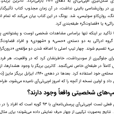
ریشه‌های شکل‌گیری ام‌بی‌تی‌آی به دهه‌ی ۱۹۲۰ با
ای در روان‌شناسی بالینی نداشت، در آن زمان مجذوب کتاب تأثیرگذار
نگ، روان‌کاو سوئیسی، شد. یونگ در این کتاب بیان می‌کند که تمام انس
راکی» یا «قضاوت‌گر» طبقه‌بندی کرد.
 تأکید بر اینکه تنها براساس مشاهدات شخصی اوست و پشتوانه‌ی پ
 گروه ادراکی به دو دسته‌ی «حسی» و «شهودی» و افراد قضاوت‌گر
» تقسیم شوند. چهار تیپ اصلی با اضافه شدن دو مؤلفه‌ی «درون‌گرا» 
ای جلوگیری از سوءبرداشت، خاطرنشان کرد که در واقعیت، هر فرد 
کاملاً در طبقه‌ای خاص نمی‌گنجد. کاترین بریگز با وجود هشدارها، از
کودکان محله‌ی خود استفاده کرد. بعدها در دهه‌
اد و اولین نسخه از آنچه را که امروز ام‌بی‌تی‌آی نامیده می‌شود، طراح
یپ‌های شخصیتی واقعاً وجود دارند؟