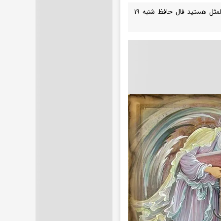
به فال اعتقاد نداشته باش، ولی نیم نگاهی به آن داشته باش، اگر موافق این ضرب المثل هستید فال حافظ شنبه ۱۹