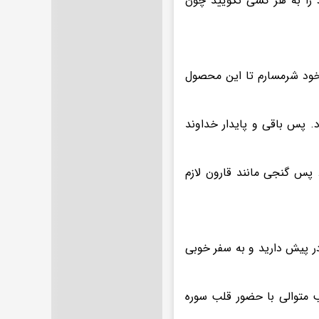
 را به هر کسی نگویید چون
 خود شرمسارم تا این محصول
. پس باقی و پایدار خداوند
 پس گنجی مانند قارون لازم
در پیش دارید و به سفر خوبی
را شروع کرده اید و می خواهید عاقبت آن نیکو گردد، در ۵ شب متوالی با حضور قلب سوره