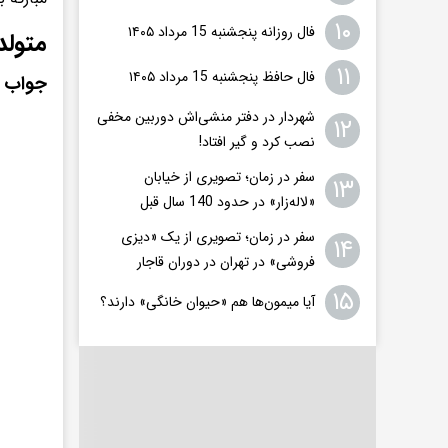
۱۰
فال روزانه پنجشنبه 15 مرداد ۱۴۰۵
متولد
۱۱
فال حافظ پنجشنبه 15 مرداد ۱۴۰۵
جواب فال ش
شهردار در دفتر منشی‌اش دوربین مخفی
۱۲
نصب کرد و گیر افتاد!
سفر در زمان؛ تصویری از خیابان
۱۳
«لاله‌زار» در حدود 140 سال قبل
سفر در زمان؛ تصویری از یک «دیزی
۱۴
فروشی» در تهران در دوران قاجار
۱۵
آیا میمون‌ها هم «حیوان خانگی» دارند؟