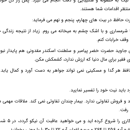
ن نیت به حصوله و شکیبایی و دقت انجام می گیرد. پس راز دل خود
منتظر اقدامات شما هستند.
 شرمساری و با اشک چشم به میخانه می روم. زیاد از نتیجه زندگی
ا وقف خرابات کنم.
 جاوید حضرت خضر پیامبر و سلطنت اسکندر مقدونی هم پایدار نبود
 فقیر برای مال دنیا که ارزش ندارد، کشمکش مکن.
فظ هر گدا و مسکینی نمی تواند جواهر به دست آورد و کمال یابد.
 باید نیت خود را تفسیر نمایید.
د و فروش تفاوتی ندارد. بیمار چندان تفاوتی نمی کند. ملاقات مهمی 
 رفت.
۶- اگر کاری 
مان آیه ۲۲ تا ۳۰ را با معنی بخوانید.