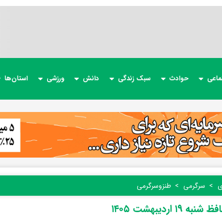
ماعی
حوادث
سبک زندگی
دانش
ورزشی
استان‌ها
ی
سرگرمی
طنز‌و‌سرگرمی
ه ۱۹ اردیبهشت ۱۴۰۵