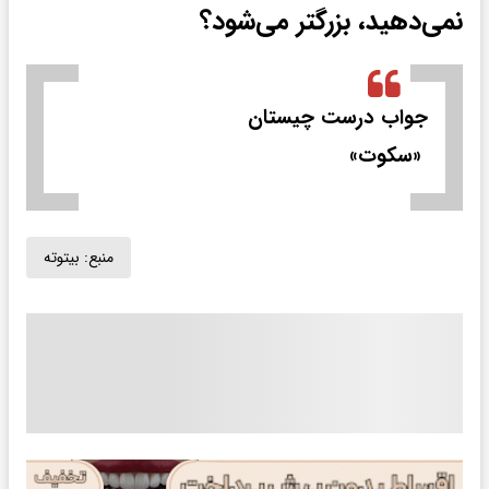
نمی‌دهید، بزرگتر می‌شود؟
جواب درست چیستان
«سکوت»
منبع:
بیتوته