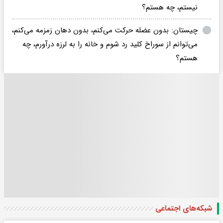
نیستم، چه هستم؟
چیستان: بدون عضله حرکت می‌کنم، بدون دهان زمزمه می‌کنم،
می‌توانم از سوراخ کلید رد شوم و خانه را به لرزه درآورم، چه
هستم؟
شبکه‌های اجتماعی