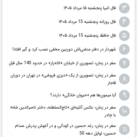
۳
فال انبیا پنجشنبه ۱۵ مرداد ۱۴۰۵
۴
فال روزانه پنجشنبه 15 مرداد ۱۴۰۵
۵
فال حافظ پنجشنبه 15 مرداد ۱۴۰۵
۶
شهردار در دفتر منشی‌اش دوربین مخفی نصب کرد و گیر افتاد!
۷
سفر در زمان؛ تصویری از خیابان «لاله‌زار» در حدود 140 سال قبل
سفر در زمان؛ تصویری از یک «دیزی فروشی» در تهران در دوران
۸
قاجار
۹
آیا میمون‌ها هم «حیوان خانگی» دارند؟
سفر در زمان؛ عکس آتلیه‌ای «تاج‌السلطنه، دختر ناصرالدین شاه»
۱۰
با چادر
سفر در زمان؛ رغد حسین در کودکی و در آغوش پدرش صدام
۱۱
حسین؛ اوایل دهه 50