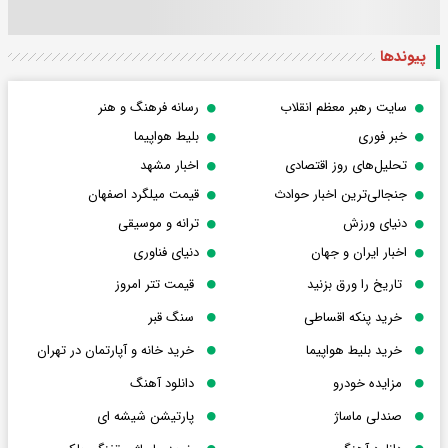
پیوندها
سایت رهبر معظم انقلاب
رسانه فرهنگ و هنر
خبر فوری
بلیط هواپیما
تحلیل‌های روز اقتصادی
اخبار مشهد
جنجالی‌ترین اخبار حوادث
قیمت میلگرد اصفهان
دنیای ورزش
ترانه و موسیقی
اخبار ایران و جهان
دنیای فناوری
تاریخ را ورق بزنید
قیمت تتر امروز
خرید پنکه اقساطی
سنگ قبر
خرید بلیط هواپیما
خرید خانه و آپارتمان در تهران
مزایده خودرو
دانلود آهنگ
صندلی ماساژ
پارتیشن شیشه ای