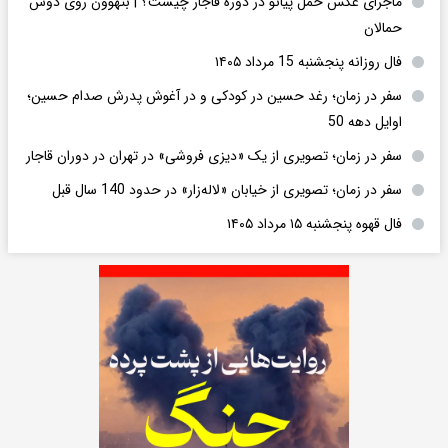
ماجرای عکس حمل پیانو در دوره قاجار چیست؟ | بتهوون روی دوش
حمالان
فال روزانه پنجشنبه 15 مرداد ۱۴۰۵
سفر در زمان؛ رغد حسین در کودکی و در آغوش پدرش صدام حسین؛
اوایل دهه 50
سفر در زمان؛ تصویری از یک «دیزی فروشی» در تهران در دوران قاجار
سفر در زمان؛ تصویری از خیابان «لاله‌زار» در حدود 140 سال قبل
فال قهوه پنجشنبه ۱۵ مرداد ۱۴۰۵