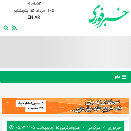
۰۶:۰۱:۵۳
۱۴۰۵ مرداد ۱۵, پنجشنبه
EN
AR
منو
۱۵ اردیبهشت ۱۴۰۵ ۰۵:۰۳
خبرفوری
سرگرمی
طنز‌و‌سرگرمی